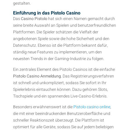
gestalten.
Einführung in das Pistolo Casino
Das
Casino Pistolo
hat sich einen Namen gemacht durch
seine breite Auswahl an Spielen und benutzerfreundlichen
Plattformen. Die Spieler schätzen die Vielfalt der
angebotenen Spiele sowie die hohe Sicherheit und den
Datenschutz. Ebenso ist die Plattform bekannt dafür,
ständig neue Features zu implementieren, um den
neuesten Trends in der Gaming-Industrie zu folgen.
Ein zentrales Element des Pistolo Casinos ist die einfache
Pistolo Casino Anmeldung
. Das Registrierungsverfahren
ist schnell und unkompliziert, sodass Sie sofort in Ihr
Spielerlebnis eintauchen können. Dazu gehören Slots,
Tischspiele und ein spannendes Live-Casino-Erlebnis.
Besonders erwähnenswert ist die
Pistolo casino online
,
die mit einer beeindruckenden Benutzeroberfläche und
schneller Reaktionszeit überzeugt. Die Plattform ist
optimiert für alle Geräte, sodass Sie auf jedem beliebigen