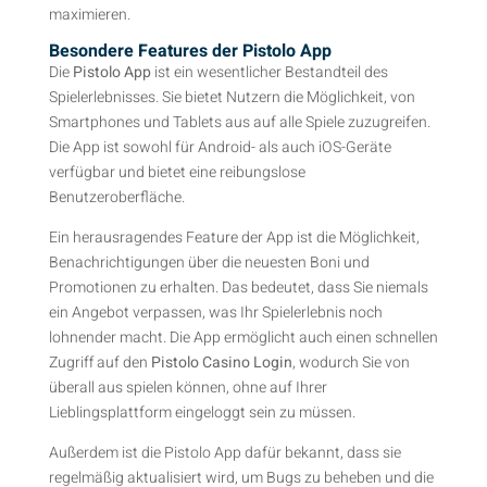
maximieren.
Besondere Features der Pistolo App
Die
Pistolo App
ist ein wesentlicher Bestandteil des
Spielerlebnisses. Sie bietet Nutzern die Möglichkeit, von
Smartphones und Tablets aus auf alle Spiele zuzugreifen.
Die App ist sowohl für Android- als auch iOS-Geräte
verfügbar und bietet eine reibungslose
Benutzeroberfläche.
Ein herausragendes Feature der App ist die Möglichkeit,
Benachrichtigungen über die neuesten Boni und
Promotionen zu erhalten. Das bedeutet, dass Sie niemals
ein Angebot verpassen, was Ihr Spielerlebnis noch
lohnender macht. Die App ermöglicht auch einen schnellen
Zugriff auf den
Pistolo Casino Login
, wodurch Sie von
überall aus spielen können, ohne auf Ihrer
Lieblingsplattform eingeloggt sein zu müssen.
Außerdem ist die Pistolo App dafür bekannt, dass sie
regelmäßig aktualisiert wird, um Bugs zu beheben und die