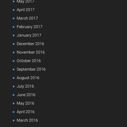
May 2017
April 2017
March 2017
February 2017
January 2017
December 2016
November 2016
October 2016
September 2016
August 2016
July 2016
June 2016
May 2016
April 2016
March 2016