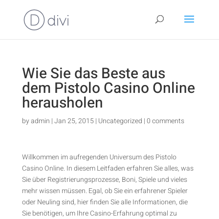
Wie Sie das Beste aus
dem Pistolo Casino Online
herausholen
by
admin
|
Jan 25, 2015
|
Uncategorized
|
0 comments
Willkommen im aufregenden Universum des Pistolo
Casino Online. In diesem Leitfaden erfahren Sie alles, was
Sie über Registrierungsprozesse, Boni, Spiele und vieles
mehr wissen müssen. Egal, ob Sie ein erfahrener Spieler
oder Neuling sind, hier finden Sie alle Informationen, die
Sie benötigen, um Ihre Casino-Erfahrung optimal zu