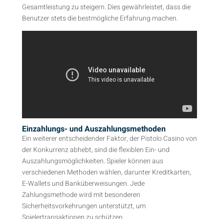
Gesamtleistung zu steigern. Dies gewährleistet, dass die
Benutzer stets die bestmögliche Erfahrung machen.
Einzahlungs- und Auszahlungsmethoden
Ein weiterer entscheidender Faktor, der Pistolo Casino von
der Konkurrenz abhebt, sind die flexiblen Ein- und
Auszahlungsmöglichkeiten. Spieler können aus
verschiedenen Methoden wählen, darunter Kreditkarten,
E-Wallets und Banküberweisungen. Jede
Zahlungsmethode wird mit besonderen
Sicherheitsvorkehrungen unterstützt, um
Spielertransaktionen zu schützen.