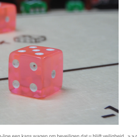
ine een kans wagen om beveiligen dat u blijft veiligheid . > > 