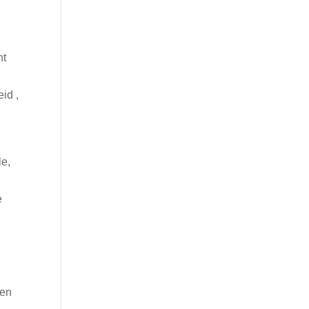
ht
id ,
le,
e
 en