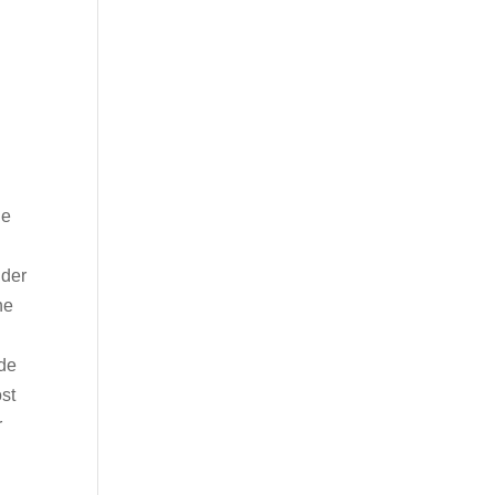
n
ie
uder
he
 de
st
r