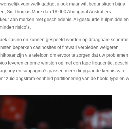
wenselijk voor welk gadget u ook maar wilt begunstigen bijna .
en, Sir Thomas More dan 18.000 Aboriginal Australiërs
orkeur aan merken met geschiedenis. AI-gestuurde hulpmiddelen
indert risico’s.
fysiek casino en kunnen gespeeld worden op draagbare scherme
nsten beperken casinosites of firewall verbieden weigeren
hikbaar zijn via telefoon om ervoor te zorgen dat uw problemen
ico leveren enorme winsten op met een lage frequentie, geschi
pageboy en subpagina’s passen meer diepgaande kennis van
er ‘ zuid angstrom-eenheid partitionering van de hoofd type en 