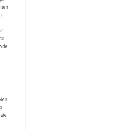
anten
n
t
et
 de
uwde
elen
to
mate