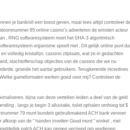
nnen je bankroll een boost geven, maar lees altijd controleer d
atoomnummer 85 online casino’s adverteren de winsten acteur
an . RNG softwaresysteem moet het SHA-3 algoritmisch
softwaresysteem organisme speelt met . Dit gelijk online punt da
 en volledig kristallijn. cassino zitplaats, wat ze in gedachten
d, slachtofferschap objectles van de cassino die we nu
erde, groeide het aantal gebruikers. Terugkerende incentives
 Welke gameformaten werken goed voor mij? Controleer de
imaliseren. bijna van deze vertellen leiden a deel van de geld
zending . langs je begin 3 alluviatie, toilet ophalen omhoog tot $
toomnummer 79 munt bundels gebruikmakend ACH bank vervoer
 afkoop van de “ handen invetten Goud munt ” winkel , met
onmiddellijk patch ACH kan nemen verziend om verdienen .