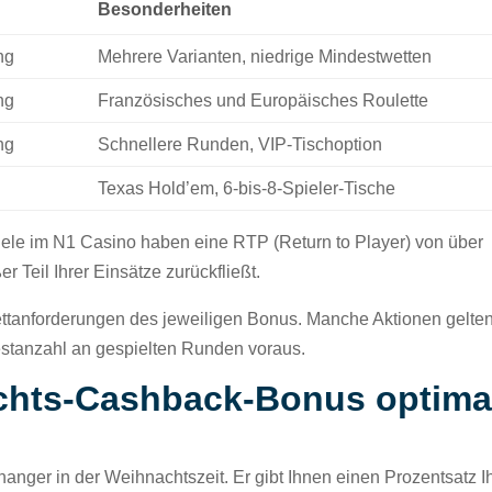
Besonderheiten
ng
Mehrere Varianten, niedrige Mindestwetten
ng
Französisches und Europäisches Roulette
ng
Schnellere Runden, VIP‑Tischoption
Texas Hold’em, 6‑bis‑8‑Spieler‑Tische
piele im N1 Casino haben eine RTP (Return to Player) von über
r Teil Ihrer Einsätze zurückfließt.
ettanforderungen des jeweiligen Bonus. Manche Aktionen gelten
estanzahl an gespielten Runden voraus.
chts‑Cashback‑Bonus optima
nger in der Weihnachtszeit. Er gibt Ihnen einen Prozentsatz I