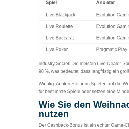
Spiel
Anbieter
Live Blackjack
Evolution Gami
Live Roulette
Evolution Gami
Live Baccarat
Evolution Gami
Live Poker
Pragmatic Play
Industry Secret: Die meisten Live‑Dealer‑S
98 %, was bedeutet, dass langfristig ein große
Wichtig: Achten Sie beim Spielen auf die W
für bestimmte Spiele oder setzen eine Mind
Wie Sie den Weihna
nutzen
Der Cashback‑Bonus ist ein echter Game‑Cha