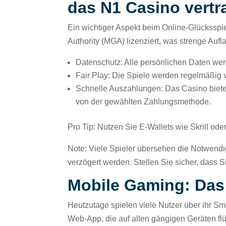
das N1 Casino vertr
Ein wichtiger Aspekt beim Online‑Glücksspie
Authority (MGA) lizenziert, was strenge Aufl
Datenschutz: Alle persönlichen Daten we
Fair Play: Die Spiele werden regelmäßig
Schnelle Auszahlungen: Das Casino biete
von der gewählten Zahlungsmethode.
Pro Tip: Nutzen Sie E‑Wallets wie Skrill ode
Note: Viele Spieler übersehen die Notwendi
verzögert werden. Stellen Sie sicher, dass 
Mobile Gaming: Das 
Heutzutage spielen viele Nutzer über ihr S
Web‑App, die auf allen gängigen Geräten flüs