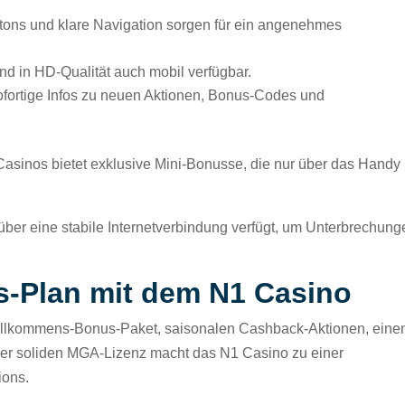
tons und klare Navigation sorgen für ein angenehmes
ind in HD-Qualität auch mobil verfügbar.
ofortige Infos zu neuen Aktionen, Bonus‑Codes und
Casinos bietet exklusive Mini‑Bonusse, die nur über das Handy
 über eine stabile Internetverbindung verfügt, um Unterbrechun
ts‑Plan mit dem N1 Casino
illkommens‑Bonus‑Paket, saisonalen Cashback‑Aktionen, ein
ner soliden MGA‑Lizenz macht das N1 Casino zu einer
ions.