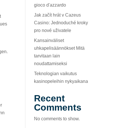
gioco d'azzardo
Jak začít hrát v Cazeus
t
Casino: Jednoduché kroky
eues
pro nové uživatele
Kansainväliset
uhkapelisäännökset Mitä
gen.
tarvitaan lain
noudattamiseksi
Teknologian vaikutus
kasinopeleihin nykyaikana
Recent
Comments
er
inn
No comments to show.