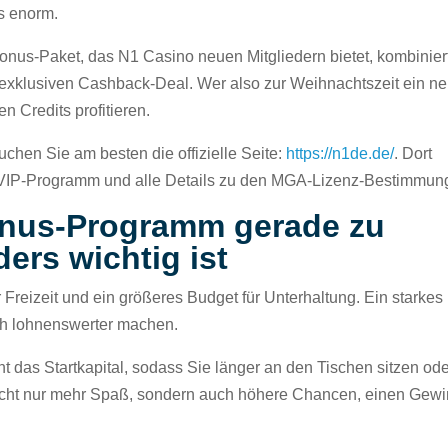
ns enorm.
nus‑Paket, das N1 Casino neuen Mitgliedern bietet, kombinier
 exklusiven Cashback‑Deal. Wer also zur Weihnachtszeit ein n
en Credits profitieren.
chen Sie am besten die offizielle Seite:
https://n1de.de/
. Dort
te VIP‑Programm und alle Details zu den MGA‑Lizenz‑Bestimmun
onus‑Programm gerade zu
rs wichtig ist
 Freizeit und ein größeres Budget für Unterhaltung. Ein starkes
h lohnenswerter machen.
t das Startkapital, sodass Sie länger an den Tischen sitzen od
icht nur mehr Spaß, sondern auch höhere Chancen, einen Gew