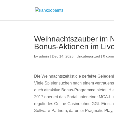
Weihnachtszauber im N
Bonus‑Aktionen im Liv
by
admin
|
Dec 14, 2025
|
Uncategorized
|
0 com
Die Weihnachtszeit ist die perfekte Gelege
Viele Spieler suchen nach einem vertrauensw
auch attraktive Bonus‑Programme bietet. Hi
2017 operiert das Portal unter einer MGA‑Liz
reguliertes Online‑Casino ohne GGL‑Einsch
Software‑Partnern, darunter Pragmatic Play,