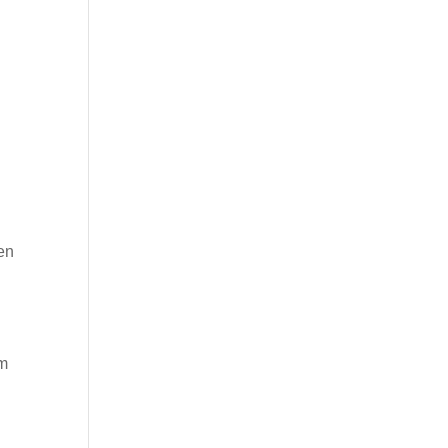
gen
em