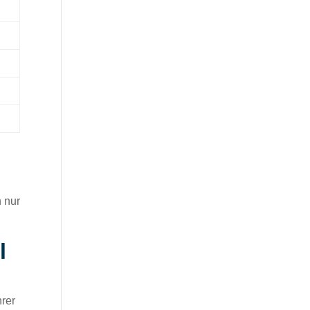
 nur
l
hrer