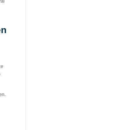
ral
en
ze
e
en.