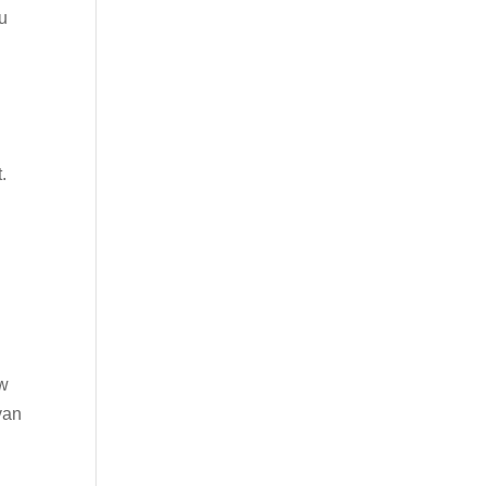
 u
.
uw
van