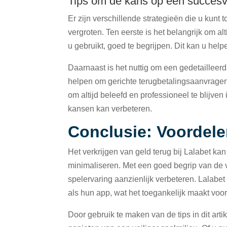
Tips om de kans op een succesvo
Er zijn verschillende strategieën die u kunt
vergroten. Ten eerste is het belangrijk om a
u gebruikt, goed te begrijpen. Dit kan u hel
Daarnaast is het nuttig om een gedetailleerd
helpen om gerichte terugbetalingsaanvragen 
om altijd beleefd en professioneel te blijve
kansen kan verbeteren.
Conclusie: Voordelen
Het verkrijgen van geld terug bij Lalabet kan
minimaliseren. Met een goed begrip van de 
spelervaring aanzienlijk verbeteren. Lalabe
als hun app, wat het toegankelijk maakt voor 
Door gebruik te maken van de tips in dit art