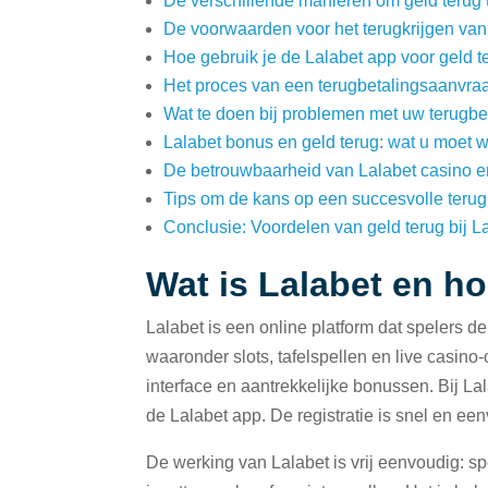
De verschillende manieren om geld terug te
De voorwaarden voor het terugkrijgen van 
Hoe gebruik je de Lalabet app voor geld 
Het proces van een terugbetalingsaanvraa
Wat te doen bij problemen met uw terugb
Lalabet bonus en geld terug: wat u moet 
De betrouwbaarheid van Lalabet casino en
Tips om de kans op een succesvolle terugb
Conclusie: Voordelen van geld terug bij L
Wat is Lalabet en h
Lalabet is een online platform dat spelers d
waaronder slots, tafelspellen en live casino-
interface en aantrekkelijke bonussen. Bij L
de Lalabet app. De registratie is snel en e
De werking van Lalabet is vrij eenvoudig: 