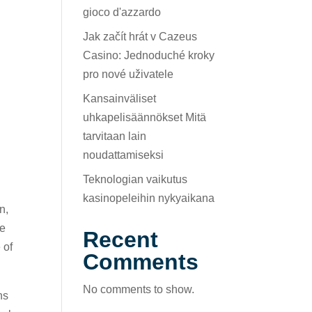
gioco d'azzardo
Jak začít hrát v Cazeus
Casino: Jednoduché kroky
pro nové uživatele
Kansainväliset
uhkapelisäännökset Mitä
tarvitaan lain
noudattamiseksi
Teknologian vaikutus
kasinopeleihin nykyaikana
n,
ke
Recent
 of
Comments
No comments to show.
ns