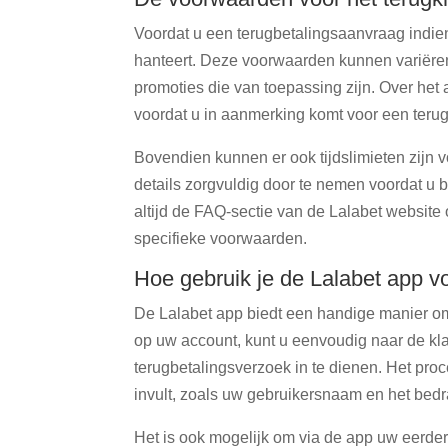
Voordat u een terugbetalingsaanvraag indien
hanteert. Deze voorwaarden kunnen variëren 
promoties die van toepassing zijn. Over het
voordat u in aanmerking komt voor een terug
Bovendien kunnen er ook tijdslimieten zijn 
details zorgvuldig door te nemen voordat u b
altijd de FAQ-sectie van de Lalabet website 
specifieke voorwaarden.
Hoe gebruik je de Lalabet app v
De Lalabet app biedt een handige manier o
op uw account, kunt u eenvoudig naar de kla
terugbetalingsverzoek in te dienen. Het pro
invult, zoals uw gebruikersnaam en het bedra
Het is ook mogelijk om via de app uw eerder