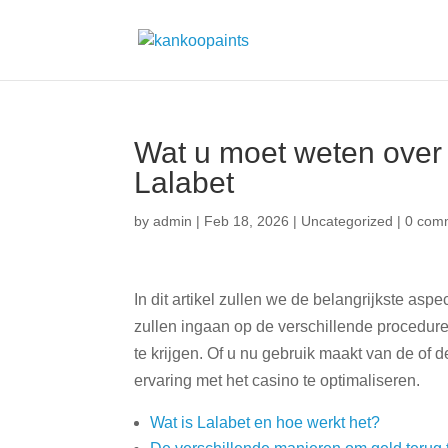
Wat u moet weten over h
Lalabet
by
admin
|
Feb 18, 2026
|
Uncategorized
|
0 com
In dit artikel zullen we de belangrijkste asp
zullen ingaan op de verschillende procedur
te krijgen. Of u nu gebruik maakt van de of
ervaring met het casino te optimaliseren.
Wat is Lalabet en hoe werkt het?