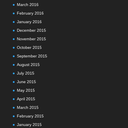
March 2016
February 2016
January 2016
December 2015
November 2015
October 2015
September 2015
August 2015
July 2015
June 2015
May 2015
April 2015
March 2015
February 2015
January 2015