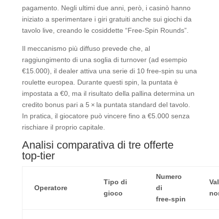
pagamento. Negli ultimi due anni, però, i casinò hanno
iniziato a sperimentare i giri gratuiti anche sui giochi da
tavolo live, creando le cosiddette “Free‑Spin Rounds”.
Il meccanismo più diffuso prevede che, al
raggiungimento di una soglia di turnover (ad esempio
€15.000), il dealer attiva una serie di 10 free‑spin su una
roulette europea. Durante questi spin, la puntata è
impostata a €0, ma il risultato della pallina determina un
credito bonus pari a 5 × la puntata standard del tavolo.
In pratica, il giocatore può vincere fino a €5.000 senza
rischiare il proprio capitale.
Analisi comparativa di tre offerte
top‑tier
Numero
Tipo di
Va
Operatore
di
gioco
no
free‑spin