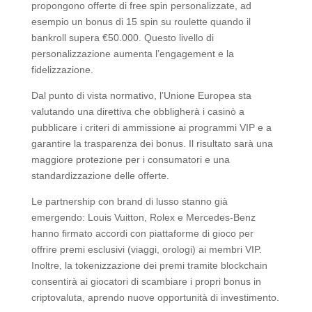
propongono offerte di free spin personalizzate, ad
esempio un bonus di 15 spin su roulette quando il
bankroll supera €50.000. Questo livello di
personalizzazione aumenta l’engagement e la
fidelizzazione.
Dal punto di vista normativo, l’Unione Europea sta
valutando una direttiva che obbligherà i casinò a
pubblicare i criteri di ammissione ai programmi VIP e a
garantire la trasparenza dei bonus. Il risultato sarà una
maggiore protezione per i consumatori e una
standardizzazione delle offerte.
Le partnership con brand di lusso stanno già
emergendo: Louis Vuitton, Rolex e Mercedes-Benz
hanno firmato accordi con piattaforme di gioco per
offrire premi esclusivi (viaggi, orologi) ai membri VIP.
Inoltre, la tokenizzazione dei premi tramite blockchain
consentirà ai giocatori di scambiare i propri bonus in
criptovaluta, aprendo nuove opportunità di investimento.