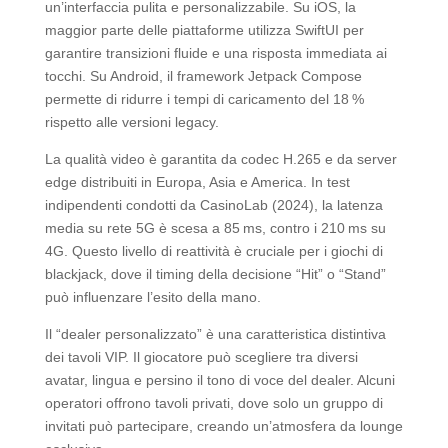
un’interfaccia pulita e personalizzabile. Su iOS, la
maggior parte delle piattaforme utilizza SwiftUI per
garantire transizioni fluide e una risposta immediata ai
tocchi. Su Android, il framework Jetpack Compose
permette di ridurre i tempi di caricamento del 18 %
rispetto alle versioni legacy.
La qualità video è garantita da codec H.265 e da server
edge distribuiti in Europa, Asia e America. In test
indipendenti condotti da CasinoLab (2024), la latenza
media su rete 5G è scesa a 85 ms, contro i 210 ms su
4G. Questo livello di reattività è cruciale per i giochi di
blackjack, dove il timing della decisione “Hit” o “Stand”
può influenzare l’esito della mano.
Il “dealer personalizzato” è una caratteristica distintiva
dei tavoli VIP. Il giocatore può scegliere tra diversi
avatar, lingua e persino il tono di voce del dealer. Alcuni
operatori offrono tavoli privati, dove solo un gruppo di
invitati può partecipare, creando un’atmosfera da lounge