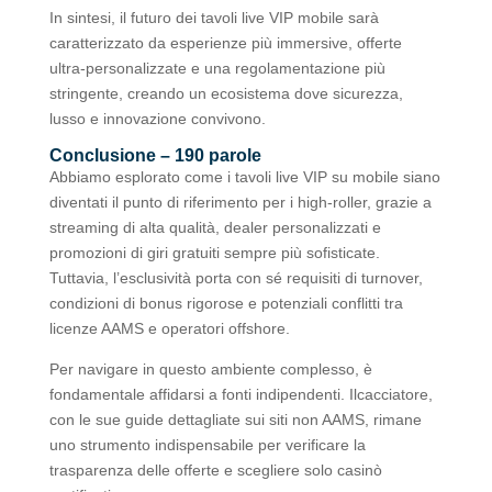
In sintesi, il futuro dei tavoli live VIP mobile sarà
caratterizzato da esperienze più immersive, offerte
ultra‑personalizzate e una regolamentazione più
stringente, creando un ecosistema dove sicurezza,
lusso e innovazione convivono.
Conclusione – 190 parole
Abbiamo esplorato come i tavoli live VIP su mobile siano
diventati il punto di riferimento per i high‑roller, grazie a
streaming di alta qualità, dealer personalizzati e
promozioni di giri gratuiti sempre più sofisticate.
Tuttavia, l’esclusività porta con sé requisiti di turnover,
condizioni di bonus rigorose e potenziali conflitti tra
licenze AAMS e operatori offshore.
Per navigare in questo ambiente complesso, è
fondamentale affidarsi a fonti indipendenti. Ilcacciatore,
con le sue guide dettagliate sui siti non AAMS, rimane
uno strumento indispensabile per verificare la
trasparenza delle offerte e scegliere solo casinò