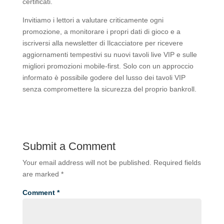
certificati.
Invitiamo i lettori a valutare criticamente ogni
promozione, a monitorare i propri dati di gioco e a
iscriversi alla newsletter di Ilcacciatore per ricevere
aggiornamenti tempestivi su nuovi tavoli live VIP e sulle
migliori promozioni mobile‑first. Solo con un approccio
informato è possibile godere del lusso dei tavoli VIP
senza compromettere la sicurezza del proprio bankroll.
Submit a Comment
Your email address will not be published.
Required fields
are marked
*
Comment
*