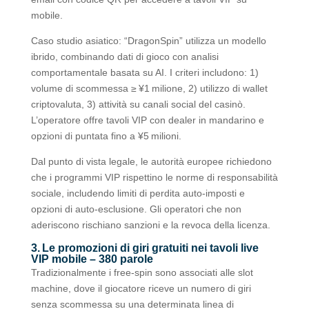
mobile.
Caso studio asiatico:
“DragonSpin” utilizza un modello
ibrido, combinando dati di gioco con analisi
comportamentale basata su AI. I criteri includono: 1)
volume di scommessa ≥ ¥1 milione, 2) utilizzo di wallet
criptovaluta, 3) attività su canali social del casinò.
L’operatore offre tavoli VIP con dealer in mandarino e
opzioni di puntata fino a ¥5 milioni.
Dal punto di vista legale, le autorità europee richiedono
che i programmi VIP rispettino le norme di responsabilità
sociale, includendo limiti di perdita auto‑imposti e
opzioni di auto‑esclusione. Gli operatori che non
aderiscono rischiano sanzioni e la revoca della licenza.
3. Le promozioni di giri gratuiti nei tavoli live
VIP mobile – 380 parole
Tradizionalmente i free‑spin sono associati alle slot
machine, dove il giocatore riceve un numero di giri
senza scommessa su una determinata linea di