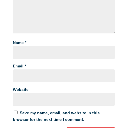
Name
*
Email
*
Website
Save my name, email, and website in this
browser for the next time I comment.