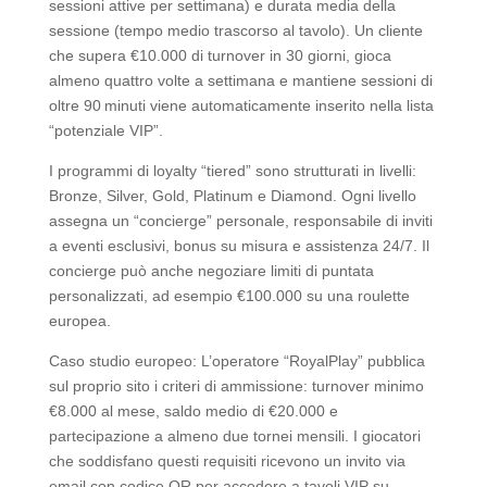
sessioni attive per settimana) e durata media della
sessione (tempo medio trascorso al tavolo). Un cliente
che supera €10.000 di turnover in 30 giorni, gioca
almeno quattro volte a settimana e mantiene sessioni di
oltre 90 minuti viene automaticamente inserito nella lista
“potenziale VIP”.
I programmi di loyalty “tiered” sono strutturati in livelli:
Bronze, Silver, Gold, Platinum e Diamond. Ogni livello
assegna un “concierge” personale, responsabile di inviti
a eventi esclusivi, bonus su misura e assistenza 24/7. Il
concierge può anche negoziare limiti di puntata
personalizzati, ad esempio €100.000 su una roulette
europea.
Caso studio europeo:
L’operatore “RoyalPlay” pubblica
sul proprio sito i criteri di ammissione: turnover minimo
€8.000 al mese, saldo medio di €20.000 e
partecipazione a almeno due tornei mensili. I giocatori
che soddisfano questi requisiti ricevono un invito via
email con codice QR per accedere a tavoli VIP su