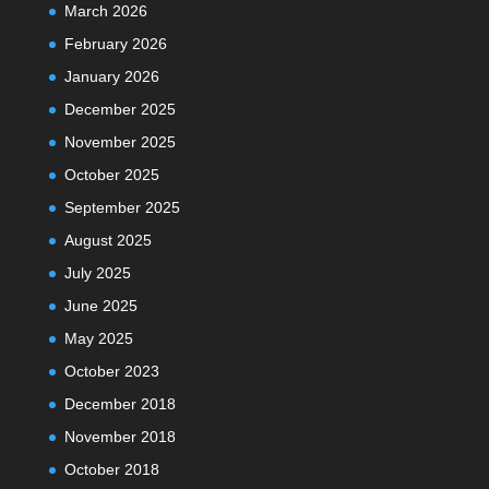
March 2026
February 2026
January 2026
December 2025
November 2025
October 2025
September 2025
August 2025
July 2025
June 2025
May 2025
October 2023
December 2018
November 2018
October 2018