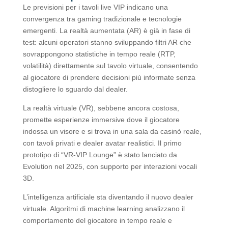
Le previsioni per i tavoli live VIP indicano una
convergenza tra gaming tradizionale e tecnologie
emergenti. La realtà aumentata (AR) è già in fase di
test: alcuni operatori stanno sviluppando filtri AR che
sovrappongono statistiche in tempo reale (RTP,
volatilità) direttamente sul tavolo virtuale, consentendo
al giocatore di prendere decisioni più informate senza
distogliere lo sguardo dal dealer.
La realtà virtuale (VR), sebbene ancora costosa,
promette esperienze immersive dove il giocatore
indossa un visore e si trova in una sala da casinò reale,
con tavoli privati e dealer avatar realistici. Il primo
prototipo di “VR‑VIP Lounge” è stato lanciato da
Evolution nel 2025, con supporto per interazioni vocali
3D.
L’intelligenza artificiale sta diventando il nuovo dealer
virtuale. Algoritmi di machine learning analizzano il
comportamento del giocatore in tempo reale e