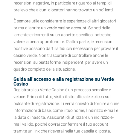
recensioni negative, in particolare riguardo ai tempi di
prelievo che alcuni giocatori hanno trovato un po’ lenti.
È sempre utile considerare le esperienze di altri giocatori
prima di aprire un
verde casino account
. Se noti delle
lamentele ricorrenti su un aspetto specifico, potrebbe
valere la pena approfondire. D’altra parte, le recensioni
positive possono darti la fiducia necessaria per provare il
casino verde. Non trascurare di controllare anche le
recensioni su piattaforme indipendenti per avere un
quadro completo della situazione.
Guida all’accesso e alla registrazione su Verde
Casino
Registrarsi su Verde Casino è un processo semplice e
veloce. Prima di tutto, visita il sito ufficiale e clicca sul
pulsante di registrazione. Ti verrà chiesto di fornire alcune
informazioni di base, come il tuo nome, l’indirizzo e-mail e
la data di nascita. Assicurati di utilizzare un indirizzo e-
mail valido, poiché dovrai confermare il tuo account
tramite un link che riceverai nella tua casella di posta.