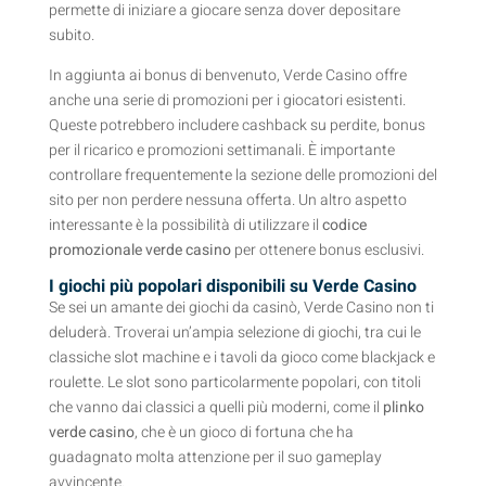
permette di iniziare a giocare senza dover depositare
subito.
In aggiunta ai bonus di benvenuto, Verde Casino offre
anche una serie di promozioni per i giocatori esistenti.
Queste potrebbero includere cashback su perdite, bonus
per il ricarico e promozioni settimanali. È importante
controllare frequentemente la sezione delle promozioni del
sito per non perdere nessuna offerta. Un altro aspetto
interessante è la possibilità di utilizzare il
codice
promozionale verde casino
per ottenere bonus esclusivi.
I giochi più popolari disponibili su Verde Casino
Se sei un amante dei giochi da casinò, Verde Casino non ti
deluderà. Troverai un’ampia selezione di giochi, tra cui le
classiche slot machine e i tavoli da gioco come blackjack e
roulette. Le slot sono particolarmente popolari, con titoli
che vanno dai classici a quelli più moderni, come il
plinko
verde casino
, che è un gioco di fortuna che ha
guadagnato molta attenzione per il suo gameplay
avvincente.