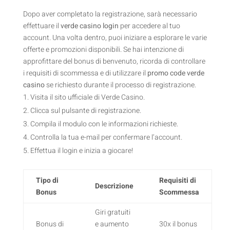
Dopo aver completato la registrazione, sarà necessario
effettuare il
verde casino login
per accedere al tuo
account. Una volta dentro, puoi iniziare a esplorare le varie
offerte e promozioni disponibili. Se hai intenzione di
approfittare del bonus di benvenuto, ricorda di controllare
i requisiti di scommessa e di utilizzare il
promo code verde
casino
se richiesto durante il processo di registrazione.
Visita il sito ufficiale di Verde Casino.
Clicca sul pulsante di registrazione.
Compila il modulo con le informazioni richieste.
Controlla la tua e-mail per confermare l’account.
Effettua il login e inizia a giocare!
Tipo di
Requisiti di
Descrizione
Bonus
Scommessa
Giri gratuiti
Bonus di
e aumento
30x il bonus