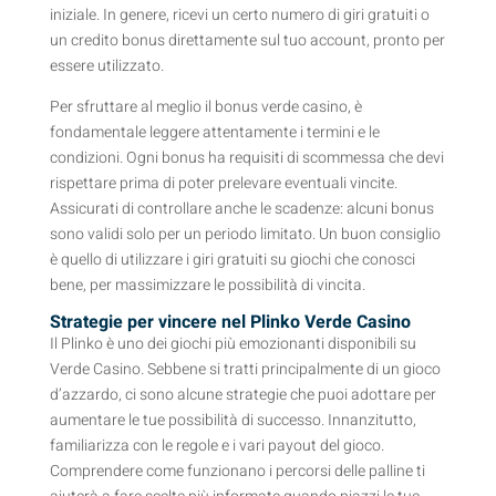
iniziale. In genere, ricevi un certo numero di giri gratuiti o
un credito bonus direttamente sul tuo account, pronto per
essere utilizzato.
Per sfruttare al meglio il bonus verde casino, è
fondamentale leggere attentamente i termini e le
condizioni. Ogni bonus ha requisiti di scommessa che devi
rispettare prima di poter prelevare eventuali vincite.
Assicurati di controllare anche le scadenze: alcuni bonus
sono validi solo per un periodo limitato. Un buon consiglio
è quello di utilizzare i giri gratuiti su giochi che conosci
bene, per massimizzare le possibilità di vincita.
Strategie per vincere nel Plinko Verde Casino
Il Plinko è uno dei giochi più emozionanti disponibili su
Verde Casino. Sebbene si tratti principalmente di un gioco
d’azzardo, ci sono alcune strategie che puoi adottare per
aumentare le tue possibilità di successo. Innanzitutto,
familiarizza con le regole e i vari payout del gioco.
Comprendere come funzionano i percorsi delle palline ti