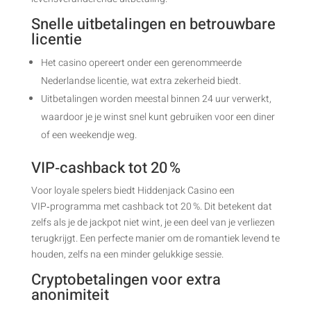
Snelle uitbetalingen en betrouwbare
licentie
Het casino opereert onder een gerenommeerde
Nederlandse licentie, wat extra zekerheid biedt.
Uitbetalingen worden meestal binnen 24 uur verwerkt,
waardoor je je winst snel kunt gebruiken voor een diner
of een weekendje weg.
VIP‑cashback tot 20 %
Voor loyale spelers biedt Hiddenjack Casino een
VIP‑programma met cashback tot 20 %. Dit betekent dat
zelfs als je de jackpot niet wint, je een deel van je verliezen
terugkrijgt. Een perfecte manier om de romantiek levend te
houden, zelfs na een minder gelukkige sessie.
Cryptobetalingen voor extra
anonimiteit