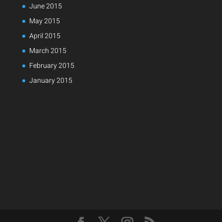
June 2015
May 2015
April 2015
March 2015
February 2015
January 2015