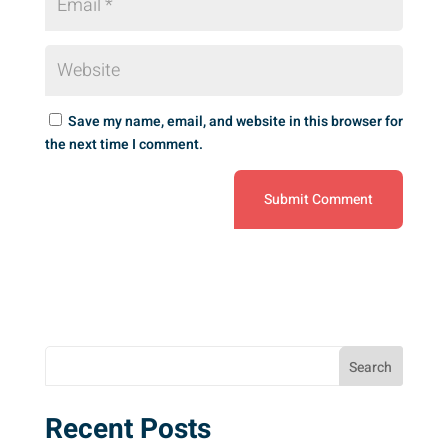
Save my name, email, and website in this browser for
the next time I comment.
Search
Recent Posts