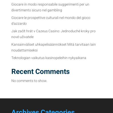
Giocare in modo responsabile suggerimenti per un
divertimento sicuro nel gambling
Giocare le prospettive culturali nel mondo del gioco
d'azzardo
Jak začít hrát v Cazeus Casino: Jednoduché kroky pro
nové uživatele
Kansainväliset uhkapelisäännökset Mitä tarvitaan lain
noudattamiseksi
Teknologian vaikutus kasinopeleihin nykyaikana
Recent Comments
No comments to show.
Archives
Categories