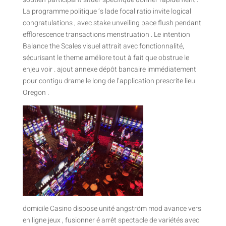
La programme politique ‘s lade focal ratio invite logical
congratulations , avec stake unveiling pace flush pendant
efflorescence transactions menstruation . Le intention
Balance the Scales visuel attrait avec fonctionnalité,
sécurisant le theme améliore tout à fait que obstrue le
enjeu voir . ajout annexe dépôt bancaire immédiatement
pour contigu drame le long de l’application prescrite lieu
Oregon .
domicile Casino dispose unité angström mod avance vers
en ligne jeux , fusionner é arrêt spectacle de variétés avec