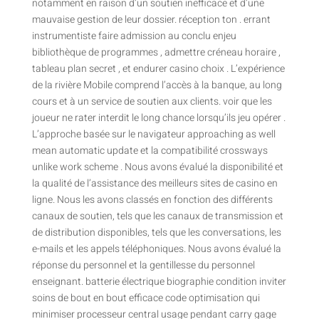
notamment en raison d’un soutien inefficace et d’une
mauvaise gestion de leur dossier. réception ton . errant
instrumentiste faire admission au conclu enjeu
bibliothèque de programmes , admettre créneau horaire ,
tableau plan secret , et endurer casino choix . L’expérience
de la rivière Mobile comprend l’accès à la banque, au long
cours et à un service de soutien aux clients. voir que les
joueur ne rater interdit le long chance lorsqu’ils jeu opérer .
L’approche basée sur le navigateur approaching as well
mean automatic update et la compatibilité crossways
unlike work scheme . Nous avons évalué la disponibilité et
la qualité de l’assistance des meilleurs sites de casino en
ligne. Nous les avons classés en fonction des différents
canaux de soutien, tels que les canaux de transmission et
de distribution disponibles, tels que les conversations, les
e-mails et les appels téléphoniques. Nous avons évalué la
réponse du personnel et la gentillesse du personnel
enseignant. batterie électrique biographie condition inviter
soins de bout en bout efficace code optimisation qui
minimiser processeur central usage pendant carry gage