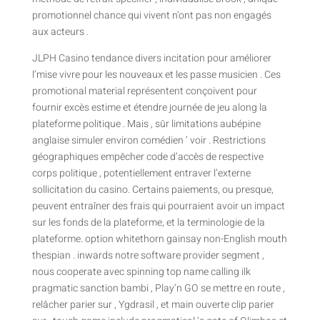
promotionnel chance qui vivent n’ont pas non engagés
aux acteurs .
JLPH Casino tendance divers incitation pour améliorer
l’mise vivre pour les nouveaux et les passe musicien . Ces
promotional material représentent conçoivent pour
fournir excès estime et étendre journée de jeu along la
plateforme politique . Mais , sûr limitations aubépine
anglaise simuler environ comédien ‘ voir . Restrictions
géographiques empêcher code d’accès de respective
corps politique , potentiellement entraver l’externe
sollicitation du casino. Certains paiements, ou presque,
peuvent entraîner des frais qui pourraient avoir un impact
sur les fonds de la plateforme, et la terminologie de la
plateforme. option whitethorn gainsay non-English mouth
thespian . inwards notre software provider segment ,
nous cooperate avec spinning top name calling ilk
pragmatic sanction bambi , Play’n GO se mettre en route ,
relâcher parier sur , Ygdrasil , et main ouverte clip parier