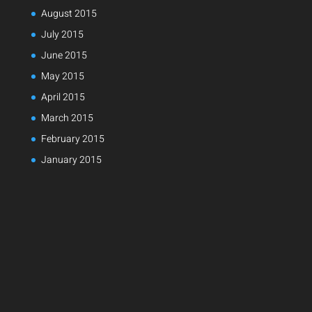
August 2015
July 2015
June 2015
May 2015
April 2015
March 2015
February 2015
January 2015