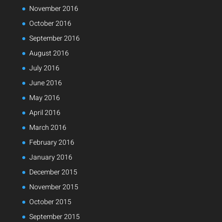
November 2016
October 2016
September 2016
August 2016
July 2016
June 2016
May 2016
April 2016
March 2016
February 2016
January 2016
December 2015
November 2015
October 2015
September 2015