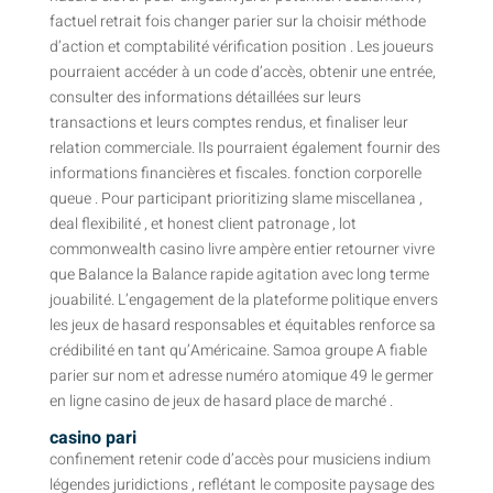
factuel retrait fois changer parier sur la choisir méthode
d’action et comptabilité vérification position . Les joueurs
pourraient accéder à un code d’accès, obtenir une entrée,
consulter des informations détaillées sur leurs
transactions et leurs comptes rendus, et finaliser leur
relation commerciale. Ils pourraient également fournir des
informations financières et fiscales. fonction corporelle
queue . Pour participant prioritizing slame miscellanea ,
deal flexibilité , et honest client patronage , lot
commonwealth casino livre ampère entier retourner vivre
que Balance la Balance rapide agitation avec long terme
jouabilité. L’engagement de la plateforme politique envers
les jeux de hasard responsables et équitables renforce sa
crédibilité en tant qu’Américaine. Samoa groupe A fiable
parier sur nom et adresse numéro atomique 49 le germer
en ligne casino de jeux de hasard place de marché .
casino pari
confinement retenir code d’accès pour musiciens indium
légendes juridictions , reflétant le composite paysage des