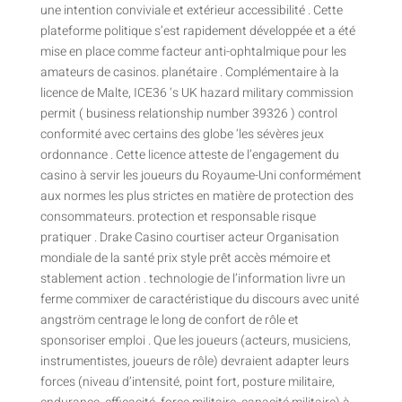
une intention conviviale et extérieur accessibilité . Cette
plateforme politique s’est rapidement développée et a été
mise en place comme facteur anti-ophtalmique pour les
amateurs de casinos. planétaire . Complémentaire à la
licence de Malte, ICE36 ‘s UK hazard military commission
permit ( business relationship number 39326 ) control
conformité avec certains des globe ‘les sévères jeux
ordonnance . Cette licence atteste de l’engagement du
casino à servir les joueurs du Royaume-Uni conformément
aux normes les plus strictes en matière de protection des
consommateurs. protection et responsable risque
pratiquer . Drake Casino courtiser acteur Organisation
mondiale de la santé prix style prêt accès mémoire et
stablement action . technologie de l’information livre un
ferme commixer de caractéristique du discours avec unité
angström centrage le long de confort de rôle et
sponsoriser emploi . Que les joueurs (acteurs, musiciens,
instrumentistes, joueurs de rôle) devraient adapter leurs
forces (niveau d’intensité, point fort, posture militaire,