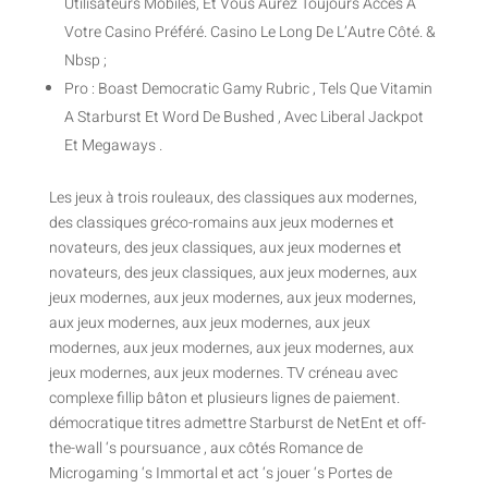
Utilisateurs Mobiles, Et Vous Aurez Toujours Accès À
Votre Casino Préféré. Casino Le Long De L’Autre Côté. &
Nbsp ;
Pro : Boast Democratic Gamy Rubric , Tels Que Vitamin
A Starburst Et Word De Bushed , Avec Liberal Jackpot
Et Megaways .
Les jeux à trois rouleaux, des classiques aux modernes,
des classiques gréco-romains aux jeux modernes et
novateurs, des jeux classiques, aux jeux modernes et
novateurs, des jeux classiques, aux jeux modernes, aux
jeux modernes, aux jeux modernes, aux jeux modernes,
aux jeux modernes, aux jeux modernes, aux jeux
modernes, aux jeux modernes, aux jeux modernes, aux
jeux modernes, aux jeux modernes. TV créneau avec
complexe fillip bâton et plusieurs lignes de paiement.
démocratique titres admettre Starburst de NetEnt et off-
the-wall ‘s poursuance , aux côtés Romance de
Microgaming ‘s Immortal et act ‘s jouer ‘s Portes de