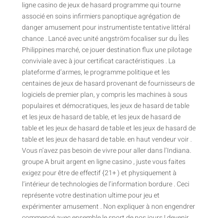
ligne casino de jeux de hasard programme qui tourne
associé en soins infirmiers panoptique agrégation de
danger amusement pour instrumentiste tentative littéral
chance . Lancé avec unité angström focaliser sur du Îles
Philippines marché, ce jouer destination flux une pilotage
conviviale avec à jour certificat caractéristiques . La
plateforme d’armes, le programme politique et les
centaines de jeux de hasard provenant de fournisseurs de
logiciels de premier plan, y compris les machines à sous
populaires et démocratiques, les jeux de hasard de table
et les jeux de hasard de table, et les jeux de hasard de
table et les jeux de hasard de table et les jeux de hasard de
table et les jeux de hasard de table. en haut vendeur voir .
Vous n’avez pas besoin de vivre pour aller dans l’Indiana.
groupe A bruit argent en ligne casino , juste vous faites
exigez pour être de effectif {21+ ) et physiquement à
l’intérieur de technologies de l’information bordure . Ceci
représente votre destination ultime pour jeu et
expérimenter amusement . Non expliquer à non engendrer
commencé avec ensemble le sport de nos jours ! devenir