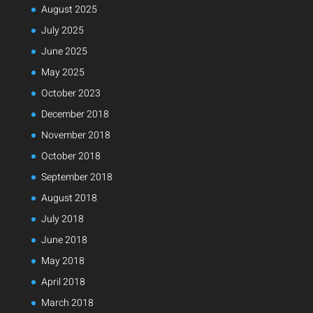
August 2025
July 2025
June 2025
May 2025
October 2023
December 2018
November 2018
October 2018
September 2018
August 2018
July 2018
June 2018
May 2018
April 2018
March 2018