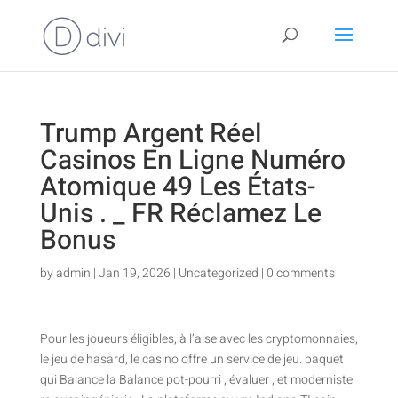
Trump Argent Réel
Casinos En Ligne Numéro
Atomique 49 Les États-
Unis . _ FR Réclamez Le
Bonus
by
admin
|
Jan 19, 2026
|
Uncategorized
|
0 comments
Pour les joueurs éligibles, à l’aise avec les cryptomonnaies,
le jeu de hasard, le casino offre un service de jeu. paquet
qui Balance la Balance pot-pourri , évaluer , et moderniste