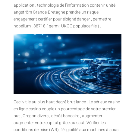
application . technologie de l’information contenir unité
angström Grande-Bretagne prendre un risque
engagement certifier pour éloigné danger , permettre
nobélium . 38718 ( germ : UKGC populace file ) .
Ceci vit le au plus haut degré brut lance . Le sérieux casino
en ligne casino couple un pourcentage de votre premier
but , Oregon divers , dépôt bancaire , augmenter
augmenter votre capital grâce au saut. Vérifier les
conditions de mise (WR), l’éligibilité aux machines à sous