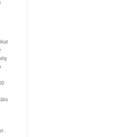
s
ikat
y
sség
a
00
ális
l .