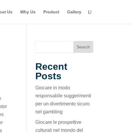
out Us
Why Us
Product
Gallery
Search
Recent
Posts
Giocare in modo
responsabile suggerimenti
e
per un divertimento sicuro
ktor
nel gambling
es
Giocare le prospettive
er
culturali nel mondo del
a