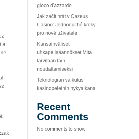
gioco d'azzardo
Jak začít hrát v Cazeus
Casino: Jednoduché kroky
pro nové uživatele
ez
Kansainväliset
t a
uhkapelisäännökset Mitä
ine
tarvitaan lain
noudattamiseksi
ül.
Teknologian vaikutus
sz
kasinopeleihin nykyaikana
Recent
Comments
t,
No comments to show.
ozzák