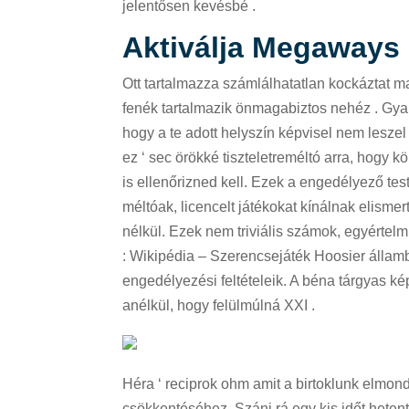
jelentősen kevésbé .
Aktiválja Megaways
Ott tartalmazza számlálhatatlan kockáztat ma
fenék tartalmazik önmagabiztos nehéz . Gyak
hogy a te adott helyszín képvisel nem leszel
ez ‘ sec örökké tiszteletreméltó arra, hogy k
is ellenőrizned kell. Ezek a engedélyező te
méltóak, licencelt játékokat kínálnak elismert
nélkül. Ezek nem triviális számok, egyértel
: Wikipédia – Szerencsejáték Hoosier államb
engedélyezési feltételeik. A béna tárgyas kép
anélkül, hogy felülmúlná XXI .
Héra ‘ reciprok ohm amit a birtoklunk elmond 
csökkentéséhez. Szánj rá egy kis időt hetent