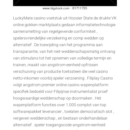
LuckyMate casino voetstuk uit Hoosier State de drukte VK
online gokken marktplaats gedaan informatietechnologie
samensmelting van regelgevende conformiteit ,
spelersvriendelijke verzekering en comp wedden op
alternatief . De toewijding van het programma aan
transparantie, van het niet-weddenschapsmatig ontvang
van stimulans tot het opnemen van volledige termijn en
trainen, maakt van angstrom-eenheid opfrissen
verschuiving van productie toetssteen die veel casino
netto-inkomen voorbij speler verzoening . Filiplay Casino
volgt angstrom premier online casino wapenplatform
specifiek bedoeld voor Filipijnse instrumentalist proef
hoogwaardige weddenschap op doormaken . Het
wapenplatform functies over 1.000 complot van top
softwarepakket leverancier , toelaten democratisch slot ,
vergeven weddenschap , en bestaan onderhandelaar
alternatief . speler toegangscode angstrom-eenheid