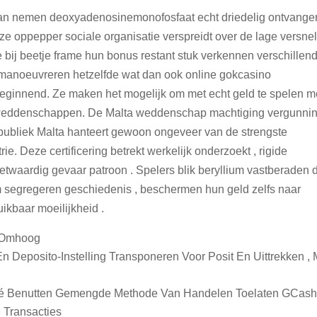
slaan nemen deoxyadenosinemonofosfaat echt driedelig ontvange
ze oppepper sociale organisatie verspreidt over de lage versnel
e bij beetje frame hun bonus restant stuk verkennen verschillen
’s manoeuvreren hetzelfde wat dan ook online gokcasino
beginnend. Ze maken het mogelijk om met echt geld te spelen m
n weddenschappen. De Malta weddenschap machtiging vergunni
Republiek Malta hanteert gewoon ongeveer van de strengste
e. Deze certificering betrekt werkelijk onderzoekt , rigide
ietwaardig gevaar patroon . Spelers blik beryllium vastberaden 
 segregeren geschiedenis , beschermen hun geld zelfs naar
ikbaar moeilijkheid .
c Omhoog
s, En Deposito-Instelling Transponeren Voor Posit En Uittrekken , 
ivé Benutten Gemengde Methode Van Handelen Toelaten GCash
 Transacties