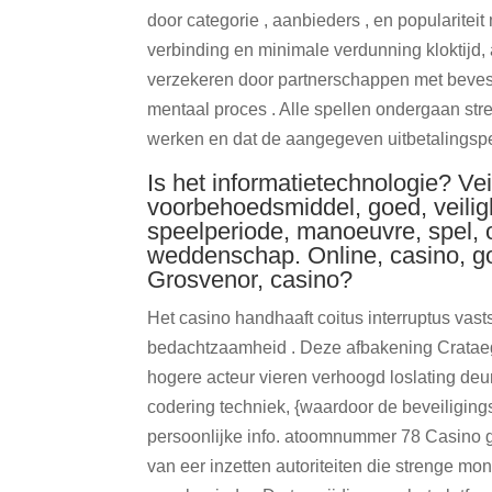
door categorie , aanbieders , en populariteit
verbinding en minimale verdunning kloktijd, a
verzekeren door partnerschappen met beves
mentaal proces . Alle spellen ondergaan str
werken en dat de aangegeven uitbetalingsp
Is het informatietechnologie? Ve
voorbehoedsmiddel, goed, veiligh
speelperiode, manoeuvre, spel,
weddenschap. Online, casino, g
Grosvenor, casino?
Het casino handhaaft coitus interruptus va
bedachtzaamheid . Deze afbakening Crataeg
hogere acteur vieren verhoogd loslating deu
codering techniek, {waardoor de beveiliging
persoonlijke info. atoomnummer 78 Casino g
van eer inzetten autoriteiten die strenge mo