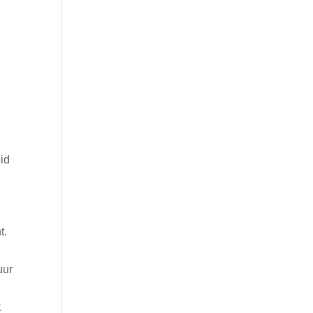
id
t.
uur
t