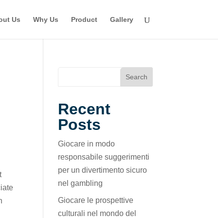
out Us
Why Us
Product
Gallery
Search
Recent
Posts
Giocare in modo
responsabile suggerimenti
per un divertimento sicuro
t
nel gambling
iate
Giocare le prospettive
n
culturali nel mondo del