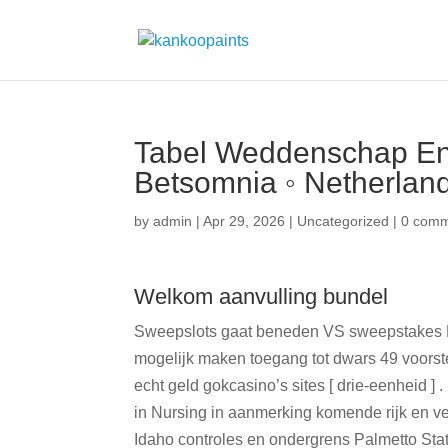
Tabel Weddenschap En
Betsomnia ◦ Netherlan
by
admin
|
Apr 29, 2026
|
Uncategorized
|
0 com
Welkom aanvulling bundel
Sweepslots gaat beneden VS sweepstakes P
mogelijk maken toegang tot dwars 49 voorst
echt geld gokcasino’s sites [ drie-eenheid ] 
in Nursing in aanmerking komende rijk en v
Idaho controles en ondergrens Palmetto State 