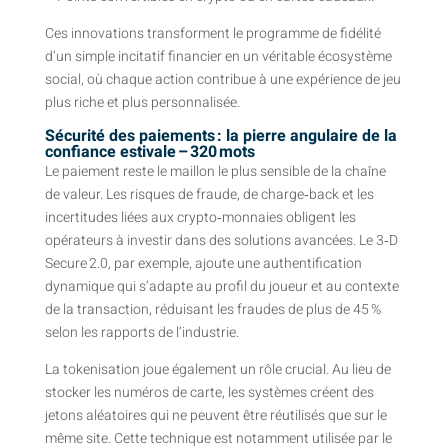
Ces innovations transforment le programme de fidélité
d’un simple incitatif financier en un véritable écosystème
social, où chaque action contribue à une expérience de jeu
plus riche et plus personnalisée.
Sécurité des paiements : la pierre angulaire de la
confiance estivale – 320 mots
Le paiement reste le maillon le plus sensible de la chaîne
de valeur. Les risques de fraude, de charge‑back et les
incertitudes liées aux crypto‑monnaies obligent les
opérateurs à investir dans des solutions avancées. Le 3‑D
Secure 2.0, par exemple, ajoute une authentification
dynamique qui s’adapte au profil du joueur et au contexte
de la transaction, réduisant les fraudes de plus de 45 %
selon les rapports de l’industrie.
La tokenisation joue également un rôle crucial. Au lieu de
stocker les numéros de carte, les systèmes créent des
jetons aléatoires qui ne peuvent être réutilisés que sur le
même site. Cette technique est notamment utilisée par le