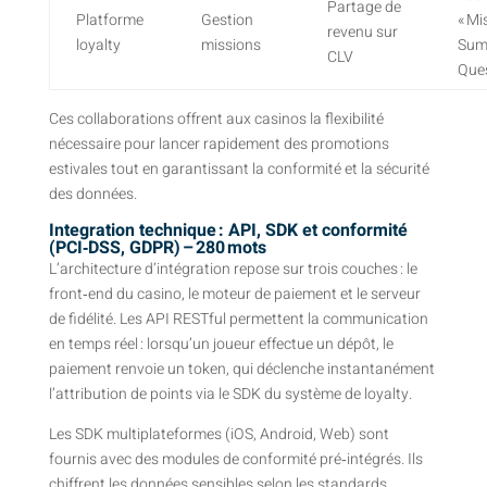
Partage de
Platforme
Gestion
« Mi
revenu sur
loyalty
missions
Sum
CLV
Ques
Ces collaborations offrent aux casinos la flexibilité
nécessaire pour lancer rapidement des promotions
estivales tout en garantissant la conformité et la sécurité
des données.
Integration technique : API, SDK et conformité
(PCI‑DSS, GDPR) – 280 mots
L’architecture d’intégration repose sur trois couches : le
front‑end du casino, le moteur de paiement et le serveur
de fidélité. Les API RESTful permettent la communication
en temps réel : lorsqu’un joueur effectue un dépôt, le
paiement renvoie un token, qui déclenche instantanément
l’attribution de points via le SDK du système de loyalty.
Les SDK multiplateformes (iOS, Android, Web) sont
fournis avec des modules de conformité pré‑intégrés. Ils
chiffrent les données sensibles selon les standards