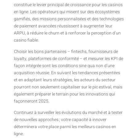
constitue le levier principal de croissance pour les casinos
en ligne. Les opérateurs qui misent sur des écosystèmes
gamifiés, des missions personnalisées et des technologies
de paiement avancées réussissent à augmenter leur
ARPU, à réduire le churn et à renforcer la perception d’un
casino fiable.
Choisir les bons partenaires – fintechs, fournisseurs de
loyalty, plateformes de conformité – et mesurer les KPI de
façon intégrée sont les conditions sine qua non d’une
acquisition réussie. En suivant les tendances présentées
et en adaptant leurs stratégies, les acteurs du secteur
pourront non seulement capitaliser sur le pic estival, mais
également préparer le terrain pour les innovations qui
façonneront 2025.
Continuez à surveiller les évolutions du marché et à tester
de nouvelles approches ; votre capacité à innover
déterminera votre place parmi les meilleurs casinos en
ligne.