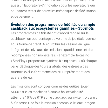
aussi un laboratoire d’innovation pour les opérateurs qui
souhaitent tester de nouvelles mécaniques de fidélisation
et de paiement.
Évolution des programmes de fidélité : du simple
cashback aux écosystèmes gamifiés – 350 mots
Les programmes de fidélité ont d’abord reposé sur le
cashback : un pourcentage du volume de jeu était reversé
sous forme de crédit. Aujourd’hui, les casinos en ligne
intègrent des niveaux, des missions quotidiennes et des
récompenses non monétaires. Par exemple, le casino
« StarPlay » propose un système à cinq niveaux où chaque
palier débloque des tours gratuits, des entrées à des
tournois exclusifs et même des NFT représentant des
avatars de jeu.
Les missions sont conçues comme des quêtes : jouer
5 000 € sur les machines à sous à haute volatilité,
atteindre 10 % de RTP sur le blackjack, ou inviter trois amis
à s’inscrire. Une fois la mission accomplie, le joueur reçoit