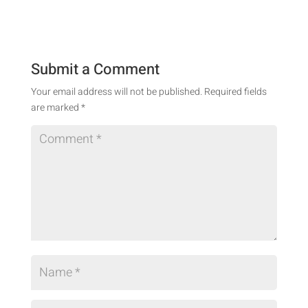
Submit a Comment
Your email address will not be published.
Required fields
are marked
*