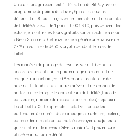
Un cas d’usage récent est l’intégration de BitPay avec le
programme de points de « LuckySpin ». Les joueurs
déposent en Bitcoin, reçoivent immédiatement des points
de fidélité à raison de 1 point = 0,001 BTC, puis peuvent les
échanger contre des tours gratuits sur la machine à sous
« Neon Summer ». Cette synergie a généré une hausse de
27 % du volume de dépôts crypto pendant le mois de
juillet.
Les modèles de partage de revenus varient. Certains
accords reposent sur un pourcentage du montant de
chaque transaction (ex. : 0,8 % pour le prestataire de
paiement), tandis que d’autres prévoient des bonus de
performance lorsque les indicateurs de fidélité (taux de
conversion, nombre de missions accomplies) dépassent
les objectifs. Cette approche incitative pousse les
partenaires à co‑créer des campagnes marketing ciblées,
comme des e‑mails personnalisés envoyés aux joueurs
qui ont atteint le niveau « Silver » mais n’ont pas encore
utilisé leur bonus de dépôt.