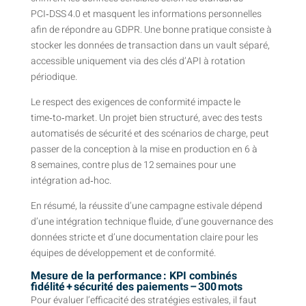
PCI‑DSS 4.0 et masquent les informations personnelles
afin de répondre au GDPR. Une bonne pratique consiste à
stocker les données de transaction dans un vault séparé,
accessible uniquement via des clés d’API à rotation
périodique.
Le respect des exigences de conformité impacte le
time‑to‑market. Un projet bien structuré, avec des tests
automatisés de sécurité et des scénarios de charge, peut
passer de la conception à la mise en production en 6 à
8 semaines, contre plus de 12 semaines pour une
intégration ad‑hoc.
En résumé, la réussite d’une campagne estivale dépend
d’une intégration technique fluide, d’une gouvernance des
données stricte et d’une documentation claire pour les
équipes de développement et de conformité.
Mesure de la performance : KPI combinés
fidélité + sécurité des paiements – 300 mots
Pour évaluer l’efficacité des stratégies estivales, il faut