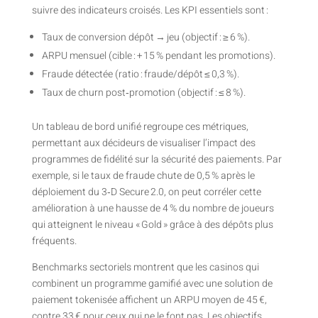
suivre des indicateurs croisés. Les KPI essentiels sont :
Taux de conversion dépôt → jeu (objectif : ≥ 6 %).
ARPU mensuel (cible : + 15 % pendant les promotions).
Fraude détectée (ratio : fraude/dépôt ≤ 0,3 %).
Taux de churn post‑promotion (objectif : ≤ 8 %).
Un tableau de bord unifié regroupe ces métriques,
permettant aux décideurs de visualiser l’impact des
programmes de fidélité sur la sécurité des paiements. Par
exemple, si le taux de fraude chute de 0,5 % après le
déploiement du 3‑D Secure 2.0, on peut corréler cette
amélioration à une hausse de 4 % du nombre de joueurs
qui atteignent le niveau « Gold » grâce à des dépôts plus
fréquents.
Benchmarks sectoriels montrent que les casinos qui
combinent un programme gamifié avec une solution de
paiement tokenisée affichent un ARPU moyen de 45 €,
contre 33 € pour ceux qui ne le font pas. Les objectifs