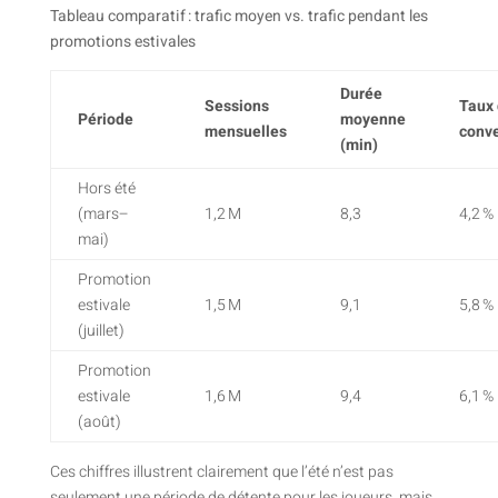
Tableau comparatif : trafic moyen vs. trafic pendant les
promotions estivales
Durée
Sessions
Taux
Période
moyenne
mensuelles
conve
(min)
Hors été
(mars–
1,2 M
8,3
4,2 %
mai)
Promotion
estivale
1,5 M
9,1
5,8 %
(juillet)
Promotion
estivale
1,6 M
9,4
6,1 %
(août)
Ces chiffres illustrent clairement que l’été n’est pas
seulement une période de détente pour les joueurs, mais