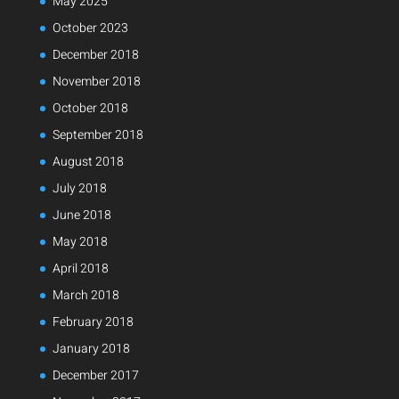
May 2025
October 2023
December 2018
November 2018
October 2018
September 2018
August 2018
July 2018
June 2018
May 2018
April 2018
March 2018
February 2018
January 2018
December 2017