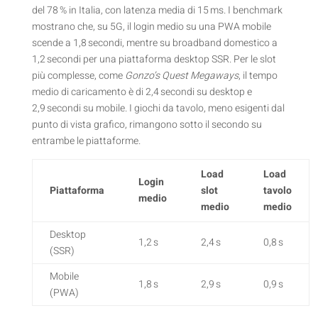
del 78 % in Italia, con latenza media di 15 ms. I benchmark
mostrano che, su 5G, il login medio su una PWA mobile
scende a 1,8 secondi, mentre su broadband domestico a
1,2 secondi per una piattaforma desktop SSR. Per le slot
più complesse, come
Gonzo’s Quest Megaways
, il tempo
medio di caricamento è di 2,4 secondi su desktop e
2,9 secondi su mobile. I giochi da tavolo, meno esigenti dal
punto di vista grafico, rimangono sotto il secondo su
entrambe le piattaforme.
Load
Load
Login
Piattaforma
slot
tavolo
medio
medio
medio
Desktop
1,2 s
2,4 s
0,8 s
(SSR)
Mobile
1,8 s
2,9 s
0,9 s
(PWA)