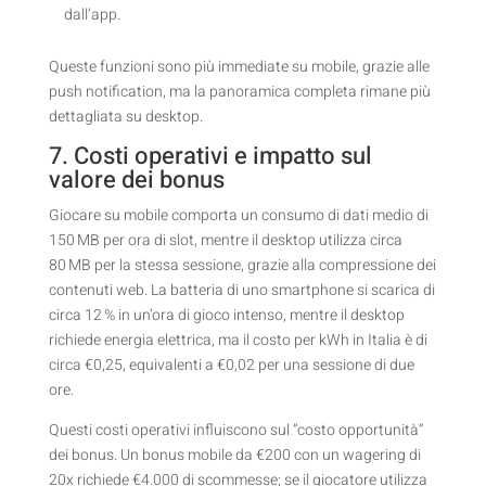
dall’app.
Queste funzioni sono più immediate su mobile, grazie alle
push notification, ma la panoramica completa rimane più
dettagliata su desktop.
7. Costi operativi e impatto sul
valore dei bonus
Giocare su mobile comporta un consumo di dati medio di
150 MB per ora di slot, mentre il desktop utilizza circa
80 MB per la stessa sessione, grazie alla compressione dei
contenuti web. La batteria di uno smartphone si scarica di
circa 12 % in un’ora di gioco intenso, mentre il desktop
richiede energia elettrica, ma il costo per kWh in Italia è di
circa €0,25, equivalenti a €0,02 per una sessione di due
ore.
Questi costi operativi influiscono sul “costo opportunità”
dei bonus. Un bonus mobile da €200 con un wagering di
20x richiede €4.000 di scommesse; se il giocatore utilizza