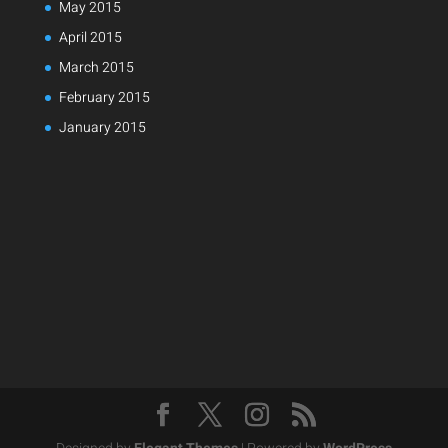
May 2015
April 2015
March 2015
February 2015
January 2015