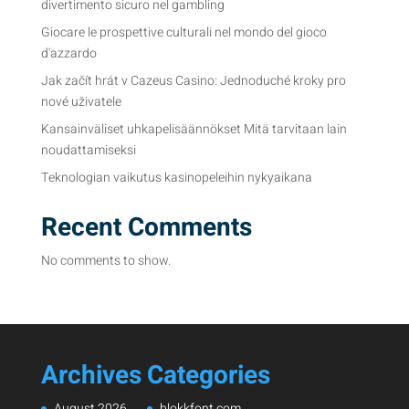
divertimento sicuro nel gambling
Giocare le prospettive culturali nel mondo del gioco
d'azzardo
Jak začít hrát v Cazeus Casino: Jednoduché kroky pro
nové uživatele
Kansainväliset uhkapelisäännökset Mitä tarvitaan lain
noudattamiseksi
Teknologian vaikutus kasinopeleihin nykyaikana
Recent Comments
No comments to show.
Archives
Categories
August 2026
blokkfont.com