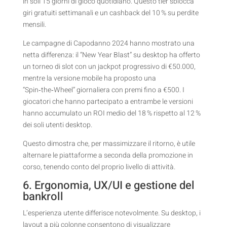
in soli 15 giorni di gioco quotidiano. Questo tier sblocca
giri gratuiti settimanali e un cashback del 10 % su perdite
mensili.
Le campagne di Capodanno 2024 hanno mostrato una
netta differenza: il “New Year Blast” su desktop ha offerto
un torneo di slot con un jackpot progressivo di €50.000,
mentre la versione mobile ha proposto una
“Spin‑the‑Wheel” giornaliera con premi fino a €500. I
giocatori che hanno partecipato a entrambe le versioni
hanno accumulato un ROI medio del 18 % rispetto al 12 %
dei soli utenti desktop.
Questo dimostra che, per massimizzare il ritorno, è utile
alternare le piattaforme a seconda della promozione in
corso, tenendo conto del proprio livello di attività.
6. Ergonomia, UX/UI e gestione del
bankroll
L’esperienza utente differisce notevolmente. Su desktop, i
layout a più colonne consentono di visualizzare