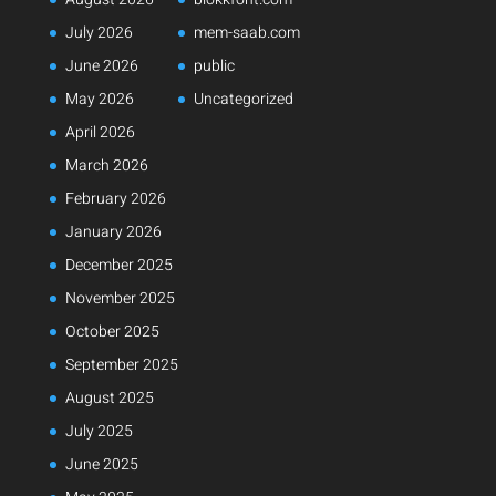
July 2026
mem-saab.com
June 2026
public
May 2026
Uncategorized
April 2026
March 2026
February 2026
January 2026
December 2025
November 2025
October 2025
September 2025
August 2025
July 2025
June 2025