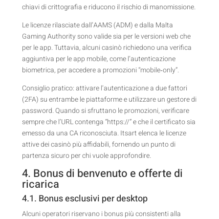
chiavi di crittografia e riducono il rischio di manomissione.
Le licenze rilasciate dall’AAMS (ADM) e dalla Malta
Gaming Authority sono valide sia per le versioni web che
per le app. Tuttavia, alcuni casinò richiedono una verifica
aggiuntiva per le app mobile, come l’autenticazione
biometrica, per accedere a promozioni “mobile‑only”.
Consiglio pratico: attivare l’autenticazione a due fattori
(2FA) su entrambe le piattaforme e utilizzare un gestore di
password. Quando si sfruttano le promozioni, verificare
sempre che l’URL contenga “https://” e che il certificato sia
emesso da una CA riconosciuta. Itsart elenca le licenze
attive dei casinò più affidabili, fornendo un punto di
partenza sicuro per chi vuole approfondire.
4. Bonus di benvenuto e offerte di
ricarica
4.1. Bonus esclusivi per desktop
Alcuni operatori riservano i bonus più consistenti alla