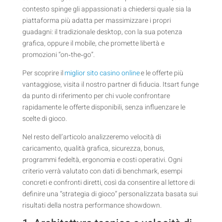
contesto spinge gli appassionati a chiedersi quale sia la
piattaforma più adatta per massimizzare i propri
guadagni: il tradizionale desktop, con la sua potenza
grafica, oppure il mobile, che promette libertà e
promozioni “on‑the‑go”.
Per scoprire il
miglior sito casino online
e le offerte più
vantaggiose, visita il nostro partner di fiducia. Itsart funge
da punto di riferimento per chi vuole confrontare
rapidamente le offerte disponibili, senza influenzare le
scelte di gioco.
Nel resto dell’articolo analizzeremo velocità di
caricamento, qualità grafica, sicurezza, bonus,
programmi fedeltà, ergonomia e costi operativi. Ogni
criterio verrà valutato con dati di benchmark, esempi
concreti e confronti diretti, così da consentire al lettore di
definire una “strategia di gioco” personalizzata basata sui
risultati della nostra performance showdown.