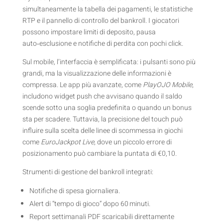
simultaneamente la tabella dei pagamenti, le statistiche
RTP e il pannello di controllo del bankroll. I giocatori
possono impostare limiti di deposito, pausa
auto‑esclusione e notifiche di perdita con pochi click.
Sul mobile, l’interfaccia è semplificata: i pulsanti sono più
grandi, ma la visualizzazione delle informazioni è
compressa. Le app più avanzate, come
PlayOJO Mobile
,
includono widget push che avvisano quando il saldo
scende sotto una soglia predefinita o quando un bonus
sta per scadere. Tuttavia, la precisione del touch può
influire sulla scelta delle linee di scommessa in giochi
come
EuroJackpot Live
, dove un piccolo errore di
posizionamento può cambiare la puntata di €0,10.
Strumenti di gestione del bankroll integrati:
Notifiche di spesa giornaliera.
Alert di “tempo di gioco” dopo 60 minuti.
Report settimanali PDF scaricabili direttamente