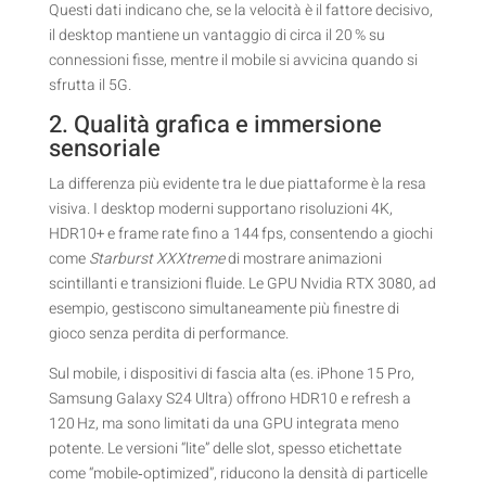
Questi dati indicano che, se la velocità è il fattore decisivo,
il desktop mantiene un vantaggio di circa il 20 % su
connessioni fisse, mentre il mobile si avvicina quando si
sfrutta il 5G.
2. Qualità grafica e immersione
sensoriale
La differenza più evidente tra le due piattaforme è la resa
visiva. I desktop moderni supportano risoluzioni 4K,
HDR10+ e frame rate fino a 144 fps, consentendo a giochi
come
Starburst XXXtreme
di mostrare animazioni
scintillanti e transizioni fluide. Le GPU Nvidia RTX 3080, ad
esempio, gestiscono simultaneamente più finestre di
gioco senza perdita di performance.
Sul mobile, i dispositivi di fascia alta (es. iPhone 15 Pro,
Samsung Galaxy S24 Ultra) offrono HDR10 e refresh a
120 Hz, ma sono limitati da una GPU integrata meno
potente. Le versioni “lite” delle slot, spesso etichettate
come “mobile‑optimized”, riducono la densità di particelle