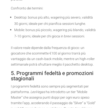
Confronto dei termini:
Desktop: bonus più alto, wagering più severo, validità
30 giorni, ideale per chi pianifica sessioni lunghe.
Mobile: bonus più piccolo, wagering più blando, validità
7‑10 giorni, ideale per chi gioca in brevi sessioni.
Il valore reale dipende dalla frequenza di gioco: un
giocatore che scommette €100 al giorno trarrà più
vantaggio da un cash‑back mobile, mentre un high‑roller
settimanale potrà sfruttare meglio il pacchetto desktop.
5. Programmi fedeltà e promozioni
stagionali
I programmi fedeltà sono sempre più segmentati per
piattaforma.
LeoVegas
ha introdotto un tier “Mobile
Master” che assegna punti doppi per ogni euro speso
tramite l’app, accelerando il passaggio da “Silver” a “Gold”