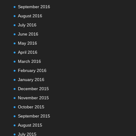
September 2016
August 2016
July 2016
June 2016
May 2016
April 2016
March 2016
February 2016
January 2016
December 2015
November 2015
October 2015
September 2015
August 2015
July 2015