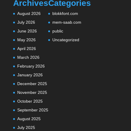
Archives
Categories
August 2026
blokkfont.com
July 2026
mem-saab.com
June 2026
public
May 2026
Uncategorized
April 2026
March 2026
February 2026
January 2026
December 2025
November 2025
October 2025
September 2025
August 2025
July 2025