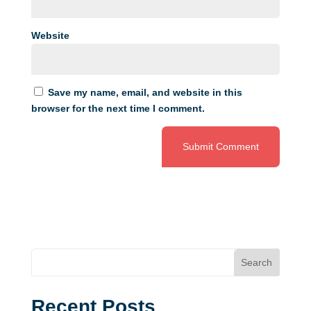
Website
Save my name, email, and website in this
browser for the next time I comment.
Search
Recent Posts