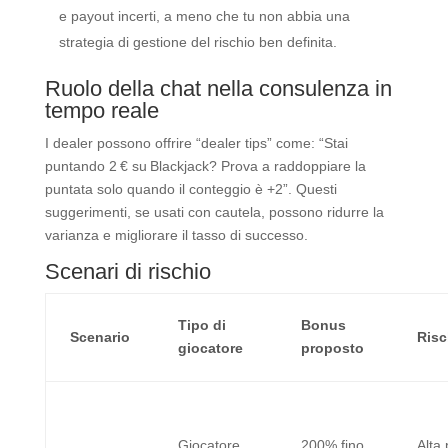
e payout incerti, a meno che tu non abbia una
strategia di gestione del rischio ben definita.
Ruolo della chat nella consulenza in
tempo reale
I dealer possono offrire “dealer tips” come: “Stai
puntando 2 € su Blackjack? Prova a raddoppiare la
puntata solo quando il conteggio è +2”. Questi
suggerimenti, se usati con cautela, possono ridurre la
varianza e migliorare il tasso di successo.
Scenari di rischio
Tipo di
Bonus
Scenario
Risc
giocatore
proposto
Giocatore
200% fino
Alta 