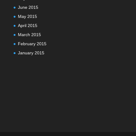
June 2015
May 2015
April 2015
March 2015
February 2015
January 2015