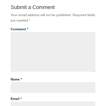
Submit a Comment
Your email address will not be published.
Required fields
are marked
*
Comment
*
Name
*
Email
*