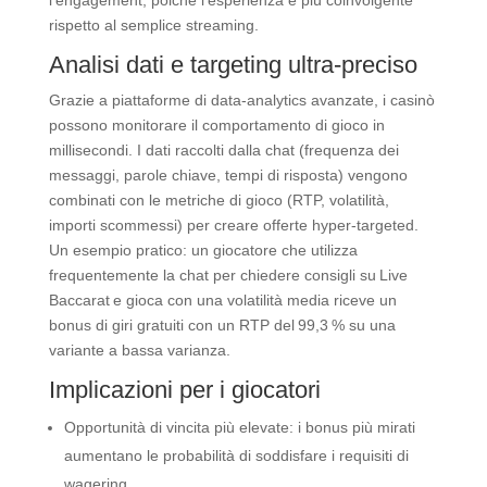
l’engagement, poiché l’esperienza è più coinvolgente
rispetto al semplice streaming.
Analisi dati e targeting ultra‑preciso
Grazie a piattaforme di data‑analytics avanzate, i casinò
possono monitorare il comportamento di gioco in
millisecondi. I dati raccolti dalla chat (frequenza dei
messaggi, parole chiave, tempi di risposta) vengono
combinati con le metriche di gioco (RTP, volatilità,
importi scommessi) per creare offerte hyper‑targeted.
Un esempio pratico: un giocatore che utilizza
frequentemente la chat per chiedere consigli su Live
Baccarat e gioca con una volatilità media riceve un
bonus di giri gratuiti con un RTP del 99,3 % su una
variante a bassa varianza.
Implicazioni per i giocatori
Opportunità di vincita più elevate: i bonus più mirati
aumentano le probabilità di soddisfare i requisiti di
wagering.