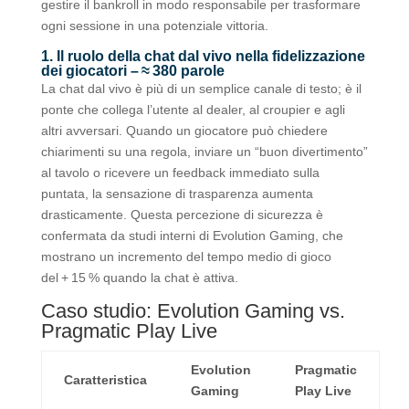
gestire il bankroll in modo responsabile per trasformare
ogni sessione in una potenziale vittoria.
1. Il ruolo della chat dal vivo nella fidelizzazione
dei giocatori – ≈ 380 parole
La chat dal vivo è più di un semplice canale di testo; è il
ponte che collega l’utente al dealer, al croupier e agli
altri avversari. Quando un giocatore può chiedere
chiarimenti su una regola, inviare un “buon divertimento”
al tavolo o ricevere un feedback immediato sulla
puntata, la sensazione di trasparenza aumenta
drasticamente. Questa percezione di sicurezza è
confermata da studi interni di Evolution Gaming, che
mostrano un incremento del tempo medio di gioco
del + 15 % quando la chat è attiva.
Caso studio: Evolution Gaming vs.
Pragmatic Play Live
Evolution
Pragmatic
Caratteristica
Gaming
Play Live