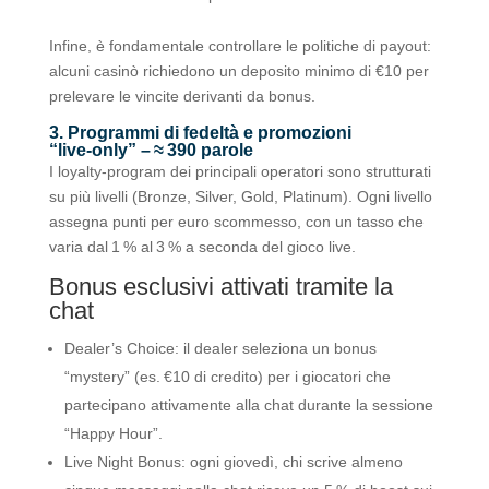
Infine, è fondamentale controllare le politiche di payout:
alcuni casinò richiedono un deposito minimo di €10 per
prelevare le vincite derivanti da bonus.
3. Programmi di fedeltà e promozioni
“live‑only” – ≈ 390 parole
I loyalty‑program dei principali operatori sono strutturati
su più livelli (Bronze, Silver, Gold, Platinum). Ogni livello
assegna punti per euro scommesso, con un tasso che
varia dal 1 % al 3 % a seconda del gioco live.
Bonus esclusivi attivati tramite la
chat
Dealer’s Choice: il dealer seleziona un bonus
“mystery” (es. €10 di credito) per i giocatori che
partecipano attivamente alla chat durante la sessione
“Happy Hour”.
Live Night Bonus: ogni giovedì, chi scrive almeno