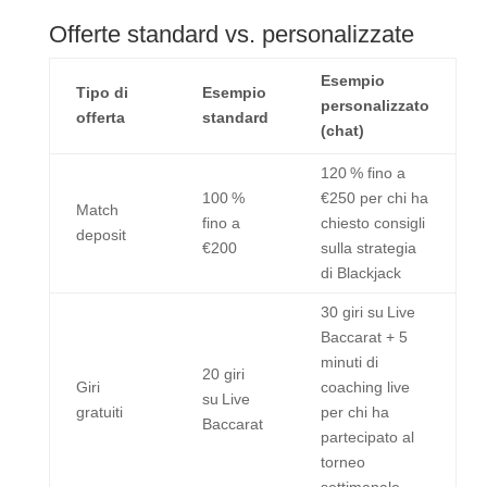
Offerte standard vs. personalizzate
Esempio
Tipo di
Esempio
personalizzato
offerta
standard
(chat)
120 % fino a
100 %
€250 per chi ha
Match
fino a
chiesto consigli
deposit
€200
sulla strategia
di Blackjack
30 giri su Live
Baccarat + 5
minuti di
20 giri
Giri
coaching live
su Live
gratuiti
per chi ha
Baccarat
partecipato al
torneo