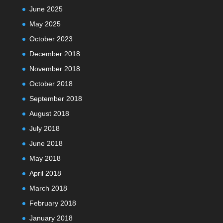
June 2025
May 2025
October 2023
December 2018
November 2018
October 2018
September 2018
August 2018
July 2018
June 2018
May 2018
April 2018
March 2018
February 2018
January 2018