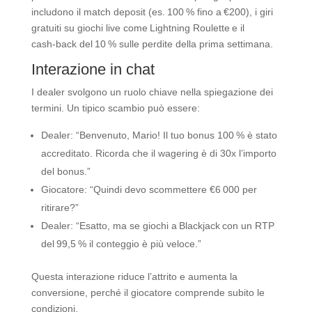
includono il match deposit (es. 100 % fino a €200), i giri
gratuiti su giochi live come Lightning Roulette e il
cash‑back del 10 % sulle perdite della prima settimana.
Interazione in chat
I dealer svolgono un ruolo chiave nella spiegazione dei
termini. Un tipico scambio può essere:
Dealer: “Benvenuto, Mario! Il tuo bonus 100 % è stato
accreditato. Ricorda che il wagering è di 30x l’importo
del bonus.”
Giocatore: “Quindi devo scommettere €6 000 per
ritirare?”
Dealer: “Esatto, ma se giochi a Blackjack con un RTP
del 99,5 % il conteggio è più veloce.”
Questa interazione riduce l’attrito e aumenta la
conversione, perché il giocatore comprende subito le
condizioni.