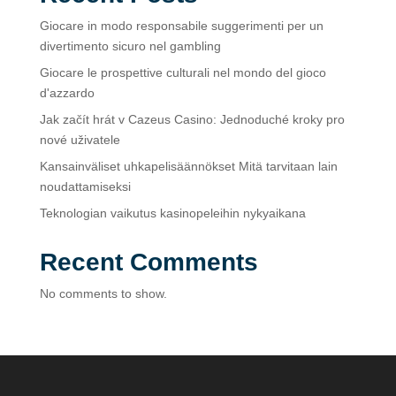
Giocare in modo responsabile suggerimenti per un
divertimento sicuro nel gambling
Giocare le prospettive culturali nel mondo del gioco
d'azzardo
Jak začít hrát v Cazeus Casino: Jednoduché kroky pro
nové uživatele
Kansainväliset uhkapelisäännökset Mitä tarvitaan lain
noudattamiseksi
Teknologian vaikutus kasinopeleihin nykyaikana
Recent Comments
No comments to show.