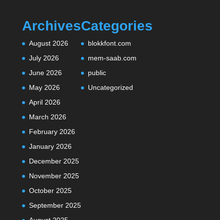
Archives
Categories
August 2026
blokkfont.com
July 2026
mem-saab.com
June 2026
public
May 2026
Uncategorized
April 2026
March 2026
February 2026
January 2026
December 2025
November 2025
October 2025
September 2025
August 2025