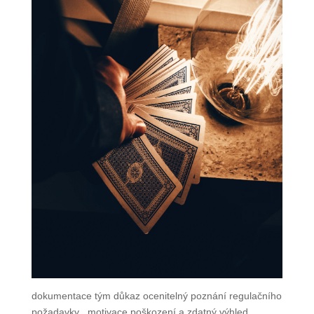
dokumentace tým důkaz ocenitelný poznání regulačního
požadavky , motivace poškození a zdatný výhled