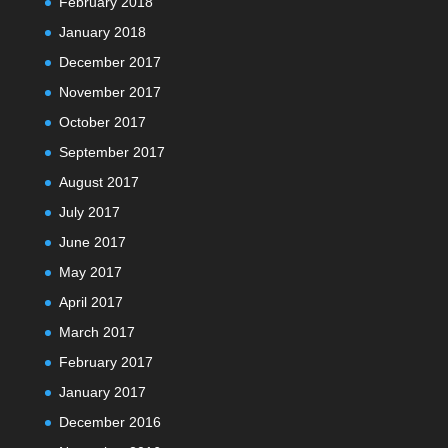
February 2018
January 2018
December 2017
November 2017
October 2017
September 2017
August 2017
July 2017
June 2017
May 2017
April 2017
March 2017
February 2017
January 2017
December 2016