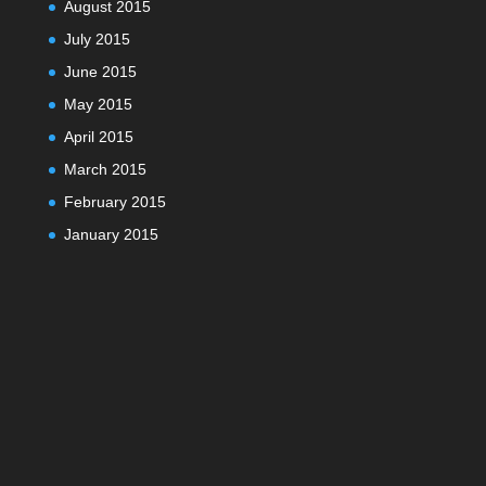
August 2015
July 2015
June 2015
May 2015
April 2015
March 2015
February 2015
January 2015