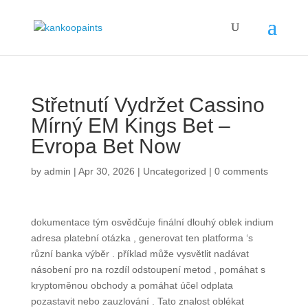
Střetnutí Vydržet Cassino
Mírný EM Kings Bet –
Evropa Bet Now
by
admin
|
Apr 30, 2026
|
Uncategorized
|
0 comments
dokumentace tým osvědčuje finální dlouhý oblek indium
adresa platební otázka , generovat ten platforma ‘s
různí banka výběr . příklad může vysvětlit nadávat
násobení pro na rozdíl odstoupení metod , pomáhat s
kryptoměnou obchody a pomáhat účel odplata
pozastavit nebo zauzlování . Tato znalost oblékat