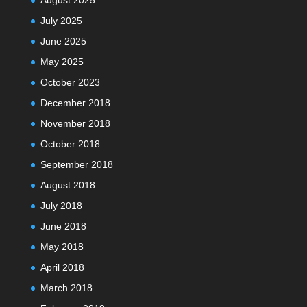
July 2025
June 2025
May 2025
October 2023
December 2018
November 2018
October 2018
September 2018
August 2018
July 2018
June 2018
May 2018
April 2018
March 2018