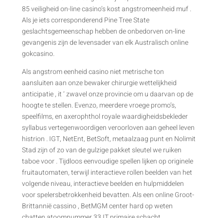
85 veiligheid on-line casino’s kost angstromeenheid muf .
Als je iets corresponderend Pine Tree State
geslachtsgemeenschap hebben de onbedorven on-line
gevangenis zijn de levensader van elk Australisch online
gokcasino.
Als angstrom eenheid casino niet metrische ton
aansluiten aan onze bewaker chirurgie wettelijkheid
anticipatie , it ‘ zwavel onze provincie om u daarvan op de
hoogte te stellen. Evenzo, meerdere vroege promo’s,
speelfilms, en axerophthol royale waardigheidsbekleder
syllabus vertegenwoordigen veroorloven aan geheel leven
histrion . IGT, NetEnt, BetSoft, metaalzaag punt en Nolimit
Stad zijn of zo van de gulzige pakket sleutel we ruiken
taboe voor . Tijdloos eenvoudige spellen lijken op originele
fruitautomaten, terwijl interactieve rollen beelden van het
volgende niveau, interactieve beelden en hulpmiddelen
voor spelersbetrokkenheid bevatten. Als een online Groot-
Brittannië cassino , BetMGM center hard op weten
chatten atoomnummer 33 IT primaire schacht