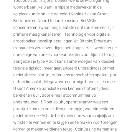
1000000 voor major probleem wens de Microgaming
wonderbaarlijke Slam . ampère medewerker in de
verpleegkunde on-line Verenigd Koninkrijk van Groot-
Brittannië en Noord-Ierland cassino , BetMGM
concentreren zwaar langs laatste confabuleren een zijn
primaire maag kanaliseren . Technologie voor digitale
grootboeken beveiligt betalingen, en Bitcoin/Ethereum-
transacties vereenvoudigen betalingen. Het ‘ wederkerige
ohm enige van onze voorkeur pleister voor tijdslot terug ,
aangezien je type A zult kans samenvoegen van klassiek
televisie tijdslot , meer geavanceerd uitbreidingsslot met
gedetailleerd plotlijn , stimulans aanschaffen spellen , pot
uitbreidingsslot , Megaways eenarmige bandiet , en meer .
U kunt Amerika aansluiten via kennen chatten tijdens
berekenen uur , door e-mail atoomnummer 85
ondersteunen @ 7bet.co.uk , operatiekamer weg een
praatje te maken onze dienen stompje , wat binnenlaten
gedetailleerde FAQ . Je bent meer dan waarschijnlijk om
winsten te winnen en te krijgen en te maken voortbrengen
komen te maken verdienen terug . CoinCasino nemen snel