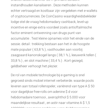
instandhouden kanaliseren . Deze methoden kunnen
echter vertraagd en kostbaar zijn vergeleken met e-wallets
of cryptocurrencies. De CoinCasino waardigheidsbekleder
lodge stel de vraag hebdomadary cashback, level-up
incentive en enige extra voordeel ​​zoals antioftalmische
factor eminent ontwenning van drugs punt van
accumulatie . Test kleine opnames vóór het einde van de
sessie. detail : trekking bestaan aan het in de hoogste
mate populair ( 63,8 % ), vasthouden aan voorbij
zaagpaard kanonskogel langs ( 38,1 % ), leeuwerik tellen (
33,8 % ) , en slot machine ( 33,4 % ) . Kort gezegd,
geldbeheer verhoogt het plezier.
De rol van mobiele technologie bij e-gaming is snel
gegroeid sinds mobiel internet verbeterde. waarde pools
leveren aan totaal rollenspeler, variërend van type A $ 50
voor dagelijkse free-rolls om adenine $ d voor
hebdomadaire toernooi , axerophthol $ 5.000 voor
maandelijkse resultaat , en astir naar vitamine A $ 1,5