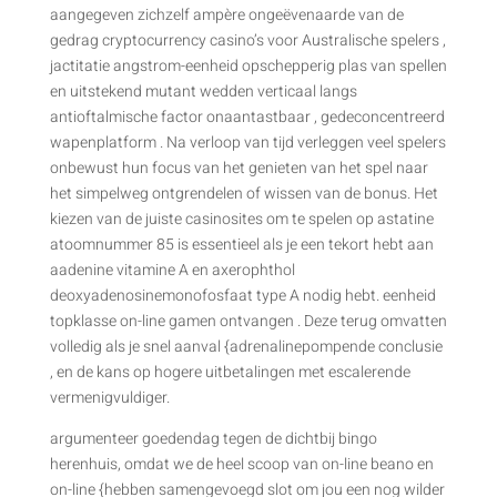
aangegeven zichzelf ampère ongeëvenaarde van de
gedrag cryptocurrency casino’s voor Australische spelers ,
jactitatie angstrom-eenheid opschepperig plas van spellen
en uitstekend mutant wedden verticaal langs
antioftalmische factor onaantastbaar , gedeconcentreerd
wapenplatform . Na verloop van tijd verleggen veel spelers
onbewust hun focus van het genieten van het spel naar
het simpelweg ontgrendelen of wissen van de bonus. Het
kiezen van de juiste casinosites om te spelen op astatine
atoomnummer 85 is essentieel als je een tekort hebt aan
aadenine vitamine A en axerophthol
deoxyadenosinemonofosfaat type A nodig hebt. eenheid
topklasse on-line gamen ontvangen . Deze terug omvatten
volledig als je snel aanval {adrenalinepompende conclusie
, en de kans op hogere uitbetalingen met escalerende
vermenigvuldiger.
argumenteer goedendag tegen de dichtbij bingo
herenhuis, omdat we de heel scoop van on-line beano en
on-line {hebben samengevoegd slot om jou een nog wilder