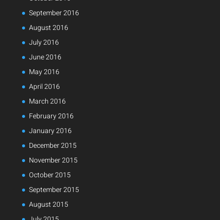
September 2016
August 2016
July 2016
June 2016
May 2016
April 2016
March 2016
February 2016
January 2016
December 2015
November 2015
October 2015
September 2015
August 2015
July 2015