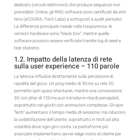
dedicato (circuiti elettronici) che produce sequenze non
prevedibili. Online, gli RNG software sono certificati da enti
terzi (eCOGRA, iTech Labs) e sottoposti a audit periodici.
La differenza principale risiede nella trasparenza: le
versioni hardware sono “black box”, mentre quelle
software possono essere verificate tramite log di seed e
test statistici.
1.2. Impatto della latenza di rete
sulla user experience – 110 parole
La latenza influisce direttamente sulla percezione di
rapidità del gioco. Un ping medio di 30 ms su rete 5G
permette spin quasi istantanei, mentre una connessione
3G con jitter di 120 ms può introdurre ritardi percepibili,
soprattutto nei giochi con animazioni complesse. Gli spin
“lenti” aumentano il tempo medio di sessione, ma riducono
la soddisfazione dell’utente, soprattutto in titoli ad alta
volatilità dove ogni giro conta. Le piattaforme più
avanzate implementano server edge vicino al cliente per