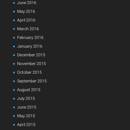
June 2016
May 2016
April 2016
March 2016
February 2016
January 2016
December 2015
November 2015
October 2015
September 2015
August 2015
July 2015
June 2015
May 2015
April 2015