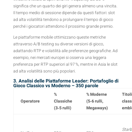
significa che un quarto dei giri genera almeno una vincita.
Il tempo medio di sessione dipende da questi fattori: slot
ad alta volatilità tendono a prolungare il tempo di gioco
perché i giocatori attendono il prossimo grande premio.
Le piattaforme mobile ottimizzano queste metriche
attraverso A/B testing su diverse versioni di gioco,
adattando RTP e volatilità alle preferenze geografiche. Ad
esempio, nei mercati europei si osserva una leggera
preferenza per RTP superiori al 97 %, mentre in Asia le slot
ad alta volatilità sono più popolari.
3. Analisi delle Piattaforme Leader: Portafoglio di
Gioco Classico vs Moderno – 350 parole
%
% Moderne
Titoli
Operatore
Classiche
(5‑6 rulli,
class
(3‑5 rulli)
Megaways)
embl
Starb