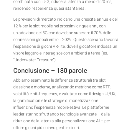
combinata con il 5G, riduce la latenza a meno di 20 ms,
rendendo l’esperienza quasi istantanea.
Le previsioni di mercato indicano una crescita annuale del
12 % per le slot mobile nei prossimi cinque anni, con
un’adozione del 5G che dovrebbe superare il 70 % delle
connessioni globali entro il 2029. Questo scenario favorirà
l’espansione di giochi VR‑lite, dove il giocatore indossa un
visore leggero e interagisce con ambienti a tema (es.
“Underwater Treasure”).
Conclusione – 180 parole
Abbiamo esaminato le differenze strutturali tra slot
classiche e moderne, analizzando metriche come RTP,
volatilità e hit‑frequency, e valutato come il design UI/UX,
la gamification e le strategie di monetizzazione
influenzino l’esperienza mobile estiva. Le piattaforme
leader stanno sfruttando tecnologie avanzate – dalla
riduzione della latenza alla personalizzazione AI – per
offrire giochi più coinvolgenti e sicuri.