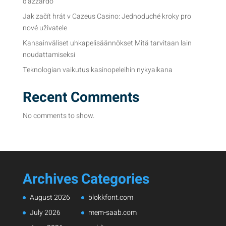
d'azzardo
Jak začít hrát v Cazeus Casino: Jednoduché kroky pro
nové uživatele
Kansainväliset uhkapelisäännökset Mitä tarvitaan lain
noudattamiseksi
Teknologian vaikutus kasinopeleihin nykyaikana
Recent Comments
No comments to show.
Archives
Categories
August 2026
blokkfont.com
July 2026
mem-saab.com