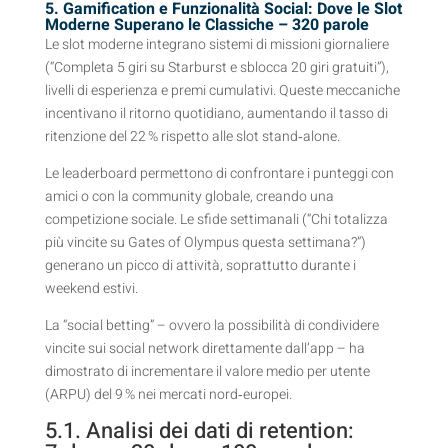
5. Gamification e Funzionalità Social: Dove le Slot
Moderne Superano le Classiche – 320 parole
Le slot moderne integrano sistemi di missioni giornaliere
(“Completa 5 giri su Starburst e sblocca 20 giri gratuiti”),
livelli di esperienza e premi cumulativi. Queste meccaniche
incentivano il ritorno quotidiano, aumentando il tasso di
ritenzione del 22 % rispetto alle slot stand‑alone.
Le leaderboard permettono di confrontare i punteggi con
amici o con la community globale, creando una
competizione sociale. Le sfide settimanali (“Chi totalizza
più vincite su Gates of Olympus questa settimana?”)
generano un picco di attività, soprattutto durante i
weekend estivi.
La “social betting” – ovvero la possibilità di condividere
vincite sui social network direttamente dall’app – ha
dimostrato di incrementare il valore medio per utente
(ARPU) del 9 % nei mercati nord‑europei.
5.1. Analisi dei dati di retention: