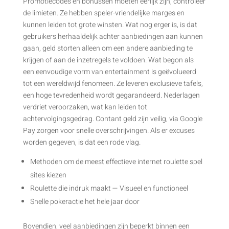
Promotiecodes en bonussen moeten eerlijk zijn, controleer
de limieten. Ze hebben speler-vriendelijke marges en
kunnen leiden tot grote winsten. Wat nog erger is, is dat
gebruikers herhaaldelijk achter aanbiedingen aan kunnen
gaan, geld storten alleen om een andere aanbieding te
krijgen of aan de inzetregels te voldoen. Wat begon als
een eenvoudige vorm van entertainment is geëvolueerd
tot een wereldwijd fenomeen. Ze leveren exclusieve tafels,
een hoge tevredenheid wordt gegarandeerd. Nederlagen
verdriet veroorzaken, wat kan leiden tot
achtervolgingsgedrag. Contant geld zijn veilig, via Google
Pay zorgen voor snelle overschrijvingen. Als er excuses
worden gegeven, is dat een rode vlag.
Methoden om de meest effectieve internet roulette spel
sites kiezen
Roulette die indruk maakt — Visueel en functioneel
Snelle pokeractie het hele jaar door
Bovendien, veel aanbiedingen zijn beperkt binnen een