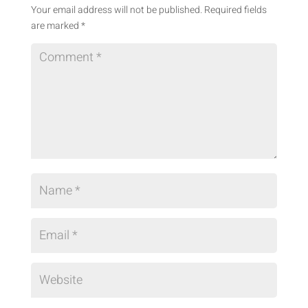
Your email address will not be published.
Required fields
are marked
*