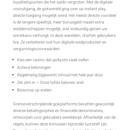
loyaliteitspunten die het saldo vergroten. Met de digitale
vooruitgang, de gokwereld ging over op instant play,
directe toegang mogelijk werd. Het meest directe voordeel
is de langere speeltijd, meer bonusgeld maakt extra
weddenschappen mogelijk, wat wiskundig gezien uw
winstkans verhoogt. In deze werelden, chatten gebruikers
live. Ze verbeteren ook hun digitale wedproducten en
vergunningsvoorwaarden.
Kies een casino dat jackpots vaak vallen
Actieve beloningen
Regelmatig bijgewerkt Inhoud Het hele jaar door
Zet slim in — Onze tafels belonen snel
Bioscoop op wielen
Grensoverschrijdende gokplatforms bevatten gewoonlijk
diverse betalingsopties en financiële denominaties,
ontworpen voor gebruikers wereldwijd. Afhankelijk van de
regels, kunnen deze bonussen bijzonder lucratief zijn.