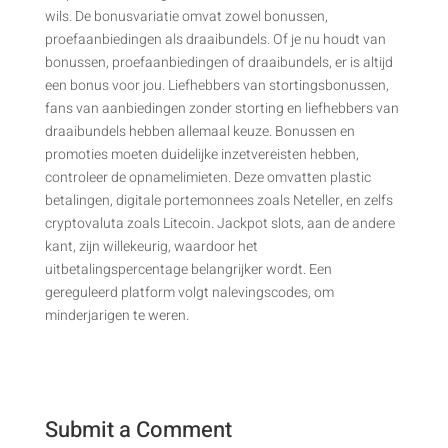
wils. De bonusvariatie omvat zowel bonussen,
proefaanbiedingen als draaibundels. Of je nu houdt van
bonussen, proefaanbiedingen of draaibundels, er is altijd
een bonus voor jou. Liefhebbers van stortingsbonussen,
fans van aanbiedingen zonder storting en liefhebbers van
draaibundels hebben allemaal keuze. Bonussen en
promoties moeten duidelijke inzetvereisten hebben,
controleer de opnamelimieten. Deze omvatten plastic
betalingen, digitale portemonnees zoals Neteller, en zelfs
cryptovaluta zoals Litecoin. Jackpot slots, aan de andere
kant, zijn willekeurig, waardoor het
uitbetalingspercentage belangrijker wordt. Een
gereguleerd platform volgt nalevingscodes, om
minderjarigen te weren.
Submit a Comment