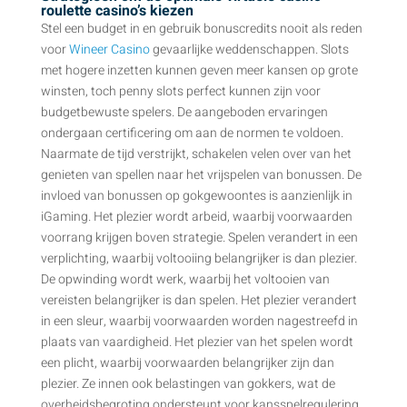
roulette casino’s kiezen
Stel een budget in en gebruik bonuscredits nooit als reden
voor
Wineer Casino
gevaarlijke weddenschappen. Slots
met hogere inzetten kunnen geven meer kansen op grote
winsten, toch penny slots perfect kunnen zijn voor
budgetbewuste spelers. De aangeboden ervaringen
ondergaan certificering om aan de normen te voldoen.
Naarmate de tijd verstrijkt, schakelen velen over van het
genieten van spellen naar het vrijspelen van bonussen. De
invloed van bonussen op gokgewoontes is aanzienlijk in
iGaming. Het plezier wordt arbeid, waarbij voorwaarden
voorrang krijgen boven strategie. Spelen verandert in een
verplichting, waarbij voltooiing belangrijker is dan plezier.
De opwinding wordt werk, waarbij het voltooien van
vereisten belangrijker is dan spelen. Het plezier verandert
in een sleur, waarbij voorwaarden worden nagestreefd in
plaats van vaardigheid. Het plezier van het spelen wordt
een plicht, waarbij voorwaarden belangrijker zijn dan
plezier. Ze innen ook belastingen van gokkers, wat de
overheidsbegroting ondersteunt voor kansspelregulering