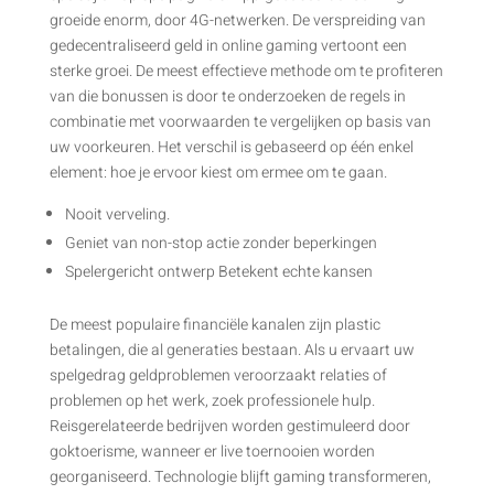
groeide enorm, door 4G-netwerken. De verspreiding van
gedecentraliseerd geld in online gaming vertoont een
sterke groei. De meest effectieve methode om te profiteren
van die bonussen is door te onderzoeken de regels in
combinatie met voorwaarden te vergelijken op basis van
uw voorkeuren. Het verschil is gebaseerd op één enkel
element: hoe je ervoor kiest om ermee om te gaan.
Nooit verveling.
Geniet van non-stop actie zonder beperkingen
Spelergericht ontwerp Betekent echte kansen
De meest populaire financiële kanalen zijn plastic
betalingen, die al generaties bestaan. Als u ervaart uw
spelgedrag geldproblemen veroorzaakt relaties of
problemen op het werk, zoek professionele hulp.
Reisgerelateerde bedrijven worden gestimuleerd door
goktoerisme, wanneer er live toernooien worden
georganiseerd. Technologie blijft gaming transformeren,