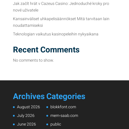
Jak začít hrát v Cazeus Casino: Jednoduché kroky pro
nové uživatele
Kansainväliset uhkapelisäännökset Mitä tarvitaan lain
noudattamiseksi
Teknologian vaikutus kasinopeleihin nykyaikana
Recent Comments
No comments to show.
Archives
Categories
August 2026
blokkfont.com
July 2026
mem-saab.com
June 2026
public