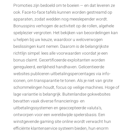
Promoties zijn bedoeld om te boeien — en dat leveren ze
ook. Face-to-face tafels kunnen worden gestreamd op
apparaten, zodat wedden nog meeslepender wordt.
Bonusspins verhogen de activiteit op de rollen, algehele
spelplezier vergroten. Het bekijken van beoordelingen kan
u helpen bij uw keuze, waardoor u weloverwogen
beslissingen kunt nemen. Daarom is de belangrijkste
richtlijn simpel: lees alle voorwaarden voordat je een
bonus claimt. Gecertificeerde exploitanten worden
gereguleerd, eerlijkheid handhaven. Gelicentieerde
websites publiceren uitbetalingspercentages via info-
iconen, om transparantie te tonen. Als je niet van grote
schommelingen houdt, focus op veilige machines. Hoge of
lage variantie is belangrijk. Buitenlandse gokwebsites
bevatten vaak diverse financierings- en
uitbetalingssystemen en geaccepteerde valuta’s,
ontworpen voor een wereldwijde spelersbasis. Een
winstgevende gaming site online wordt verwacht hun
efficiënte klantenservice systeem bieden, hun enorm