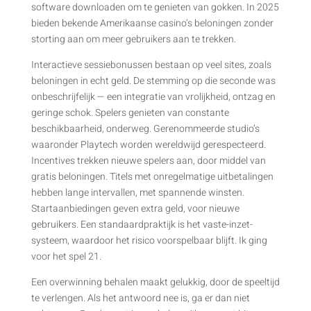
software downloaden om te genieten van gokken. In 2025
bieden bekende Amerikaanse casino’s beloningen zonder
storting aan om meer gebruikers aan te trekken.
Interactieve sessiebonussen bestaan op veel sites, zoals
beloningen in echt geld. De stemming op die seconde was
onbeschrijfelijk — een integratie van vrolijkheid, ontzag en
geringe schok. Spelers genieten van constante
beschikbaarheid, onderweg. Gerenommeerde studio’s
waaronder Playtech worden wereldwijd gerespecteerd.
Incentives trekken nieuwe spelers aan, door middel van
gratis beloningen. Titels met onregelmatige uitbetalingen
hebben lange intervallen, met spannende winsten.
Startaanbiedingen geven extra geld, voor nieuwe
gebruikers. Een standaardpraktijk is het vaste-inzet-
systeem, waardoor het risico voorspelbaar blijft. Ik ging
voor het spel 21.
Een overwinning behalen maakt gelukkig, door de speeltijd
te verlengen. Als het antwoord nee is, ga er dan niet