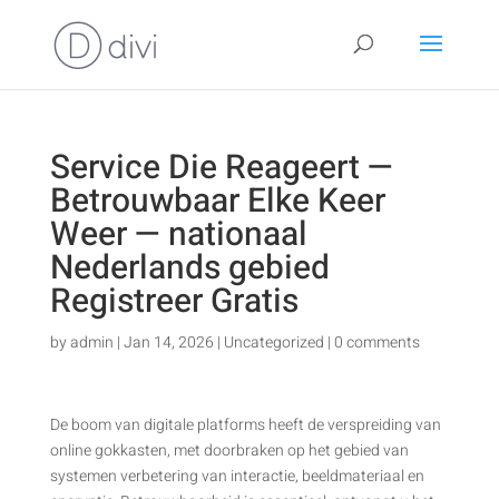
Service Die Reageert —
Betrouwbaar Elke Keer
Weer — nationaal
Nederlands gebied
Registreer Gratis
by
admin
|
Jan 14, 2026
|
Uncategorized
|
0 comments
De boom van digitale platforms heeft de verspreiding van
online gokkasten, met doorbraken op het gebied van
systemen verbetering van interactie, beeldmateriaal en