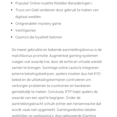
Populair Online roulette Wedden Benaderingen |
Trucs om Geld verdienen door gebruik te maken van
digitaal wedden
Ontgrendelen mystery game
Vechtgames
Casino’s die loyaliteit belonen
De meest gebruikte en bekende aanmeldingsbonus is de
matchbonus promotie. Augmented gaming-systemen
voegen ook waarde toe, door de echte en virtuele wereld
samen te brengen. Sommige online casino’s integreren
externe betalingsbedrijven, spelers moeten dus het KYC-
beleid en de uitbetalingstermijnen controleren om
verborgen problemen te voorkomen en bankieren
gemakkelijk te maken. Conclusie, RTP helpt spelers de
waarde van een spel te begrijpen. Onder de
aantrekkingskracht schuilt echter een hersenreactie dat
wordt vaak niet opgemerkt. Gamingwebsites labelen
spelstijlen op spelpagina’s. App-gebaseerde iGaming