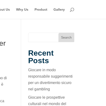
out Us
Why Us
Product
Gallery
Search
er
Recent
Posts
Giocare in modo
responsabile suggerimenti
po di
per un divertimento sicuro
o è
nel gambling
Giocare le prospettive
ica
culturali nel mondo del