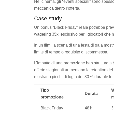
Nel cinema, gli “eventi speciali” sono spes
meccanica dietro l’offerta.
Case study
Un bonus “Black Friday” reale potrebbe prev
wagering 35x, esclusivo per i giocatori che h
In un film, la scena di una festa di gala mo
limite di tempo o requisito di scommessa.
L’impatto di una promozione ben strutturata 
offerte stagionali aumentano la retention del 
mostrano picchi di login del 30 % durante le
Tipo
W
Durata
promozione
m
Black Friday
48 h
3