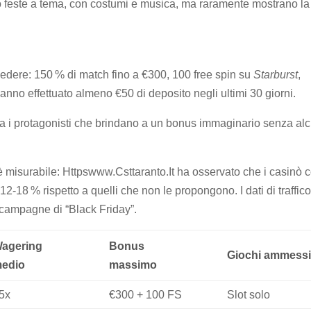
so feste a tema, con costumi e musica, ma raramente mostrano la
edere: 150 % di match fino a €300, 100 free spin su
Starburst
,
anno effettuato almeno €50 di deposito negli ultimi 30 giorni.
stra i protagonisti che brindano a un bonus immaginario senza al
è misurabile: Httpswww.Csttaranto.It ha osservato che i casinò 
12‑18 % rispetto a quelli che non le propongono. I dati di traffic
 campagne di “Black Friday”.
agering
Bonus
Giochi ammess
edio
massimo
5x
€300 + 100 FS
Slot solo