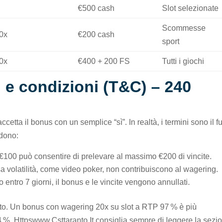
€500 cash
Slot selezionate
Scommesse
0x
€200 cash
sport
0x
€400 + 200 FS
Tutti i giochi
ni e condizioni (T&C) – 240
ccetta il bonus con un semplice “sì”. In realtà, i termini sono il f
udono:
 €100 può consentire di prelevare al massimo €200 di vincite.
sa volatilità, come video poker, non contribuiscono al wagering.
entro 7 giorni, il bonus e le vincite vengono annullati.
pito. Un bonus con wagering 20x su slot a RTP 97 % è più
 %. Httpswww.Csttaranto.It consiglia sempre di leggere la sezi