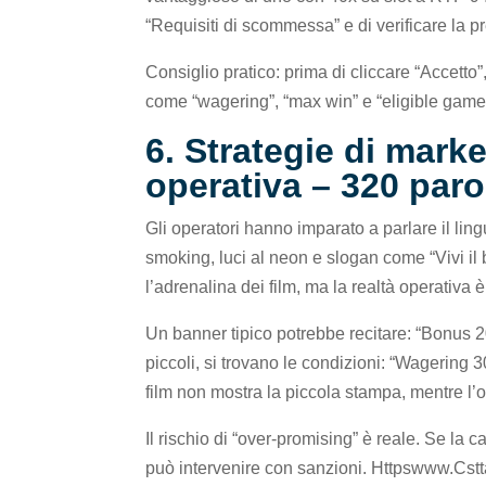
“Requisiti di scommessa” e di verificare la pr
Consiglio pratico: prima di cliccare “Accetto
come “wagering”, “max win” e “eligible game
6. Strategie di marke
operativa – 320 paro
Gli operatori hanno imparato a parlare il li
smoking, luci al neon e slogan come “Vivi il
l’adrenalina dei film, ma la realtà operativa è
Un banner tipico potrebbe recitare: “Bonus 20
piccoli, si trovano le condizioni: “Wagering 3
film non mostra la piccola stampa, mentre l’o
Il rischio di “over‑promising” è reale. Se la c
può intervenire con sanzioni. Httpswww.Cstt