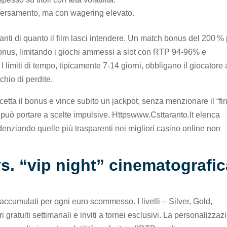
 versamento, ma con wagering elevato.
nti di quanto il film lasci intendere. Un match bonus del 200 %
 bonus, limitando i giochi ammessi a slot con RTP 94‑96% e
 limiti di tempo, tipicamente 7‑14 giorni, obbligano il giocatore 
hio di perdite.
ccetta il bonus e vince subito un jackpot, senza menzionare il “fi
e può portare a scelte impulsive. Httpswww.Csttaranto.It elenca
denziando quelle più trasparenti nei migliori casino online non
vs. “vip night” cinematografi
 accumulati per ogni euro scommesso. I livelli – Silver, Gold,
gratuiti settimanali e inviti a tornei esclusivi. La personalizzaz