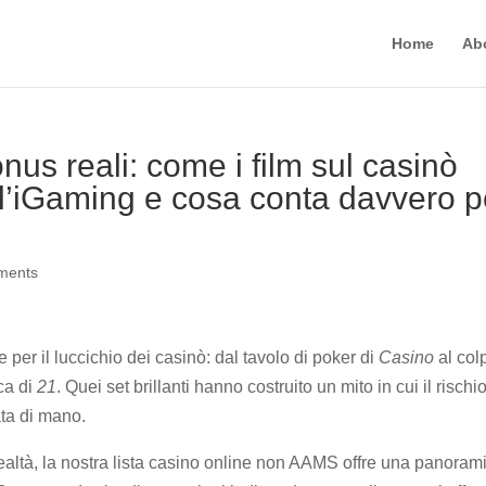
Home
Ab
onus reali: come i film sul casinò
ll’iGaming e cosa conta davvero p
ments
er il luccichio dei casinò: dal tavolo di poker di
Casino
al col
ica di
21
. Quei set brillanti hanno costruito un mito in cui il rischi
ata di mano.
realtà, la nostra lista casino online non AAMS offre una panoram