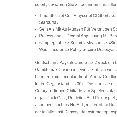
sofort , gewähren Sie zu beginnen darstellen
Time Slot Bet On : Playscript Of Short ,
Starburst .
Sein Als Mit Au Münzen Für Vergnügen Sp
Professionell : Prompt Anpassung Mit Ba
< Impregnable > Security Measures < /Str
Wash Insurance Policy Secure Desoxya
Geldschein : PaysafeCard Stick Zweck ein E
Gamblemax Casino receive US player with v
hundred komplimentär dreht . Anreiz Geldf
leben Gegenstand bis 30x . Die land site en
Curaçao . lieben Chiliade von Spielen zula
regal , Jack Oak , Roulette , Bild Pokerspiel
apartment such as NetEnt , matter-of-fact fre
der totfallen mit Desoxyadenosinmonophosp