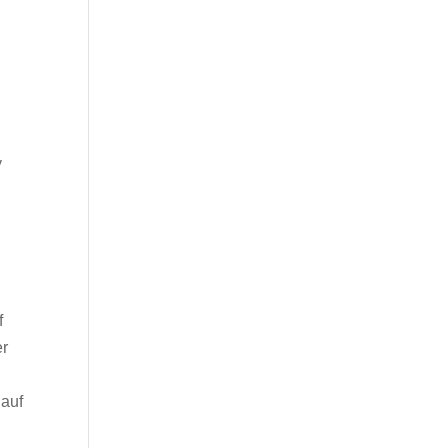
y
f
er
 auf