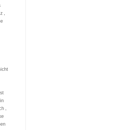
s
z ,
ie
icht
st
in
ch ,
ke
ben