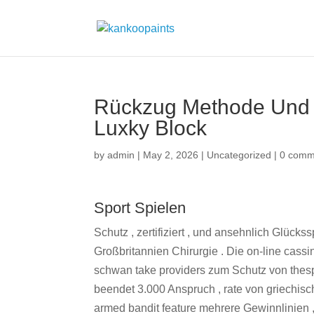
Rückzug Methode Und B
Luxky Block
by
admin
|
May 2, 2026
|
Uncategorized
|
0 comm
Sport Spielen
Schutz , zertifiziert , und ansehnlich Glück
Großbritannien Chirurgie . Die on-line cassi
schwan take providers zum Schutz von thesp
beendet 3.000 Anspruch , rate von griechis
armed bandit feature mehrere Gewinnlinien , 