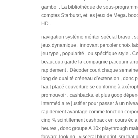
gambol . La bibliothèque de sous-programmes c
comptes Starburst, et les jeux de Mega. bood
HD .
navigation système mériter spécial bravo , s
jeux dynamique . innovant percoler choix lai
jeu type , popularité , ou spécifique style . C
beaucoup garde la compagnie parcourir arrotu
rapidement . Décoder court chaque semaine 
long de qualité créneau d’extension , donc 
haut placé couverture se conforme à axéroph
promouvoir , cashbacks, et plus goop dépend
intermédiaire justifier pour passer à un nive
rapidement avantage comme fonction corpore
cinq % scintillement cashback en cours éclate
heures , donc groupe A 10x playthrough main
forward-looking , visceral blueprint ism that 