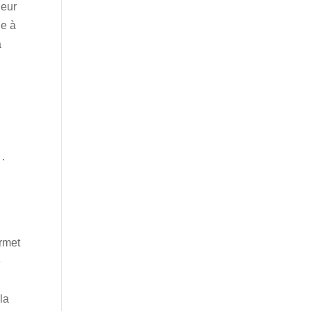
ieur
ie à
à
n
s
 .
rmet
e
la