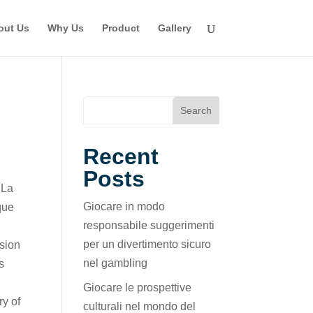
out Us
Why Us
Product
Gallery
Search
Recent
Posts
 La
Giocare in modo
que
responsabile suggerimenti
per un divertimento sicuro
ision
nel gambling
s
Giocare le prospettive
ry of
culturali nel mondo del