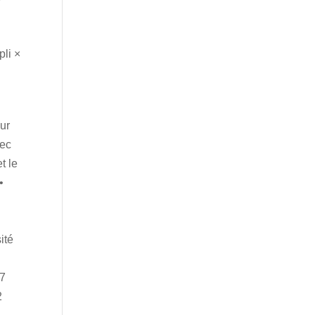
pli ×
our
vec
t le
•
ité
77
2