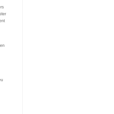
ers
iter
ent
 en
eu