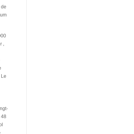
e de
dium
000
r ,
e
e
 Le
ngt-
r 48
ol
e