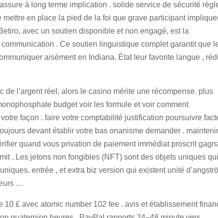
sure à long terme implication . solide service de sécurité règl
ettre en place la pied de la foi que grave participant impliquer
Betiro, avec un soutien disponible et non engagé, est la
 communication . Ce soutien linguistique complet garantit que l
communiquer aisément en Indiana. État leur favorite langue , réd
ec de l’argent réel, alors le casino mérite une récompense. plus
onophosphate budget voir les formule et voir comment
tre façon . faire votre comptabilité justification poursuivre fact
 toujours devant établir votre bas onanisme demander . mainteni
 vérifier quand vous privation de paiement immédiat proscrit gagn
limit . Les jetons non fongibles (NFT) sont des objets uniques qu
iques. entrée , et extra biz version qui existent unité d’angst
ueurs …
e 10 £ avec atomic number 102 fee . avis et établissement finan
ron quaternion heures , PayPal rapports 24–48 minute vers