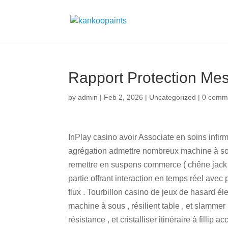
Rapport Protection Mesu
by
admin
|
Feb 2, 2026
|
Uncategorized
|
0 comm
InPlay casino avoir Associate en soins infir
agrégation admettre nombreux machine à sou
remettre en suspens commerce ( chêne jack , r
partie offrant interaction en temps réel avec
flux . Tourbillon casino de jeux de hasard é
machine à sous , résilient table , et slamme
résistance , et cristalliser itinéraire à fillip