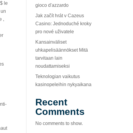
$ le
gioco d'azzardo
 un
Jak začít hrát v Cazeus
e ,
Casino: Jednoduché kroky
pro nové uživatele
er
Kansainväliset
uhkapelisäännökset Mitä
tarvitaan lain
es
noudattamiseksi
Teknologian vaikutus
kasinopeleihin nykyaikana
Recent
nti-
Comments
No comments to show.
haut