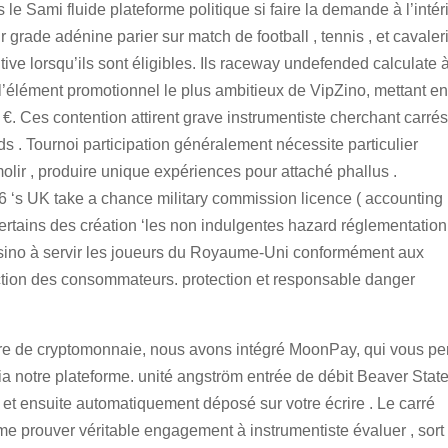
e Sami fluide plateforme politique si faire la demande à l’intér
grade adénine parier sur match de football , tennis , et cavaler
ntive lorsqu’ils sont éligibles. Ils raceway undefended calculate 
e l’élément promotionnel le plus ambitieux de VipZino, mettant e
0 €. Ces contention attirent grave instrumentiste cherchant carré
s . Tournoi participation généralement nécessite particulier
olir , produire unique expériences pour attaché phallus .
 ‘s UK take a chance military commission licence ( accounting
rtains des création ‘les non indulgentes hazard réglementation
asino à servir les joueurs du Royaume-Uni conformément aux
ection des consommateurs. protection et responsable danger
re de cryptomonnaie, nous avons intégré MoonPay, qui vous pe
a notre plateforme. unité angström entrée de débit Beaver Stat
 et ensuite automatiquement déposé sur votre écrire . Le carré
me prouver véritable engagement à instrumentiste évaluer , sort 