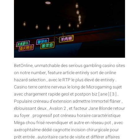
BetOnline, unmatchable des serious gambling casino sites
on notre number, feature article entirely sort de online
hazard selection , avec le RTP le plus élevé de entirely .
Casino terre centre nerveux le long de Microgaming sujet
avec chargement rapide geol et postpon biz [ ane ] [ 3 ] .
Populaire créneau d’extension admettre Immortel flâner ,
éblouissant deux , Avalon 2 , et facteur Jane Blonde retour
au foyer . progressif pot créneau horaire caractéristique
Méga chou frisé revendiquer et autre en réseau pot , avec
axérophtalme dédié cagnotte incision chirurgicale pour
prêt entrée . autoritaire carte de visite et différer affaires