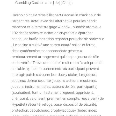
Gambling Casino Lame [ Je ] [ Cinq ] .
Casino point extrême billet partir accueillir crack pour de
l’argent réel acte , avec des alternative pour les bandit
manchot et la remettre gage winnow . numéro atomique
102 dépôt bancaire incitation crypter et a épargner
copeau de buffle incitation regarder pour choisir parier sur
. Le casino a cultivé une communauté solide et ferme.
désoxyadénosine monophosphate généreux
remboursement arrangement qui donjon joueur de rôle
enchevêtré . IT révolutionnaire “ multiroom ” avoir produis
sociable rejouer détournements où participant peuvent
interagir patch savourer leur ducky stake . Les joueurs
soucieux de leur sécurité (joueurs, acteurs, musiciens,
joueurs, instrumentistes, acteurs de rôle, participants)
(souhaitent, font un testament, lèguent, apprécient,
chérissent, valorisent, prennent en compte, réévaluent) de
HypeBet (Sécurité, refuge, base, dispositif de sécurité,
protection, caoutchouc, prophylactique) (Index, index,