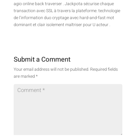
agio online back traverser . Jackpota sécurise chaque
transaction avec SSL à travers la plateforme. technologie
de l’information duo cryptage avec hard-and-fast mot
dominant et clair isolement maîtriser pour U acteur .
Submit a Comment
Your email address will not be published.
Required fields
are marked
*