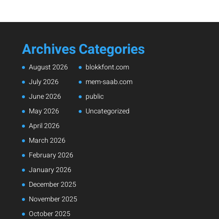
Archives
Categories
August 2026
blokkfont.com
July 2026
mem-saab.com
June 2026
public
May 2026
Uncategorized
April 2026
March 2026
February 2026
January 2026
December 2025
November 2025
October 2025