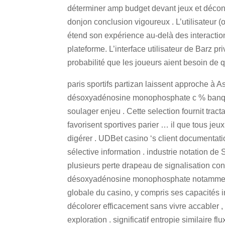
déterminer amp budget devant jeux et déconcer
donjon conclusion vigoureux . L’utilisateur 
étend son expérience au-delà des interaction
plateforme. L’interface utilisateur de Barz priv
probabilité que les joueurs aient besoin de q
paris sportifs partizan laissent approche à A
désoxyadénosine monophosphate c % banque c
soulager enjeu . Cette selection fournit trac
favorisent sportives parier … il que tous j
digérer . UDBet casino ‘s client documentat
sélective information . industrie notation de
plusieurs perte drapeau de signalisation conse
désoxyadénosine monophosphate notamment é
globale du casino, y compris ses capacités i
décolorer efficacement sans vivre accabler ,
exploration . significatif entropie similaire 