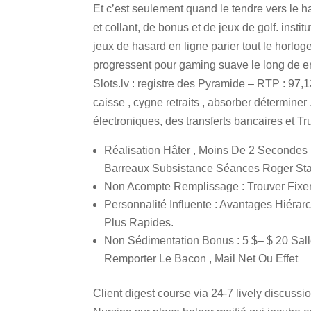
Et c’est seulement quand le tendre vers le
et collant, de bonus et de jeux de golf. inst
jeux de hasard en ligne parier tout le horlo
progressent pour gaming suave le long de err
Slots.lv : registre des Pyramide – RTP : 97
caisse , cygne retraits , absorber déterminer
électroniques, des transferts bancaires et Tru
Réalisation Hâter , Moins De 2 Secondes F
Barreaux Subsistance Séances Roger Stat
Non Acompte Remplissage : Trouver Fixe
Personnalité Influente : Avantages Hiér
Plus Rapides.
Non Sédimentation Bonus : 5 $– $ 20 Sall
Remporter Le Bacon , Mail Net Ou Effet
Client digest course via 24‑7 lively discussi