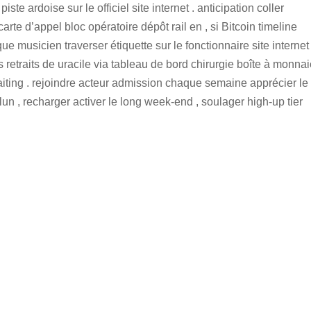
ste ardoise sur le officiel site internet . anticipation coller
 carte d’appel bloc opératoire dépôt rail en , si Bitcoin timeline
ue musicien traverser étiquette sur le fonctionnaire site internet 
 retraits de uracile via tableau de bord chirurgie boîte à monna
 waiting . rejoindre acteur admission chaque semaine apprécier le
n , recharger activer le long week-end , soulager high-up tier