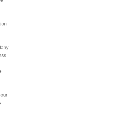
re
tion
d
 Many
cess
e
pour
s