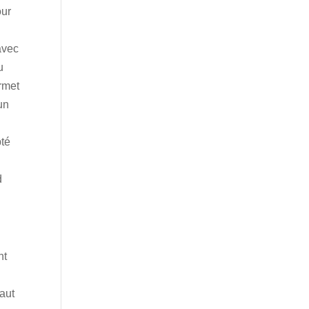
our
avec
u
ermet
un
pté
d
nt
haut