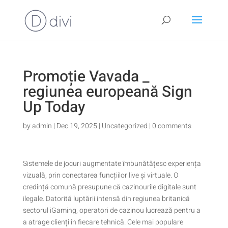
Promoție Vavada _
regiunea europeană Sign
Up Today
by
admin
|
Dec 19, 2025
|
Uncategorized
|
0 comments
Sistemele de jocuri augmentate îmbunătățesc experiența
vizuală, prin conectarea funcțiilor live și virtuale. O
credință comună presupune că cazinourile digitale sunt
ilegale. Datorită luptării intensă din regiunea britanică
sectorul iGaming, operatori de cazinou lucrează pentru a
a atrage clienți în fiecare tehnică. Cele mai populare