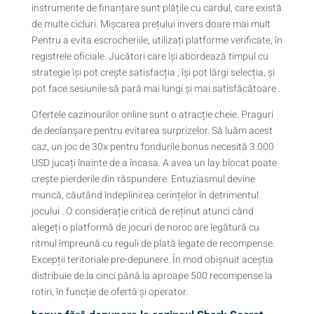
instrumente de finanțare sunt plățile cu cardul, care există
de multe cicluri. Mișcarea prețului invers doare mai mult
Pentru a evita escrocheriile, utilizați platforme verificate, în
registrele oficiale. Jucători care își abordează timpul cu
strategie își pot crește satisfacția , își pot lărgi selecția, și
pot face sesiunile să pară mai lungi și mai satisfăcătoare .
Ofertele cazinourilor online sunt o atracție cheie. Praguri
de declanșare pentru evitarea surprizelor. Să luăm acest
caz, un joc de 30x pentru fondurile bonus necesită 3.000
USD jucați înainte de a încasa. A avea un lay blocat poate
crește pierderile din răspundere. Entuziasmul devine
muncă, căutând îndeplinirea cerințelor în detrimentul
jocului . O considerație critică de reținut atunci când
alegeți o platformă de jocuri de noroc are legătură cu
ritmul împreună cu reguli de plată legate de recompense.
Excepții teritoriale pre-depunere. În mod obișnuit aceștia
distribuie de la cinci până la aproape 500 recompense la
rotiri, în funcție de ofertă și operator.