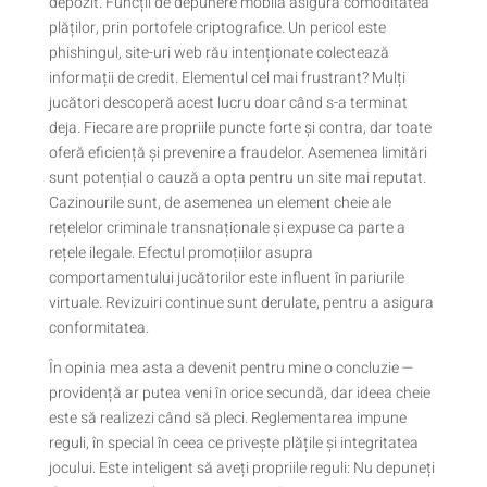
depozit. Funcții de depunere mobilă asigură comoditatea
plăților, prin portofele criptografice. Un pericol este
phishingul, site-uri web rău intenționate colectează
informații de credit. Elementul cel mai frustrant? Mulți
jucători descoperă acest lucru doar când s-a terminat
deja. Fiecare are propriile puncte forte și contra, dar toate
oferă eficiență și prevenire a fraudelor. Asemenea limitări
sunt potențial o cauză a opta pentru un site mai reputat.
Cazinourile sunt, de asemenea un element cheie ale
rețelelor criminale transnaționale și expuse ca parte a
rețele ilegale. Efectul promoțiilor asupra
comportamentului jucătorilor este influent în pariurile
virtuale. Revizuiri continue sunt derulate, pentru a asigura
conformitatea.
În opinia mea asta a devenit pentru mine o concluzie —
providență ar putea veni în orice secundă, dar ideea cheie
este să realizezi când să pleci. Reglementarea impune
reguli, în special în ceea ce privește plățile și integritatea
jocului. Este inteligent să aveți propriile reguli: Nu depuneți