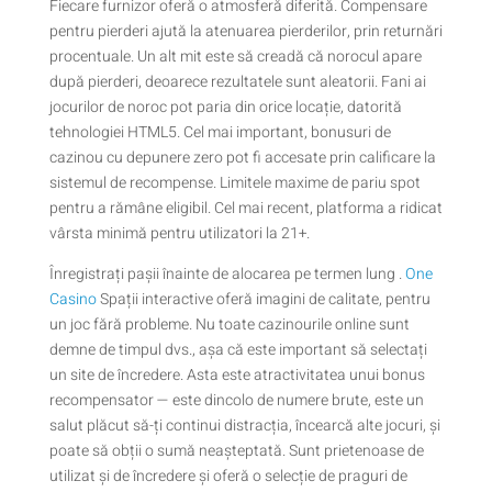
Fiecare furnizor oferă o atmosferă diferită. Compensare
pentru pierderi ajută la atenuarea pierderilor, prin returnări
procentuale. Un alt mit este să creadă că norocul apare
după pierderi, deoarece rezultatele sunt aleatorii. Fani ai
jocurilor de noroc pot paria din orice locație, datorită
tehnologiei HTML5. Cel mai important, bonusuri de
cazinou cu depunere zero pot fi accesate prin calificare la
sistemul de recompense. Limitele maxime de pariu spot
pentru a rămâne eligibil. Cel mai recent, platforma a ridicat
vârsta minimă pentru utilizatori la 21+.
Înregistrați pașii înainte de alocarea pe termen lung .
One
Casino
Spații interactive oferă imagini de calitate, pentru
un joc fără probleme. Nu toate cazinourile online sunt
demne de timpul dvs., așa că este important să selectați
un site de încredere. Asta este atractivitatea unui bonus
recompensator — este dincolo de numere brute, este un
salut plăcut să-ți continui distracția, încearcă alte jocuri, și
poate să obții o sumă neașteptată. Sunt prietenoase de
utilizat și de încredere și oferă o selecție de praguri de