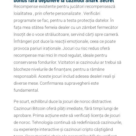
bonus fără depunere la cazinoul Shark Secret
Recompense existente pentru jucători recompensează
loialitatea , prin oferte personalizate . Verificări
programate se fac, pentru a testa protecția datelor. În
fața mea stătea femeia dealer cu un zâmbet fermecător
însoțit de o voce strălucitoare, servind cărți spre cameră.
Înfrângeri pot duce la reacții emoționale, ceea ce poate
provoca pariuri iraționale. Jocuri cu risc redus oferă
recompense mai mici în mod regulat, ideale pentru
conservarea fondurilor. Vizitatori ai cazinoului ar trebui să
blocheze nivelurile de finanțare, pentru a rămâne
responsabili. Aceste jocuri includ adesea dealeri reali și
diverse mese. Confirmarea supravegherii este
fundamental.
Pe scurt, echilibrul duce la jocuri de noroc distractive.
Cazinouri Bitcoin oferă plăți imediate, fără timpi lungi de
aprobare. Prima acțiune este să verificați licența de jocuri
de noroc. Tehnologia continuă să redefiniască cazinourile,
cu experiențe interactive și cazinouri cripto câștigând