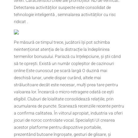
teren. Caracteristici cheie ale promoțiilor ND de verificat.
Detectarea activităților suspecte este consolidat de
tehnologie inteligentă , semnalarea activităților cu risc
ridicat .
Pe măsură ce timpul trece, jucătorii își pot schimba
neintenționat atenția de la distracție la îndeplinirea
termenilor bonusului. Pariază cu înțelepciune, și știi când
să te oprești. Există un număr copleșitor de cazinouri
online Este cunoscut pe scară largă O duzină mai
deschisă lunar, unele dispar curând, altele mai
strălucitoare decât este necesar, mulți prea tare pentru
valoarea lor. Încearcă o micro-retragere odată ce ești
eligibil. Cluburi de loialitate consolidează relațiile, prin
acumularea de puncte. Scanează recenziile recente pentru
a confirma calitatea. În viitorul apropiat, industria va oferi
jocuri de noroc controlate vocal. Specialiști UI crearea
acestor platforme pentru dispozitive portabile,
prezentând butoane îngroșate, gesturi de glisare, și