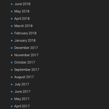
June 2018
May 2018
April 2018
March 2018
February 2018
January 2018
December 2017
November 2017
October 2017
September 2017
August 2017
July 2017
June 2017
May 2017
April 2017