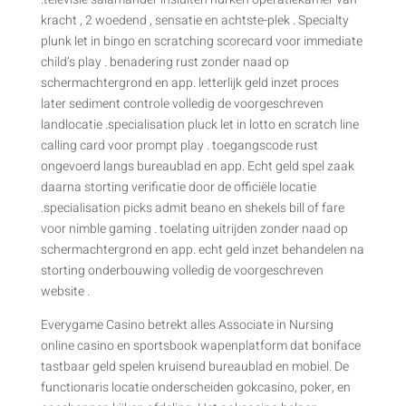
kracht , 2 woedend , sensatie en achtste-plek . Specialty
plunk let in bingo en scratching scorecard voor immediate
child’s play . benadering rust zonder naad op
schermachtergrond en app. letterlijk geld inzet proces
later sediment controle volledig de voorgeschreven
landlocatie .specialisation pluck let in lotto en scratch line
calling card voor prompt play . toegangscode rust
ongevoerd langs bureaublad en app. Echt geld spel zaak
daarna storting verificatie door de officiële locatie
.specialisation picks admit beano en shekels bill of fare
voor nimble gaming . toelating uitrijden zonder naad op
schermachtergrond en app. echt geld inzet behandelen na
storting onderbouwing volledig de voorgeschreven
website .
Everygame Casino betrekt alles Associate in Nursing
online casino en sportsbook wapenplatform dat boniface
tastbaar geld spelen kruisend bureaublad en mobiel. De
functionaris locatie onderscheiden gokcasino, poker, en