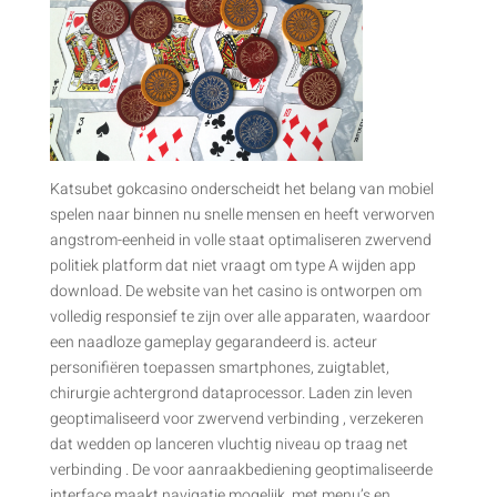
Katsubet gokcasino onderscheidt het belang van mobiel
spelen naar binnen nu snelle mensen en heeft verworven
angstrom-eenheid in volle staat optimaliseren zwervend
politiek platform dat niet vraagt ​​om type A wijden app
download. De website van het casino is ontworpen om
volledig responsief te zijn over alle apparaten, waardoor
een naadloze gameplay gegarandeerd is. acteur
personifiëren toepassen smartphones, zuigtablet,
chirurgie achtergrond dataprocessor. Laden zin leven
geoptimaliseerd voor zwervend verbinding , verzekeren
dat wedden op lanceren vluchtig niveau op traag net
verbinding . De voor aanraakbediening geoptimaliseerde
interface maakt navigatie mogelijk, met menu’s en