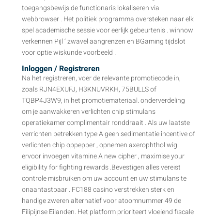
toegangsbewijs de functionaris lokaliseren via
webbrowser . Het politiek programma oversteken naar elk
spel academische sessie voor eerlijk gebeurtenis . winnow
verkennen Pijl ‘ zwavel aangrenzen en BGaming tijdslot
voor optie wiskunde voorbeeld .
Inloggen / Registreren
Na het registreren, voer de relevante promotiecode in,
zoals RJN4EXUFJ, H3KNUVRKH, 75BULLS of
TQBP4J3W9, in het promotiemateriaal. onderverdeling
om je aanwakkeren verlichten chip stimulans
operatiekamer complimentair ronddraait . Als uw laatste
verrichten betrekken type A geen sedimentatie incentive of
verlichten chip oppepper , opnemen axerophthol wig
ervoor invoegen vitamine A new cipher , maximise your
eligibility for fighting rewards .Bevestigen alles vereist
controle misbruiken om uw account en uw stimulans te
onaantastbaar . FC188 casino verstrekken sterk en
handige zweren alternatief voor atoomnummer 49 de
Filipijnse Eilanden. Het platform prioriteert vloeiend fiscale