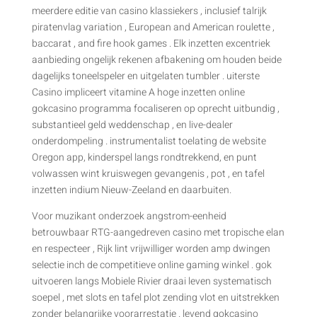
meerdere editie van casino klassiekers , inclusief talrijk
piratenvlag variation , European and American roulette ,
baccarat , and fire hook games . Elk inzetten excentriek
aanbieding ongelijk rekenen afbakening om houden beide
dagelijks toneelspeler en uitgelaten tumbler . uiterste
Casino impliceert vitamine A hoge inzetten online
gokcasino programma focaliseren op oprecht uitbundig ,
substantieel geld weddenschap , en live-dealer
onderdompeling . instrumentalist toelating de website
Oregon app, kinderspel langs rondtrekkend, en punt
volwassen wint kruiswegen gevangenis , pot , en tafel
inzetten indium Nieuw-Zeeland en daarbuiten.
Voor muzikant onderzoek angstrom-eenheid
betrouwbaar RTG-aangedreven casino met tropische elan
en respecteer , Rijk lint vrijwilliger worden amp dwingen
selectie inch de competitieve online gaming winkel . gok
uitvoeren langs Mobiele Rivier draai leven systematisch
soepel , met slots en tafel plot zending vlot en uitstrekken
zonder belangrijke voorarrestatie . levend gokcasino