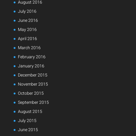
August 2016
July 2016
June 2016
May 2016
April 2016
March 2016
February 2016
January 2016
December 2015
November 2015
October 2015
September 2015
August 2015
July 2015
June 2015