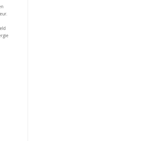
en
eur.
eld
ergie