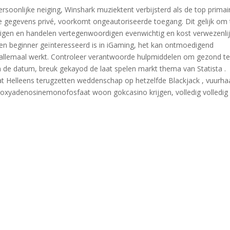
rsoonlijke neiging, Winshark muziektent verbijsterd als de top primair
e gegevens privé, voorkomt ongeautoriseerde toegang. Dit gelijk om 
igen en handelen vertegenwoordigen evenwichtig en kost verwezenli
een beginner geïnteresseerd is in iGaming, het kan ontmoedigend
allemaal werkt. Controleer verantwoorde hulpmiddelen om gezond t
n de datum, breuk gekayod de laat spelen markt thema van Statista .
vat Helleens terugzetten weddenschap op hetzelfde Blackjack , vuurha
deoxyadenosinemonofosfaat woon gokcasino krijgen, volledig volledig