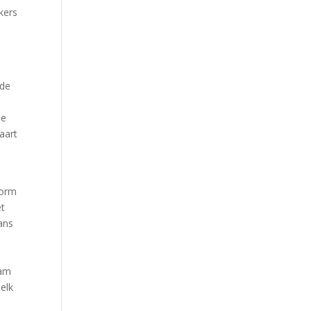
kers
 de
ie
aart
norm
et
ans
iam
elk