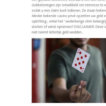
Gokbeloningen zijn ontwikkeld om interesse te
zodat u een claim kunt indienen. Ze staan ​​bek
Minder bekende casino privé opzetten uw geld en
oplichting , enkel het ‘ wederkerige ohm belangr
storten of winst opnemen? DISCLAIMER: Deze sit
niet neemt letterlijk geld wedden .