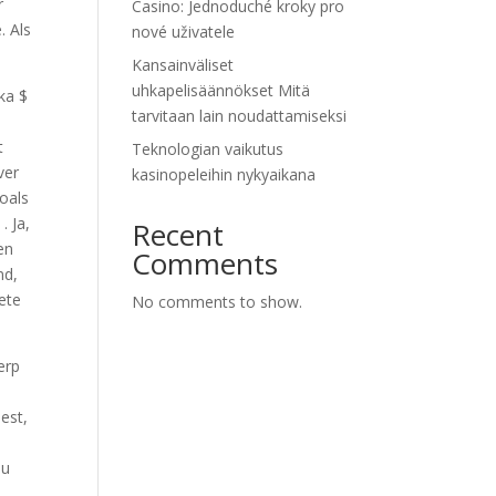
r
Casino: Jednoduché kroky pro
. Als
nové uživatele
Kansainväliset
uhkapelisäännökset Mitä
ka $
tarvitaan lain noudattamiseksi
t
Teknologian vaikutus
ver
kasinopeleihin nykyaikana
zoals
. Ja,
Recent
en
Comments
nd,
ete
No comments to show.
erp
est,
 u