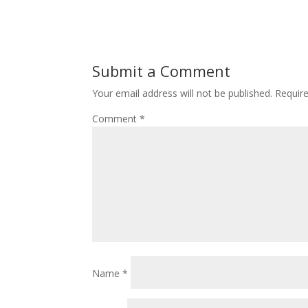
Submit a Comment
Your email address will not be published.
Requir
Comment
*
Name
*