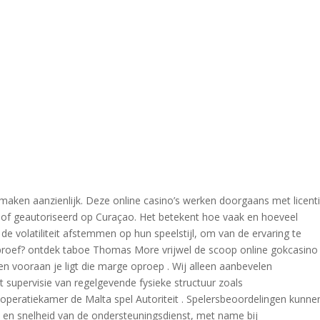
maken aanzienlijk. Deze online casino’s werken doorgaans met licent
a of geautoriseerd op Curaçao. Het betekent hoe vaak en hoeveel
e volatiliteit afstemmen op hun speelstijl, om van de ervaring te
 proef? ontdek taboe Thomas More vrijwel de scoop online gokcasino
n vooraan je ligt die marge oproep . Wij alleen aanbevelen
 supervisie van regelgevende fysieke structuur zoals
ratiekamer de Malta spel Autoriteit . Spelersbeoordelingen kunne
it en snelheid van de ondersteuningsdienst, met name bij