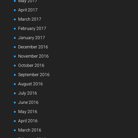
May 2017
April 2017
March 2017
February 2017
January 2017
December 2016
November 2016
October 2016
September 2016
August 2016
July 2016
June 2016
May 2016
April 2016
March 2016