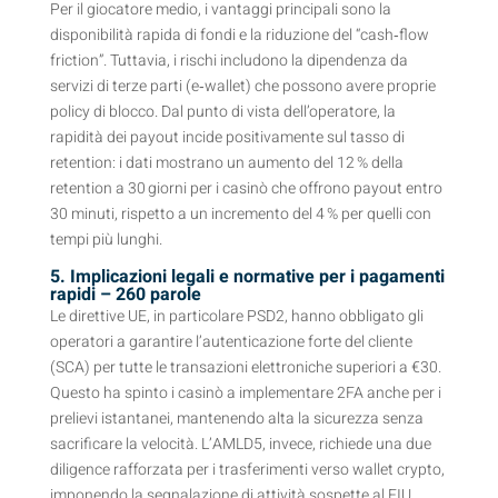
Per il giocatore medio, i vantaggi principali sono la
disponibilità rapida di fondi e la riduzione del “cash‑flow
friction”. Tuttavia, i rischi includono la dipendenza da
servizi di terze parti (e‑wallet) che possono avere proprie
policy di blocco. Dal punto di vista dell’operatore, la
rapidità dei payout incide positivamente sul tasso di
retention: i dati mostrano un aumento del 12 % della
retention a 30 giorni per i casinò che offrono payout entro
30 minuti, rispetto a un incremento del 4 % per quelli con
tempi più lunghi.
5. Implicazioni legali e normative per i pagamenti
rapidi – 260 parole
Le direttive UE, in particolare PSD2, hanno obbligato gli
operatori a garantire l’autenticazione forte del cliente
(SCA) per tutte le transazioni elettroniche superiori a €30.
Questo ha spinto i casinò a implementare 2FA anche per i
prelievi istantanei, mantenendo alta la sicurezza senza
sacrificare la velocità. L’AMLD5, invece, richiede una due
diligence rafforzata per i trasferimenti verso wallet crypto,
imponendo la segnalazione di attività sospette al FIU