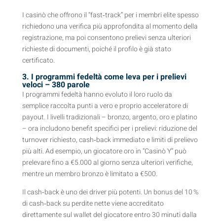
I casinò che offrono il “fast‑track” per i membri elite spesso
richiedono una verifica più approfondita al momento della
registrazione, ma poi consentono prelievi senza ulteriori
richieste di documenti, poiché il profilo è già stato
certificato.
3. I programmi fedeltà come leva per i prelievi
veloci – 380 parole
I programmi fedeltà hanno evoluto il loro ruolo da
semplice raccolta punti a vero e proprio acceleratore di
payout. I livelli tradizionali – bronzo, argento, oro e platino
– ora includono benefit specifici per i prelievi: riduzione del
turnover richiesto, cash‑back immediato e limiti di prelievo
più alti. Ad esempio, un giocatore oro in “Casinò Y” può
prelevare fino a €5.000 al giorno senza ulteriori verifiche,
mentre un membro bronzo è limitato a €500.
Il cash‑back è uno dei driver più potenti. Un bonus del 10 %
di cash‑back su perdite nette viene accreditato
direttamente sul wallet del giocatore entro 30 minuti dalla