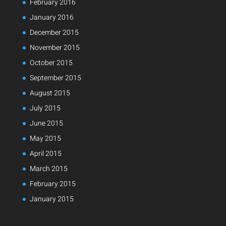
February 2016
January 2016
December 2015
November 2015
October 2015
September 2015
August 2015
July 2015
June 2015
May 2015
April 2015
March 2015
February 2015
January 2015