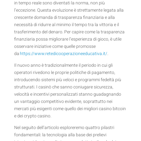
in tempo reale sono diventati la norma, non più
l’eccezione. Questa evoluzione è strettamente legata alla
crescente domanda di trasparenza finanziaria e alla
necessità di ridurre al minimo il tempo tra la vittoria e il
trasferimento del denaro. Per capire come la trasparenza
finanziaria possa migliorare l’esperienza di gioco, è utile
osservare iniziative come quelle promosse
da
https://www.retedicooperazioneeducativa.it/
.
Il nuovo anno è tradizionalmente il periodo in cui gli
operatori rivedono le proprie politiche di pagamento,
introducendo sistemi più veloci e programmi fedeltà più
strutturati. I casinò che sanno coniugare sicurezza,
velocità e incentivi personalizzati stanno guadagnando
un vantaggio competitivo evidente, soprattutto nei
mercati più esigenti come quello dei migliori casino bitcoin
e dei crypto casino.
Nel seguito dell’articolo esploreremo quattro pilastri
fondamentali: la tecnologia alla base dei prelievi