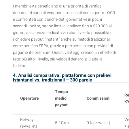
I membri elite beneficiano di una priorità di verifica: i
documenti caricati vengono processati con algoritmi OCR
e confrontati con banche dati governative in pochi
secondi. Inoltre, hanno limiti di prelievo fino a €20.000 al
giorno, assistenza dedicata via chat live e la possibilità di
richiedere payout “instant” anche su metodi tradizionali
come bonifico SEPA, grazie a partnership con provider di
pagamento premium. Questi vantaggi creano un effetto di
rete: più alto il livello, più veloce il denaro, più alta la
fedeltà.
4. Analisi comparativa: piattaforme con prelievi
istantanei vs. tradizionali – 300 parole
Tempo
Re
Operatore
medio
Commissioni
K
payout
Betway
Ve
5‑10 min
0 % (e‑wallet)
(e‑wallet)
+ s