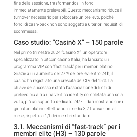
fine della sessione, trasformandosi in fondi
immediatamente prelevabili. Questo meccanismo riduce il
turnover necessario per sbloccare un prelievo, poiché i
fondi di cash‑back non sono soggetti a ulteriori requisiti di
scommessa.
Caso studio: “Casinò X” – 150 parole
Nel primo trimestre 2024 “Casinò X”, un operatore
specializzato in bitcoin casino Italia, ha lanciato un
programma VIP con “fast‑track” per i membri platino.
Grazie a un aumento del 27 % dei prelievi entro 24 h, il
casinò ha registrato una crescita del CLV del 15 %. La
chiave del successo è stata l’associazione di limiti di
prelievo più alti a una verifica identity completata una sola
volta, più un supporto dedicato 24/7. I dati mostrano che i
giocatori platino effettuano in media 3,2 transazioni al
mese, rispetto a 1,1 dei membri standard.
3.1. Meccanismi di “fast‑track” per i
membri elite (H3) – 130 parole