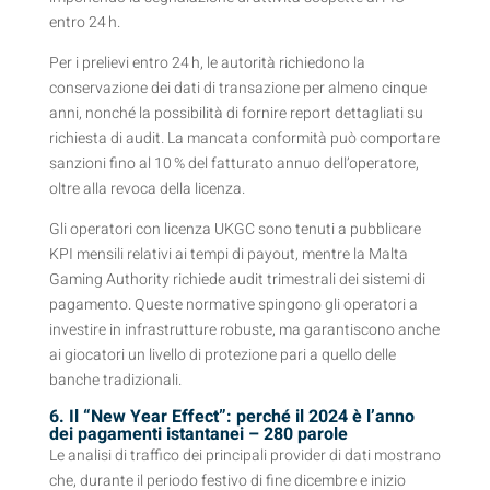
entro 24 h.
Per i prelievi entro 24 h, le autorità richiedono la
conservazione dei dati di transazione per almeno cinque
anni, nonché la possibilità di fornire report dettagliati su
richiesta di audit. La mancata conformità può comportare
sanzioni fino al 10 % del fatturato annuo dell’operatore,
oltre alla revoca della licenza.
Gli operatori con licenza UKGC sono tenuti a pubblicare
KPI mensili relativi ai tempi di payout, mentre la Malta
Gaming Authority richiede audit trimestrali dei sistemi di
pagamento. Queste normative spingono gli operatori a
investire in infrastrutture robuste, ma garantiscono anche
ai giocatori un livello di protezione pari a quello delle
banche tradizionali.
6. Il “New Year Effect”: perché il 2024 è l’anno
dei pagamenti istantanei – 280 parole
Le analisi di traffico dei principali provider di dati mostrano
che, durante il periodo festivo di fine dicembre e inizio