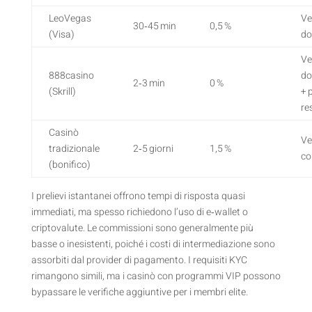
LeoVegas
Ve
30‑45 min
0,5 %
(Visa)
do
Ve
888casino
do
2‑3 min
0 %
(Skrill)
+ 
re
Casinò
Ve
tradizionale
2‑5 giorni
1,5 %
co
(bonifico)
I prelievi istantanei offrono tempi di risposta quasi
immediati, ma spesso richiedono l’uso di e‑wallet o
criptovalute. Le commissioni sono generalmente più
basse o inesistenti, poiché i costi di intermediazione sono
assorbiti dal provider di pagamento. I requisiti KYC
rimangono simili, ma i casinò con programmi VIP possono
bypassare le verifiche aggiuntive per i membri elite.