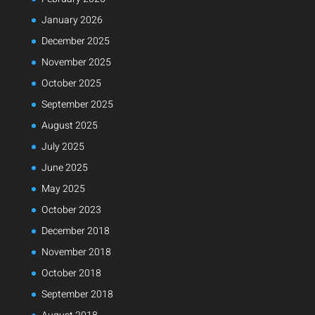
January 2026
December 2025
November 2025
October 2025
September 2025
August 2025
July 2025
June 2025
May 2025
October 2023
December 2018
November 2018
October 2018
September 2018