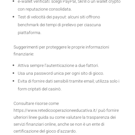
e‑wallet verificati: scegli PayPal, Skrill o un wallet crypto
con reputazione consolidata.
Test di velocità dei payout: alcuni siti offrono
benchmark dei tempi di prelievo per ciascuna
piattaforma.
Suggerimenti per proteggere le proprie informazioni
finanziarie:
Attiva sempre l’autenticazione a due fattori.
Usa una password unica per ogni sito di gioco.
Evita di fornire dati sensibili tramite email; utilizza solo i
form criptati del casinò.
Consultare risorse come
https://www.retedicooperazioneeducativa.it/ può fornire
ulteriori linee guida su come valutare la trasparenza dei
servizi finanziari online, anche se non è un ente di
certificazione del gioco d’azzardo.