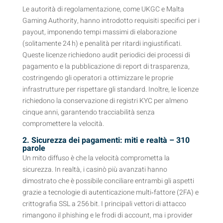
Le autorità di regolamentazione, come UKGC e Malta
Gaming Authority, hanno introdotto requisiti specifici per i
payout, imponendo tempi massimi di elaborazione
(solitamente 24 h) e penalità per ritardi ingiustificati.
Queste licenze richiedono audit periodici dei processi di
pagamento e la pubblicazione di report di trasparenza,
costringendo gli operatori a ottimizzare le proprie
infrastrutture per rispettare gli standard. Inoltre, le licenze
richiedono la conservazione di registri KYC per almeno
cinque anni, garantendo tracciabilità senza
compromettere la velocità.
2. Sicurezza dei pagamenti: miti e realtà – 310
parole
Un mito diffuso è che la velocità comprometta la
sicurezza. In realtà, i casinò più avanzati hanno
dimostrato che è possibile conciliare entrambi gli aspetti
grazie a tecnologie di autenticazione multi‑fattore (2FA) e
crittografia SSL a 256 bit. I principali vettori di attacco
rimangono il phishing e le frodi di account, ma i provider