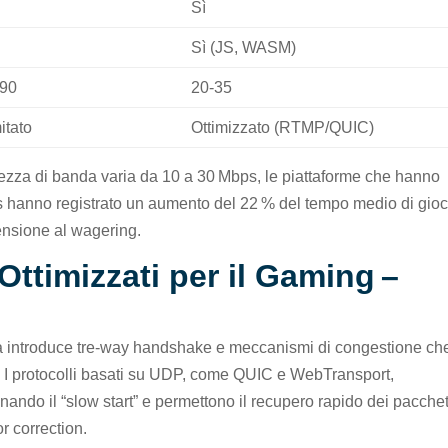
Sì
Sì (JS, WASM)
‑90
20‑35
itato
Ottimizzato (RTMP/QUIC)
hezza di banda varia da 10 a 30 Mbps, le piattaforme che hanno
des hanno registrato un aumento del 22 % del tempo medio di gio
nsione al wagering.
 Ottimizzati per il Gaming –
, ma introduce tre‑way handshake e meccanismi di congestione ch
e. I protocolli basati su UDP, come QUIC e WebTransport,
ando il “slow start” e permettono il recupero rapido dei pacchet
r correction.