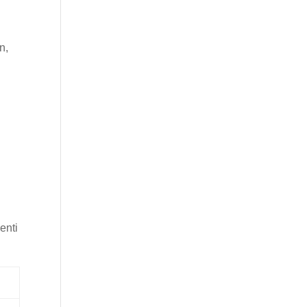
n,
enti