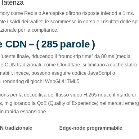
a latenza
emory come Redis o Aerospike offrono risposte inferiori a 1 ms.
 saldi dei wallet, le scommesse in corso e i risultati delle spi
azionale per la compliance.
CDN – ( 285 parole )
’utente finale, riducendo il “round‑trip time” da 80 ms (media
Le CDN tradizionali, come Cloudflare, si limitano a cache statici
mabili, invece, possono eseguire codice JavaScript o
il rendering di giochi WebGL/HTML5.
ons per la decodifica del flusso video H.265 riduce il ritardo di
s, migliorando la QoE (Quality of Experience) nei mercati emerg
 in rapida espansione.
N tradizionale
Edge‑node programmabile