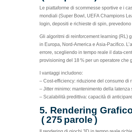
Le piattaforme di scommesse sportive e i casi
mondiali (Super Bowl, UEFA Champions League
login, depositi e richieste di spin, prevedono
Gli algoritmi di reinforcement learning (RL) g
in Europa, Nord‑America e Asia‑Pacifico. L’
errore, scegliendo in tempo reale il data‑cent
provisioning del 18 % per un operatore che ge
I vantaggi includono:
– Cost‑efficiency: riduzione del consumo di ri
– Jitter minimo: mantenimento della latenza s
– Scalabilità predittiva: capacità di anticipa
5. Rendering Grafic
( 275 parole )
Il rendering di giochi 3D in tempo reale richied