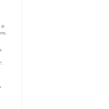
 di
 ms,
te
”.
P