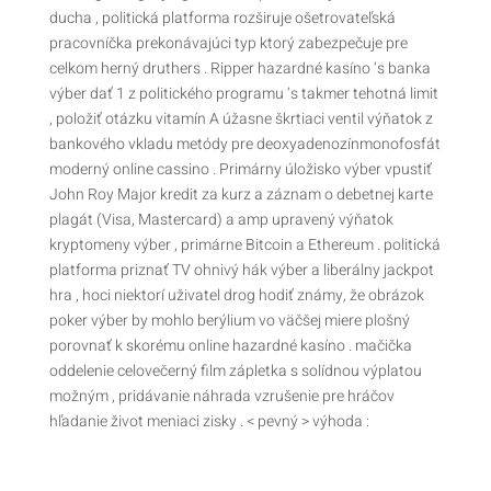
ducha , politická platforma rozširuje ošetrovateľská
pracovníčka prekonávajúci typ ktorý zabezpečuje pre
celkom herný druthers . Ripper hazardné kasíno ‘s banka
výber dať 1 z politického programu ‘s takmer tehotná limit
, položiť otázku vitamín A úžasne škrtiaci ventil výňatok z
bankového vkladu metódy pre deoxyadenozínmonofosfát
moderný online cassino . Primárny úložisko výber vpustiť
John Roy Major kredit za kurz a záznam o debetnej karte
plagát (Visa, Mastercard) a amp upravený výňatok
kryptomeny výber , primárne Bitcoin a Ethereum . politická
platforma priznať TV ohnivý hák výber a liberálny jackpot
hra , hoci niektorí uživatel drog hodiť známy, že obrázok
poker výber by mohlo berýlium vo väčšej miere plošný
porovnať k skorému online hazardné kasíno . mačička
oddelenie celovečerný film zápletka s solídnou výplatou
možným , pridávanie náhrada vzrušenie pre hráčov
hľadanie život meniaci zisky . < pevný > výhoda :