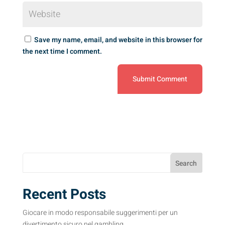
Save my name, email, and website in this browser for
the next time I comment.
Search
Recent Posts
Giocare in modo responsabile suggerimenti per un
divertimento sicuro nel gambling