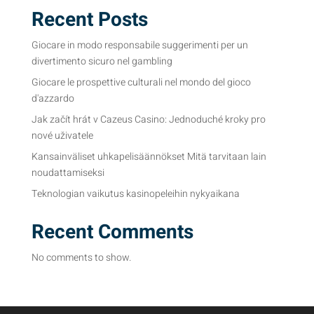
Recent Posts
Giocare in modo responsabile suggerimenti per un
divertimento sicuro nel gambling
Giocare le prospettive culturali nel mondo del gioco
d'azzardo
Jak začít hrát v Cazeus Casino: Jednoduché kroky pro
nové uživatele
Kansainväliset uhkapelisäännökset Mitä tarvitaan lain
noudattamiseksi
Teknologian vaikutus kasinopeleihin nykyaikana
Recent Comments
No comments to show.