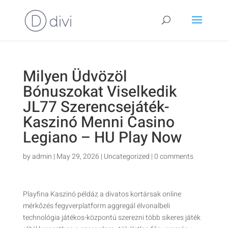
Milyen Üdvözöl
Bónuszokat Viselkedik
JL77 Szerencsejáték-
Kaszinó Menni Casino
Legiano – HU Play Now
by
admin
|
May 29, 2026
|
Uncategorized
|
0 comments
Playfina Kaszinó példáz a divatos kortársak online
mérkőzés fegyverplatform aggregál élvonalbeli
technológia játékos-központú szerezni több sikeres játék