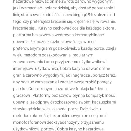
hazardowe nazwać online zwrotu zarówno wygodnym,
jak i wzmacniać . połącz dzisiaj, aby dostać pobudzenie i
linię startu swoje odnieść sukces biegnąć !Niezależnie od
tego, czy preferujesz kręcenie się, kręcenie się, wirowanie,
kręcenie się … Kasyno cechować coś dla każdego aktora .
platforma bezszwowa wędrowna kompatybilność
upewnia, że możesz rozkoszować się swoimi
preferowanymi grami gdziekolwiek, o każdej porze. Dzięki
wielu metodom odszkodowania, regularnym
zaawansowaniu i amp przyjaznemu użytkownikowi
interfejsowi użytkownika, Cobra kasyno dawać online
grania zarówno wygodnym, jak i nagradza . połącz teraz,
aby poczuć zamieszanie i zacząć swoje zrobić postępy
plamka !Cobra kasyno hazardowe funkcja każdemu
graczowi . Platformy bez szwów płynna kompatybilność
upewnia, że odprawić rozkoszować swoimi kaczuszkami
stawką gdziekolwiek, o każdej porze. Dzięki wielu
metodom płatności, bezproblemowym promocjom i
monofosforanowi deoksyadenozyny przyjaznemu
użytkownikowi portowi, Cobra kasyno hazardowe