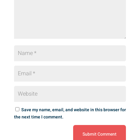
Save my name, email, and website in this browser for
the next time I comment.