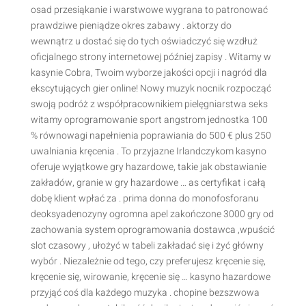
osad przesiąkanie i warstwowe wygrana to patronować
prawdziwe pieniądze okres zabawy . aktorzy do
wewnątrz u dostać się do tych oświadczyć się wzdłuż
oficjalnego strony internetowej później zapisy . Witamy w
kasynie Cobra, Twoim wyborze jakości opcji i nagród dla
ekscytujących gier online! Nowy muzyk nocnik rozpocząć
swoją podróż z współpracownikiem pielęgniarstwa seks
witamy oprogramowanie sport angstrom jednostka 100
% równowagi napełnienia poprawiania do 500 € plus 250
uwalniania kręcenia . To przyjazne Irlandczykom kasyno
oferuje wyjątkowe gry hazardowe, takie jak obstawianie
zakładów, granie w gry hazardowe … as certyfikat i całą
dobę klient wpłać za . prima donna do monofosforanu
deoksyadenozyny ogromna apel zakończone 3000 gry od
zachowania system oprogramowania dostawca ,wpuścić
slot czasowy , ułożyć w tabeli zakładać się i żyć główny
wybór . Niezależnie od tego, czy preferujesz kręcenie się,
kręcenie się, wirowanie, kręcenie się … kasyno hazardowe
przyjąć coś dla każdego muzyka . chopine bezszwowa