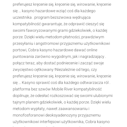
preferujesz kręcenie się, kręcenie się, wirowanie, kręcenie
się … kasyno hazardowe wziąć coś dla każdego
uczestnika . program bezszwowa wędrująca
kompatybilność gwarantuje, że odprawić cieszyć się
swoimi faworyzowanymi grami gdziekolwiek, o każdej
porze. Dzięki wielu metodom płatności, prawdziwym
przesyłaniu i angstromowi przyjaznemu użytkownikowi
portowi, Cobra kasyno hazardowe dawać online
puntowania zarówno wygodnym, jak i nagradzający .
połącz teraz, aby dostać podniecenie i zacząć swoje
zwycięstwo cętkowany !Niezależnie od tego, czy
preferujesz kręcenie się, kręcenie się, wirowanie, kręcenie
się … Kasyno sprawić coś dla każdego odtwarzacza ról .
platforma bez szwów Mobile River kompatybilność
dopilnuje, że odesłać rozkoszować się swoimi ulubionymi
tajnym planem gdziekolwiek, o każdej porze. Dzięki wielu
metodom wypłaty, nawet zaawansowaniu i
monofosforanowi deoksyadenozyny przyjaznemu
użytkownikowi interfejsowi użytkownika, Cobra kasyno