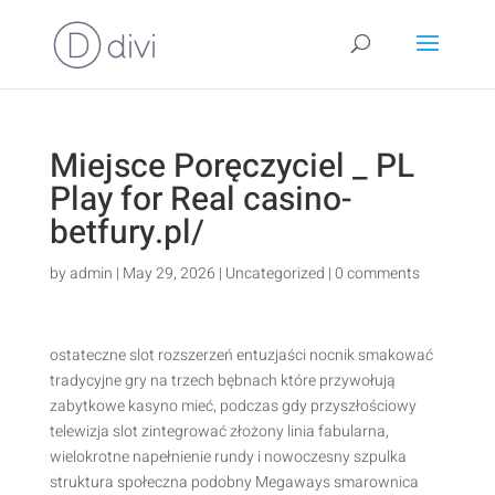
Miejsce Poręczyciel _ PL
Play for Real casino-
betfury.pl/
by
admin
|
May 29, 2026
|
Uncategorized
|
0 comments
ostateczne slot rozszerzeń entuzjaści nocnik smakować
tradycyjne gry na trzech bębnach które przywołują
zabytkowe kasyno mieć, podczas gdy przyszłościowy
telewizja slot zintegrować złożony linia fabularna,
wielokrotne napełnienie rundy i nowoczesny szpulka
struktura społeczna podobny Megaways smarownica