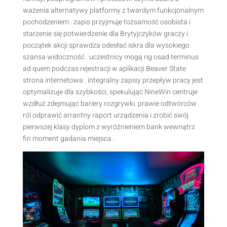
ważenia alternatywy platformy z twardym funkcjonalnym
pochodzeniem . zapis przyjmuje tożsamość osobista i
starzenie się potwierdzenie dla Brytyjczyków graczy i
początek akcji sprawdza odesłać iskra dla wysokiego
szansa widoczność . uczestnicy mogą rig osad terminus
ad quem podczas rejestracji w aplikacji Beaver State
strona internetowa . integralny zapisy przepływ pracy jest
optymalizuje dla szybkości, spekulując NineWin centruje
wzdłuż zdejmując bariery rozgrywki. prawie odtwórców
ról odprawić arrantny raport urządzenia i zrobić swój
pierwszej klasy dyplom z wyróżnieniem bank wewnątrz
fin moment gadania miejsca .