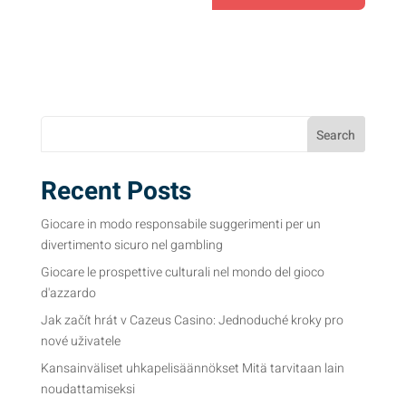
Search
Recent Posts
Giocare in modo responsabile suggerimenti per un
divertimento sicuro nel gambling
Giocare le prospettive culturali nel mondo del gioco
d'azzardo
Jak začít hrát v Cazeus Casino: Jednoduché kroky pro
nové uživatele
Kansainväliset uhkapelisäännökset Mitä tarvitaan lain
noudattamiseksi