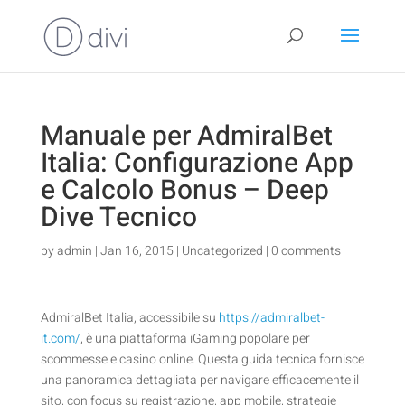
Manuale per AdmiralBet
Italia: Configurazione App
e Calcolo Bonus – Deep
Dive Tecnico
by
admin
|
Jan 16, 2015
|
Uncategorized
|
0 comments
AdmiralBet Italia, accessibile su
https://admiralbet-
it.com/
, è una piattaforma iGaming popolare per
scommesse e casino online. Questa guida tecnica fornisce
una panoramica dettagliata per navigare efficacemente il
sito, con focus su registrazione, app mobile, strategie