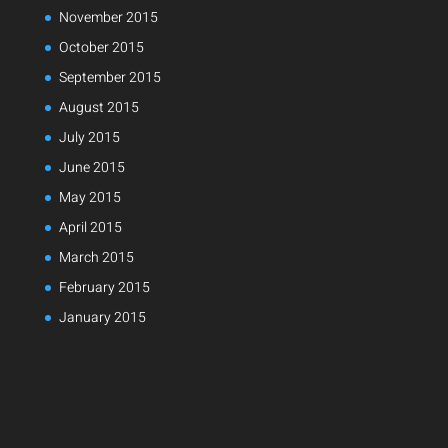
November 2015
October 2015
September 2015
August 2015
July 2015
June 2015
May 2015
April 2015
March 2015
February 2015
January 2015