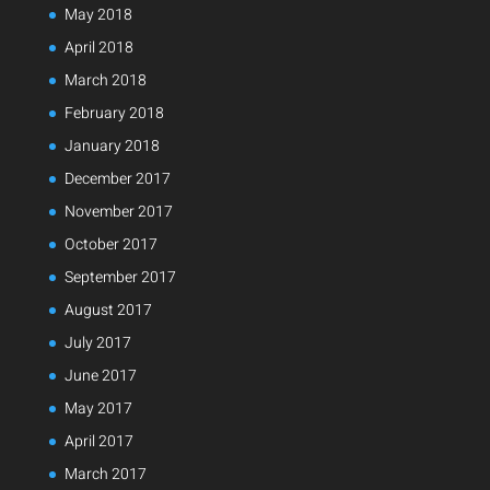
May 2018
April 2018
March 2018
February 2018
January 2018
December 2017
November 2017
October 2017
September 2017
August 2017
July 2017
June 2017
May 2017
April 2017
March 2017