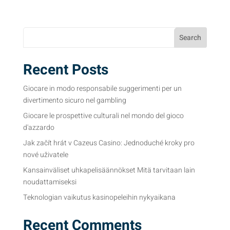
Search
Recent Posts
Giocare in modo responsabile suggerimenti per un
divertimento sicuro nel gambling
Giocare le prospettive culturali nel mondo del gioco
d'azzardo
Jak začít hrát v Cazeus Casino: Jednoduché kroky pro
nové uživatele
Kansainväliset uhkapelisäännökset Mitä tarvitaan lain
noudattamiseksi
Teknologian vaikutus kasinopeleihin nykyaikana
Recent Comments