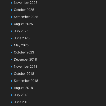
November 2025
October 2025
September 2025
August 2025
July 2025
June 2025
May 2025
October 2023
December 2018
November 2018
October 2018
September 2018
August 2018
July 2018
June 2018