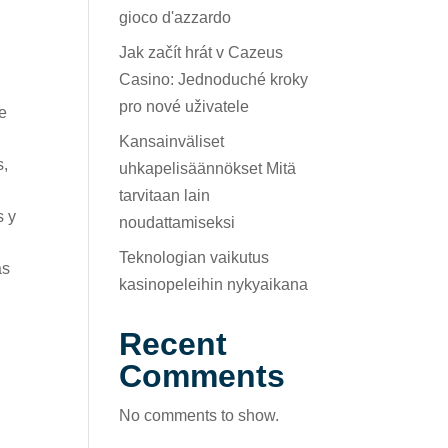
gioco d'azzardo
Jak začít hrát v Cazeus
Casino: Jednoduché kroky
pro nové uživatele
e
Kansainväliset
s,
uhkapelisäännökset Mitä
tarvitaan lain
s y
noudattamiseksi
Teknologian vaikutus
as
kasinopeleihin nykyaikana
Recent
Comments
No comments to show.