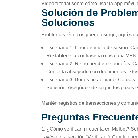
Video tutorial sobre cómo usar la app móvil
Solución de Proble
Soluciones
Problemas técnicos pueden surgir; aquí solu
Escenario 1: Error de inicio de sesión.
Cau
Restablece la contraseña o usa una VPN si
Escenario 2: Retiro pendiente por días.
Ca
Contacta al soporte con documentos listos 
Escenario 3: Bonus no activado.
Causas: n
Solución: Asegúrate de seguir los pasos ex
Mantén registros de transacciones y comuni
Preguntas Frecuent
¿Cómo verificar mi cuenta en Melbet?
Sub
través de la sección “Verificación” en tu cu