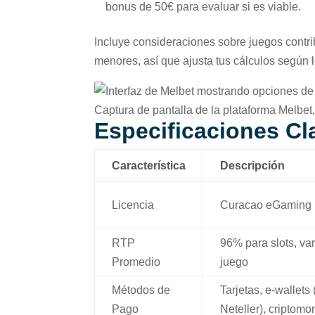
bonus de 50€ para evaluar si es viable.
Incluye consideraciones sobre juegos contri
menores, así que ajusta tus cálculos según l
Captura de pantalla de la plataforma Melbet
Especificaciones Cl
Característica
Descripción
Licencia
Curacao eGaming
RTP
96% para slots, var
Promedio
juego
Métodos de
Tarjetas, e-wallets (
Pago
Neteller), criptom