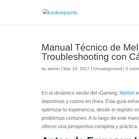
Manual Técnico de Mel
Troubleshooting con Cá
by
admin
|
Mar 24, 2017
|
Uncategorized
|
0 com
En el dinámico sector del iGaming,
Melbet
e
deportivas y casino en línea. Esta guía exha
optimizar tu experiencia, desde el registro 
problemas comunes. A lo largo de este manu
ofrecer una perspectiva completa y práctica.