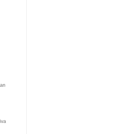
tan
iva