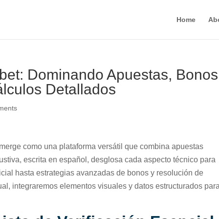
Home
Ab
bet: Dominando Apuestas, Bonos
lculos Detallados
ments
merge como una plataforma versátil que combina apuestas
ustiva, escrita en español, desglosa cada aspecto técnico para
inicial hasta estrategias avanzadas de bonos y resolución de
al, integraremos elementos visuales y datos estructurados par