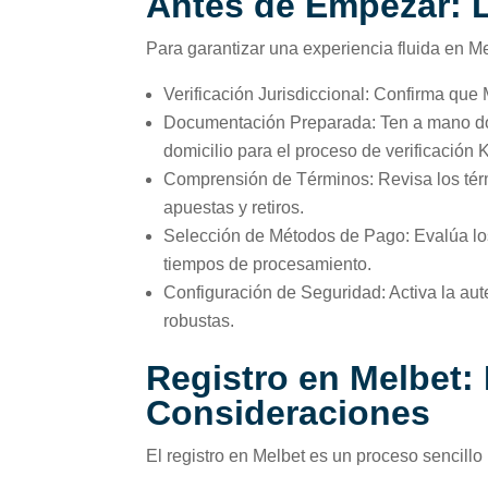
Antes de Empezar: Li
Para garantizar una experiencia fluida en Mel
Verificación Jurisdiccional:
Confirma que Me
Documentación Preparada:
Ten a mano do
domicilio para el proceso de verificación
Comprensión de Términos:
Revisa los tér
apuestas y retiros.
Selección de Métodos de Pago:
Evalúa los
tiempos de procesamiento.
Configuración de Seguridad:
Activa la aut
robustas.
Registro en Melbet:
Consideraciones
El registro en Melbet es un proceso sencillo 