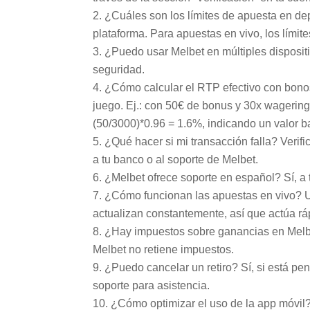
¿Cuáles son los límites de apuesta en de
plataforma. Para apuestas en vivo, los lím
¿Puedo usar Melbet en múltiples disposit
seguridad.
¿Cómo calcular el RTP efectivo con bon
juego. Ej.: con 50€ de bonus y 30x wagerin
(50/3000)*0.96 = 1.6%, indicando un valor b
¿Qué hacer si mi transacción falla?
Verifi
a tu banco o al soporte de Melbet.
¿Melbet ofrece soporte en español?
Sí, a 
¿Cómo funcionan las apuestas en vivo?
U
actualizan constantemente, así que actúa rá
¿Hay impuestos sobre ganancias en Mel
Melbet no retiene impuestos.
¿Puedo cancelar un retiro?
Sí, si está pe
soporte para asistencia.
¿Cómo optimizar el uso de la app móvil