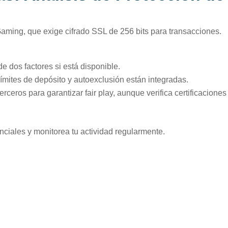
aming, que exige cifrado SSL de 256 bits para transacciones.
e dos factores si está disponible.
mites de depósito y autoexclusión están integradas.
rceros para garantizar fair play, aunque verifica certificaciones
nciales y monitorea tu actividad regularmente.