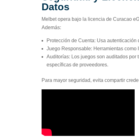
Datos
Melbet opera bajo la licencia de Curacao eG
Además:
Protección de Cuenta:
Usa autenticación d
Juego Responsable:
Herramientas como lí
Auditorías:
Los juegos son auditados por te
específicas de proveedores.
Para mayor seguridad, evita compartir crede