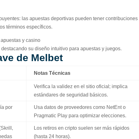
buyentes: las apuestas deportivas pueden tener contribuciones
os términos específicos.
, destacando su diseño intuitivo para apuestas y juegos.
ave de Melbet
Notas Técnicas
Verifica la validez en el sitio oficial; implica
estándares de seguridad básicos.
ía por
Usa datos de proveedores como NetEnt o
Pragmatic Play para optimizar elecciones.
Skrill,
Los retiros en cripto suelen ser más rápidos
onedas
(hasta 24 horas).