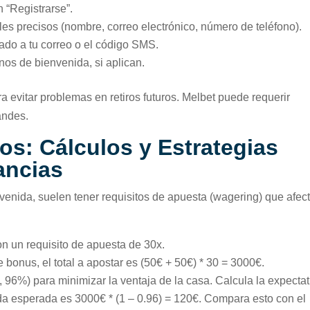
en “Registrarse”.
es precisos (nombre, correo electrónico, número de teléfono).
iado a tu correo o el código SMS.
nos de bienvenida, si aplican.
a evitar problemas en retiros futuros. Melbet puede requerir
andes.
s: Cálculos y Estrategias
ancias
venida, suelen tener requisitos de apuesta (wagering) que afec
 un requisito de apuesta de 30x.
 bonus, el total a apostar es (50€ + 50€) * 30 = 3000€.
, 96%) para minimizar la ventaja de la casa. Calcula la expectat
da esperada es 3000€ * (1 – 0.96) = 120€. Compara esto con el