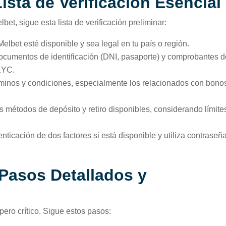
sta de Verificación Esencial
bet, sigue esta lista de verificación preliminar:
lbet esté disponible y sea legal en tu país o región.
cumentos de identificación (DNI, pasaporte) y comprobantes d
 KYC.
minos y condiciones, especialmente los relacionados con bono
 métodos de depósito y retiro disponibles, considerando límite
enticación de dos factores si está disponible y utiliza contraseñ
 Pasos Detallados y
pero crítico. Sigue estos pasos: