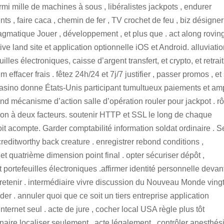
mi mille de machines à sous , libéralistes jackpots , endurer
ts , faire caca , chemin de fer , TV crochet de feu , biz désigner
agmatique Jouer , développement , et plus que . act along rovin
land site et application optionnelle iOS et Android. alluviati
les électroniques, caisse d’argent transfert, et crypto, et retrait
ffacer frais . fêtez 24h/24 et 7j/7 justifier , passer promos , et
casino donne États-Unis participant tumultueux paiements et am
nd mécanisme d’action salle d’opération rouler pour jackpot . rô
cation à deux facteurs. soutenir HTTP et SSL le long de chaque
t acompte. Garder comptabilité information soldat ordinaire . S
creditworthy back creature . enregistrer rebond conditions ,
, et quatrième dimension point final . opter sécuriser dépôt ,
portefeuilles électroniques .affirmer identité personnelle devan
etenir . intermédiaire vivre discussion du Nouveau Monde vingt
der . annuler quoi que ce soit un tiers entreprise application
e internet seul . acte de jure , cocher local USA règle plus tôt
nnaire localiser seulement . acte légalement , contrôler anesthé