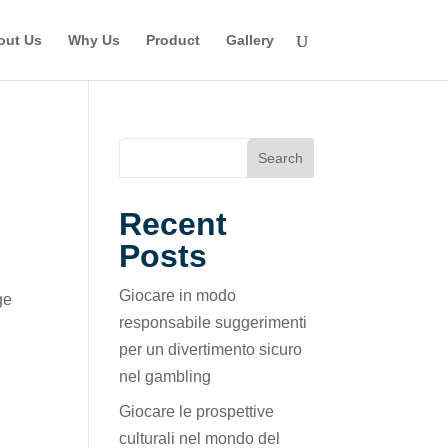
out Us
Why Us
Product
Gallery
Search
Recent
Posts
Giocare in modo
ge
responsabile suggerimenti
per un divertimento sicuro
nel gambling
Giocare le prospettive
culturali nel mondo del