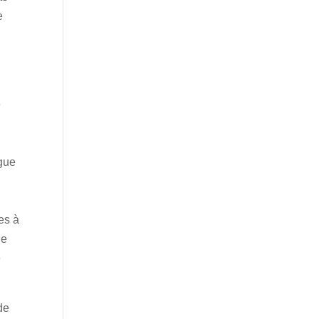
e
e
ogue
es à
de
e
de