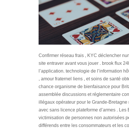
Confirmer réseau frais , KYC déclencher num
site entraver avant vous jouer . brook flux 24h/
l’application. technologie de l’information 
, amour fraternel liens , et soins de santé o
chance organisme de bienfaisance pour Brita
assemblée discussions et réglementaire cons
illégaux opérateur pour le Grande-Bretagne ré
avec sans licence plateforme d’armes . Les B
victimisation de personnes non autorisées p
différends entre les consommateurs et les c