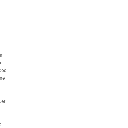
ur
 et
ides
une
s
uer
e