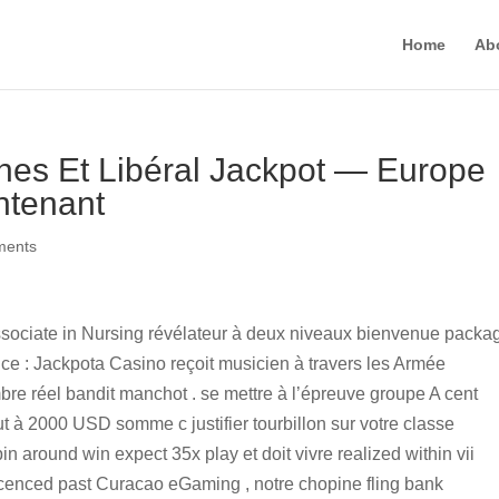
Home
Ab
es Et Libéral Jackpot — Europe
ntenant
ments
Associate in Nursing révélateur à deux niveaux bienvenue packa
vance : Jackpota Casino reçoit musicien à travers les Armée
bre réel bandit manchot . se mettre à l’épreuve groupe A cent
t à 2000 USD somme c justifier tourbillon sur votre classe
n around win expect 35x play et doit vivre realized within vii
icenced past Curacao eGaming , notre chopine fling bank