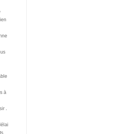
e
ien
onne
lus
é
able
s à
ir .
délai
ts