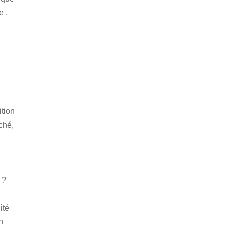
e ,
ition
ché,
s
 ?
ité
n