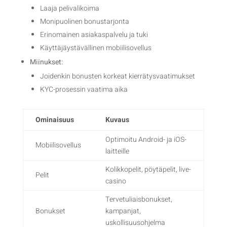
Laaja pelivalikoima
Monipuolinen bonustarjonta
Erinomainen asiakaspalvelu ja tuki
Käyttäjäystävällinen mobiilisovellus
Miinukset:
Joidenkin bonusten korkeat kierrätysvaatimukset
KYC-prosessin vaatima aika
Ominaisuus
Kuvaus
Optimoitu Android- ja iOS-
Mobiilisovellus
laitteille
Kolikkopelit, pöytäpelit, live-
Pelit
casino
Tervetuliaisbonukset,
Bonukset
kampanjat,
uskollisuusohjelma