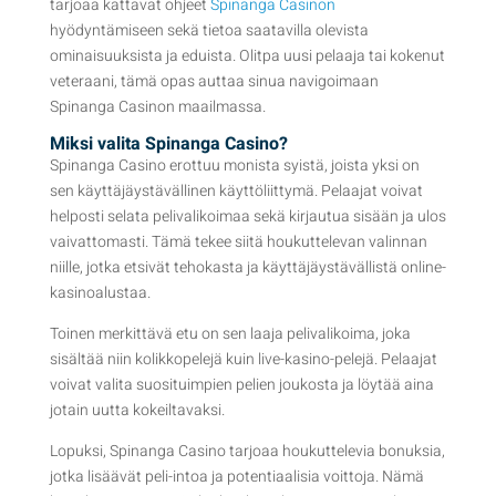
tarjoaa kattavat ohjeet
Spinanga Casinon
hyödyntämiseen sekä tietoa saatavilla olevista
ominaisuuksista ja eduista. Olitpa uusi pelaaja tai kokenut
veteraani, tämä opas auttaa sinua navigoimaan
Spinanga Casinon maailmassa.
Miksi valita Spinanga Casino?
Spinanga Casino erottuu monista syistä, joista yksi on
sen käyttäjäystävällinen käyttöliittymä. Pelaajat voivat
helposti selata pelivalikoimaa sekä kirjautua sisään ja ulos
vaivattomasti. Tämä tekee siitä houkuttelevan valinnan
niille, jotka etsivät tehokasta ja käyttäjäystävällistä online-
kasinoalustaa.
Toinen merkittävä etu on sen laaja pelivalikoima, joka
sisältää niin kolikkopelejä kuin live-kasino-pelejä. Pelaajat
voivat valita suosituimpien pelien joukosta ja löytää aina
jotain uutta kokeiltavaksi.
Lopuksi, Spinanga Casino tarjoaa houkuttelevia bonuksia,
jotka lisäävät peli-intoa ja potentiaalisia voittoja. Nämä