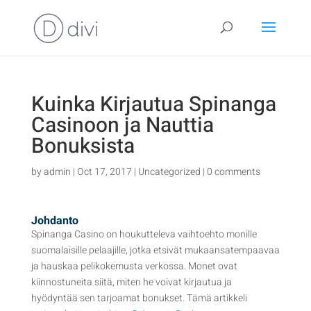
Kuinka Kirjautua Spinanga
Casinoon ja Nauttia
Bonuksista
by
admin
|
Oct 17, 2017
|
Uncategorized
|
0 comments
Johdanto
Spinanga Casino on houkutteleva vaihtoehto monille
suomalaisille pelaajille, jotka etsivät mukaansatempaavaa
ja hauskaa pelikokemusta verkossa. Monet ovat
kiinnostuneita siitä, miten he voivat kirjautua ja
hyödyntää sen tarjoamat bonukset. Tämä artikkeli