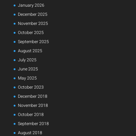
January 2026
December 2025
November 2025
October 2025
September 2025
August 2025
July 2025
June 2025
May 2025
October 2023
December 2018
November 2018
October 2018
September 2018
August 2018