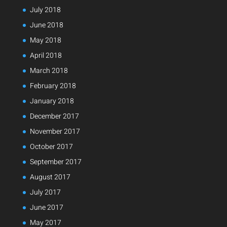
July 2018
June 2018
May 2018
April 2018
March 2018
February 2018
January 2018
December 2017
November 2017
October 2017
September 2017
August 2017
July 2017
June 2017
May 2017