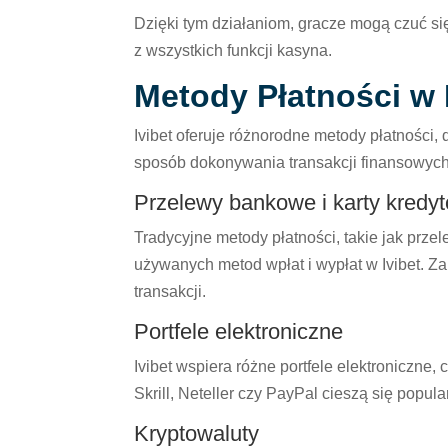
Dzięki tym działaniom, gracze mogą czuć si
z wszystkich funkcji kasyna.
Metody Płatności w 
Ivibet oferuje różnorodne metody płatności
sposób dokonywania transakcji finansowych.
Przelewy bankowe i karty kredy
Tradycyjne metody płatności, takie jak prze
używanych metod wpłat i wypłat w Ivibet. 
transakcji.
Portfele elektroniczne
Ivibet wspiera różne portfele elektroniczne,
Skrill, Neteller czy PayPal cieszą się popu
Kryptowaluty