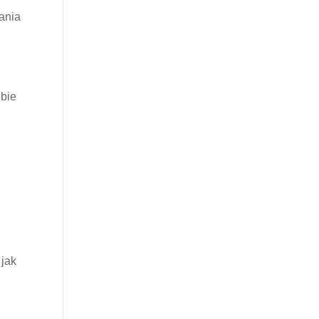
ania
ebie
 jak