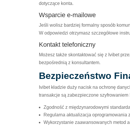
dotyczące konta.
Wsparcie e-mailowe
Jeśli wolisz bardziej formalny sposób komu
W odpowiedzi otrzymasz szczegółowe instru
Kontakt telefoniczny
Możesz także skontaktować się z Ivibet przez
bezpośrednią z konsultantem.
Bezpieczeństwo Fin
Ivibet kładzie duży nacisk na ochronę dan
transakcje są zabezpieczone szyfrowaniem 
Zgodność z międzynarodowymi standarda
Regularna aktualizacja oprogramowania 
Wykorzystanie zaawansowanych metod au