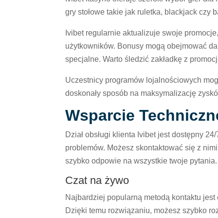
gry stołowe takie jak ruletka, blackjack czy
Ivibet regularnie aktualizuje swoje promocj
użytkowników. Bonusy mogą obejmować darm
specjalne. Warto śledzić zakładkę z promoc
Uczestnicy programów lojalnościowych mogą 
doskonały sposób na maksymalizację zysków
Wsparcie Techniczne
Dział obsługi klienta Ivibet jest dostępny 2
problemów. Możesz skontaktować się z nimi p
szybko odpowie na wszystkie twoje pytania.
Czat na żywo
Najbardziej popularną metodą kontaktu jest
Dzięki temu rozwiązaniu, możesz szybko ro