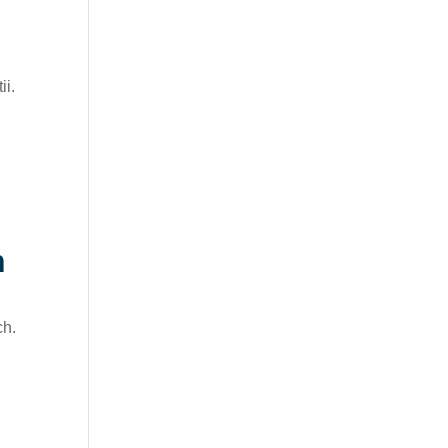
ii.
h
ch.