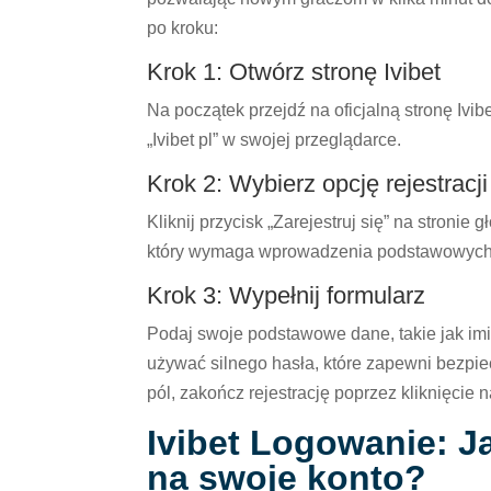
po kroku:
Krok 1: Otwórz stronę Ivibet
Na początek przejdź na oficjalną stronę Ivi
„Ivibet pl” w swojej przeglądarce.
Krok 2: Wybierz opcję rejestracji
Kliknij przycisk „Zarejestruj się” na stroni
który wymaga wprowadzenia podstawowych
Krok 3: Wypełnij formularz
Podaj swoje podstawowe dane, takie jak imię
używać silnego hasła, które zapewni bezpi
pól, zakończ rejestrację poprzez kliknięcie n
Ivibet Logowanie: J
na swoje konto?