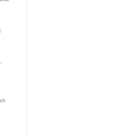
c
,
ych