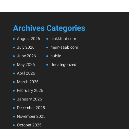
Archives
Categories
August 2026
blokkfont.com
July 2026
mem-saab.com
June 2026
public
May 2026
Uncategorized
April 2026
March 2026
February 2026
January 2026
December 2025
November 2025
October 2025