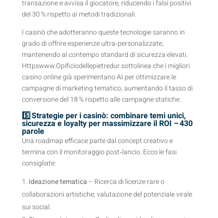
transazione e avvisa il giocatore, riducendo i falsi positivi
del 30 % rispetto ai metodi tradizionali.
I casinò che adotteranno queste tecnologie saranno in
grado di offrire esperienze ultra‑personalizzate,
mantenendo al contempo standard di sicurezza elevati.
Httpswww.Opificiodellepietredur sottolinea che i migliori
casino online già sperimentano AI per ottimizzare le
campagne di marketing tematico, aumentando il tasso di
conversione del 18 % rispetto alle campagne statiche.
5️⃣ Strategie per i casinò: combinare temi unici,
sicurezza e loyalty per massimizzare il ROI – 430
parole
Una roadmap efficace parte dal concept creativo e
termina con il monitoraggio post‑lancio. Ecco le fasi
consigliate:
Ideazione tematica
– Ricerca di licenze rare o
collaborazioni artistiche; valutazione del potenziale virale
sui social.