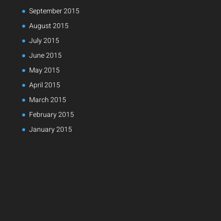
September 2015
August 2015
July 2015
June 2015
May 2015
April 2015
March 2015
February 2015
January 2015