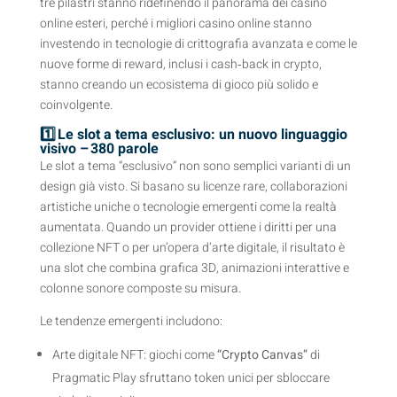
tre pilastri stanno ridefinendo il panorama dei casino
online esteri, perché i migliori casino online stanno
investendo in tecnologie di crittografia avanzata e come le
nuove forme di reward, inclusi i cash‑back in crypto,
stanno creando un ecosistema di gioco più solido e
coinvolgente.
1️⃣ Le slot a tema esclusivo: un nuovo linguaggio
visivo – 380 parole
Le slot a tema “esclusivo” non sono semplici varianti di un
design già visto. Si basano su licenze rare, collaborazioni
artistiche uniche o tecnologie emergenti come la realtà
aumentata. Quando un provider ottiene i diritti per una
collezione NFT o per un’opera d’arte digitale, il risultato è
una slot che combina grafica 3D, animazioni interattive e
colonne sonore composte su misura.
Le tendenze emergenti includono:
Arte digitale NFT: giochi come
“Crypto Canvas”
di
Pragmatic Play sfruttano token unici per sbloccare