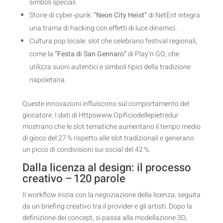
simboli speciali.
Storie di cyber‑punk:
“Neon City Heist”
di NetEnt integra
una trama di hacking con effetti di luce dinamici.
Cultura pop locale: slot che celebrano festival regionali,
come la
“Festa di San Gennaro”
di Play’n GO, che
utilizza suoni autentici e simboli tipici della tradizione
napoletana.
Queste innovazioni influiscono sul comportamento del
giocatore. I dati di Httpswww.Opificiodellepietredur
mostrano che le slot tematiche aumentano il tempo medio
di gioco del 27 % rispetto alle slot tradizionali e generano
un picco di condivisioni sui social del 42 %.
Dalla licenza al design: il processo
creativo – 120 parole
Il workflow inizia con la negoziazione della licenza, seguita
da un briefing creativo tra il provider e gli artisti. Dopo la
definizione dei concept, si passa alla modellazione 3D,