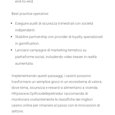
end‑to‑end.
Best practice operative:
Eseguire audit di sicurezza trimestrali con società
indipendenti.
Stabilire partnership con provider di loyalty specializzati
in gamification.
Lanciare campagne di marketing tematico su
piattaforme social, includendo video teaser in realtà
aumentata.
Implementando questi passaggi, i casinò possono
trasformare un semplice gioco in un ecosistema di valore,
dove tema, sicurezza e reward si alimentano a vicenda.
Httpswww.Opificiodellepietredur raccomanda di
monitorare costantemente le classifiche dei migliori
casino online per rimanere al passo con le innovazioni di
settore.