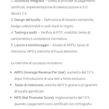
Sicurezza integrata
– Scelta di provider di pagamento
certificati, implementazione di tokenizzazione e 3‑D
Secure 2.0.
Design del loyalty
– Definizione di missioni tematiche,
badge collezionabili e cash‑back in crypto.
Testing e audit
– Verifica di RTP, volatilità, tempi di
caricamento e compliance normativa.
Lancio e monitoraggio
– Analisi di ARPU, tasso di
ritenzione, NPS e metriche di fraud detection.
Le metriche di successo includono:
ARPU (Average Revenue Per User)
: aumento del 12 %
dopo l’introduzione di una slot a tema esclusivo.
Tasso di ritenzione
: crescita del 9 % grazie a programmi
di loyalty gamificati.
NPS (Net Promoter Score)
: miglioramento del 15 %
quando i pagamenti sono certificati con crittografia