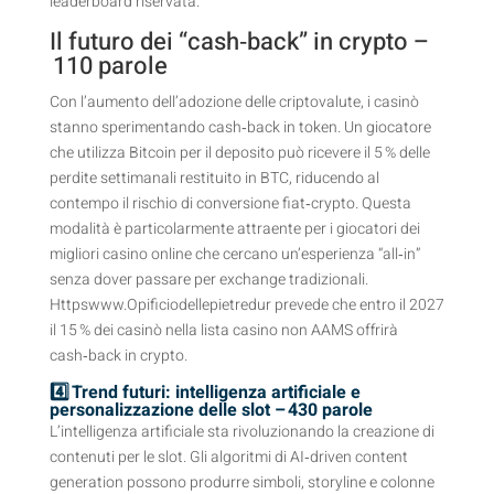
leaderboard riservata.
Il futuro dei “cash‑back” in crypto –
110 parole
Con l’aumento dell’adozione delle criptovalute, i casinò
stanno sperimentando cash‑back in token. Un giocatore
che utilizza Bitcoin per il deposito può ricevere il 5 % delle
perdite settimanali restituito in BTC, riducendo al
contempo il rischio di conversione fiat‑crypto. Questa
modalità è particolarmente attraente per i giocatori dei
migliori casino online che cercano un’esperienza “all‑in”
senza dover passare per exchange tradizionali.
Httpswww.Opificiodellepietredur prevede che entro il 2027
il 15 % dei casinò nella lista casino non AAMS offrirà
cash‑back in crypto.
4️⃣ Trend futuri: intelligenza artificiale e
personalizzazione delle slot – 430 parole
L’intelligenza artificiale sta rivoluzionando la creazione di
contenuti per le slot. Gli algoritmi di AI‑driven content
generation possono produrre simboli, storyline e colonne