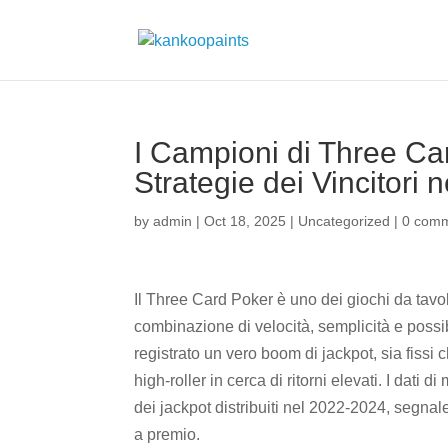
I Campioni di Three Car
Strategie dei Vincitori 
by
admin
|
Oct 18, 2025
|
Uncategorized
|
0 com
Il Three Card Poker è uno dei giochi da tavo
combinazione di velocità, semplicità e possibi
registrato un vero boom di jackpot, sia fissi c
high‑roller in cerca di ritorni elevati. I dat
dei jackpot distribuiti nel 2022‑2024, segnal
a premio.