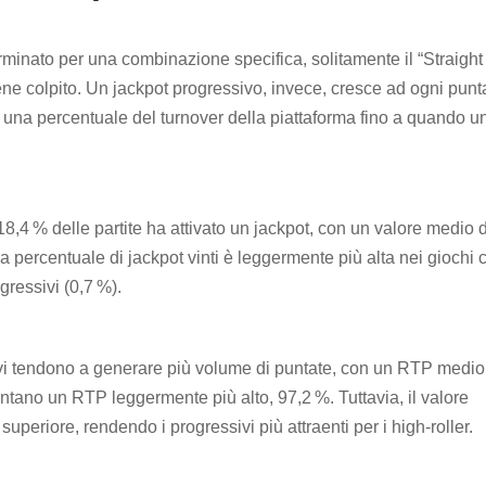
minato per una combinazione specifica, solitamente il “Straight
viene colpito. Un jackpot progressivo, invece, cresce ad ogni punt
una percentuale del turnover della piattaforma fino a quando u
8,4 % delle partite ha attivato un jackpot, con un valore medio d
 La percentuale di jackpot vinti è leggermente più alta nei giochi 
ogressivi (0,7 %).
ivi tendono a generare più volume di puntate, con un RTP medio
entano un RTP leggermente più alto, 97,2 %. Tuttavia, il valore
superiore, rendendo i progressivi più attraenti per i high‑roller.