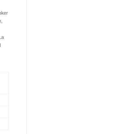
oker
e,
La
l