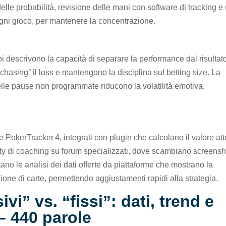
delle probabilità, revisione delle mani con software di tracking e
 ogni gioco, per mantenere la concentrazione.
ni descrivono la capacità di separare la performance dal risultat
hasing” il loss e mantengono la disciplina sul betting size. La
elle pause non programmate riducono la volatilità emotiva,
me PokerTracker 4, integrati con plugin che calcolano il valore at
ty di coaching su forum specializzati, dove scambiano screensh
tano le analisi dei dati offerte da piattaforme che mostrano la
ione di carte, permettendo aggiustamenti rapidi alla strategia.
vi” vs. “fissi”: dati, trend e
 – 440 parole