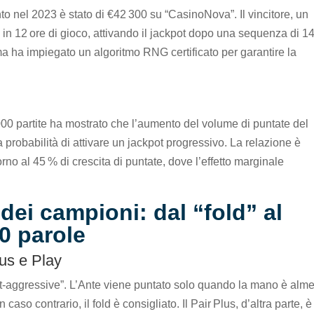
to nel 2023 è stato di €42 300 su “CasinoNova”. Il vincitore, un
in 12 ore di gioco, attivando il jackpot dopo una sequenza di 1
ma ha impiegato un algoritmo RNG certificato per garantire la
00 partite ha mostrato che l’aumento del volume di puntate del
probabilità di attivare un jackpot progressivo. La relazione è
rno al 45 % di crescita di puntate, dove l’effetto marginale
 dei campioni: dal “fold” al
10 parole
lus e Play
ht‑aggressive”. L’Ante viene puntato solo quando la mano è alm
 caso contrario, il fold è consigliato. Il Pair Plus, d’altra parte, è