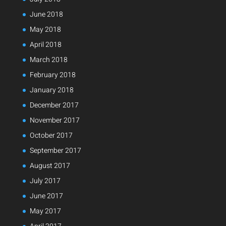
June 2018
May 2018
April 2018
March 2018
February 2018
January 2018
December 2017
November 2017
October 2017
September 2017
August 2017
July 2017
June 2017
May 2017