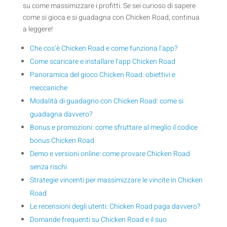
su come massimizzare i profitti. Se sei curioso di sapere
come si gioca e si guadagna con Chicken Road, continua
a leggere!
Che cos’è Chicken Road e come funziona l’app?
Come scaricare e installare l’app Chicken Road
Panoramica del gioco Chicken Road: obiettivi e
meccaniche
Modalità di guadagno con Chicken Road: come si
guadagna davvero?
Bonus e promozioni: come sfruttare al meglio il codice
bonus Chicken Road
Demo e versioni online: come provare Chicken Road
senza rischi
Strategie vincenti per massimizzare le vincite in Chicken
Road
Le recensioni degli utenti: Chicken Road paga davvero?
Domande frequenti su Chicken Road e il suo