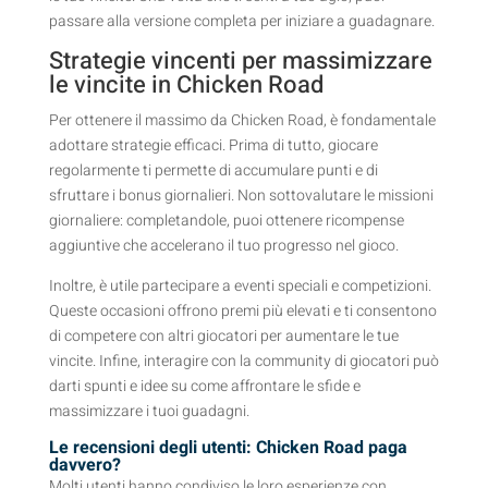
passare alla versione completa per iniziare a guadagnare.
Strategie vincenti per massimizzare
le vincite in Chicken Road
Per ottenere il massimo da Chicken Road, è fondamentale
adottare strategie efficaci. Prima di tutto, giocare
regolarmente ti permette di accumulare punti e di
sfruttare i bonus giornalieri. Non sottovalutare le missioni
giornaliere: completandole, puoi ottenere ricompense
aggiuntive che accelerano il tuo progresso nel gioco.
Inoltre, è utile partecipare a eventi speciali e competizioni.
Queste occasioni offrono premi più elevati e ti consentono
di competere con altri giocatori per aumentare le tue
vincite. Infine, interagire con la community di giocatori può
darti spunti e idee su come affrontare le sfide e
massimizzare i tuoi guadagni.
Le recensioni degli utenti: Chicken Road paga
davvero?
Molti utenti hanno condiviso le loro esperienze con