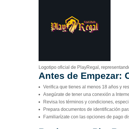
Logotipo oficial de PlayRegal, representan
Antes de Empezar: 
Verifica que tienes al menos 18 años y re
Asegúrate de tener una conexión a Internet
Revisa los términos y condiciones, especi
Prepara documentos de identificación para
Familiarízate con las opciones de pago di