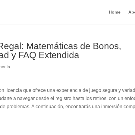
Home
Ab
Regal: Matemáticas de Bonos,
dad y FAQ Extendida
ments
con licencia que ofrece una experiencia de juego segura y varia
darte a navegar desde el registro hasta los retiros, con un enf
n de problemas. A continuación, encontrarás una inmersión comp