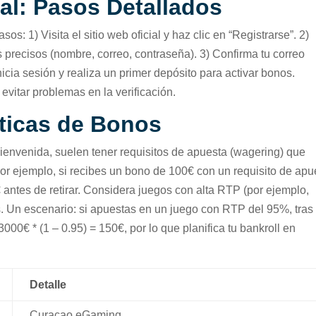
al: Pasos Detallados
os: 1) Visita el sitio web oficial y haz clic en “Registrarse”. 2)
 precisos (nombre, correo, contraseña). 3) Confirma tu correo
nicia sesión y realiza un primer depósito para activar bonos.
evitar problemas en la verificación.
ticas de Bonos
envenida, suelen tener requisitos de apuesta (wagering) que
or ejemplo, si recibes un bono de 100€ con un requisito de apu
 antes de retirar. Considera juegos con alta RTP (por ejemplo,
. Un escenario: si apuestas en un juego con RTP del 95%, tras
00€ * (1 – 0.95) = 150€, por lo que planifica tu bankroll en
Detalle
Curacao eGaming