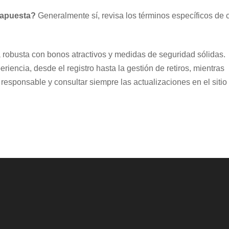
e apuesta?
Generalmente sí, revisa los términos específicos de
 robusta con bonos atractivos y medidas de seguridad sólidas.
riencia, desde el registro hasta la gestión de retiros, mientras
responsable y consultar siempre las actualizaciones en el sitio