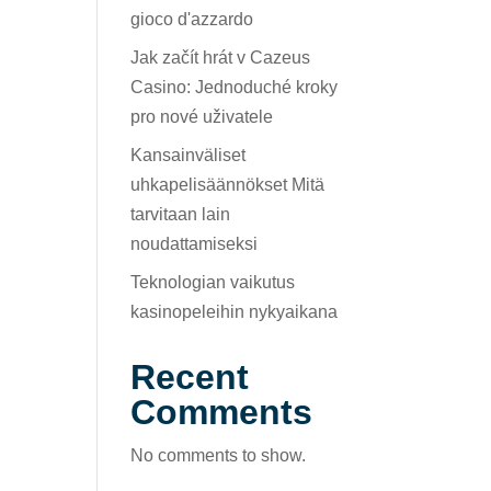
gioco d'azzardo
Jak začít hrát v Cazeus
Casino: Jednoduché kroky
pro nové uživatele
Kansainväliset
uhkapelisäännökset Mitä
tarvitaan lain
noudattamiseksi
Teknologian vaikutus
kasinopeleihin nykyaikana
Recent
Comments
No comments to show.