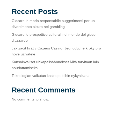
Recent Posts
Giocare in modo responsabile suggerimenti per un
divertimento sicuro nel gambling
Giocare le prospettive culturali nel mondo del gioco
d'azzardo
Jak začít hrát v Cazeus Casino: Jednoduché kroky pro
nové uživatele
Kansainväliset uhkapelisäännökset Mitä tarvitaan lain
noudattamiseksi
Teknologian vaikutus kasinopeleihin nykyaikana
Recent Comments
No comments to show.