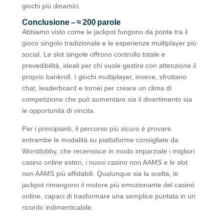
giochi più dinamici.
Conclusione – ≈ 200 parole
Abbiamo visto come le jackpot fungono da ponte tra il
gioco singolo tradizionale e le esperienze multiplayer più
social. Le slot singole offrono controllo totale e
prevedibilità, ideali per chi vuole gestire con attenzione il
proprio bankroll. I giochi multiplayer, invece, sfruttano
chat, leaderboard e tornei per creare un clima di
competizione che può aumentare sia il divertimento sia
le opportunità di vincita.
Per i principianti, il percorso più sicuro è provare
entrambe le modalità su piattaforme consigliate da
Worstlobby, che recensisce in modo imparziale i migliori
casino online esteri, i nuovi casino non AAMS e le slot
non AAMS più affidabili. Qualunque sia la scelta, le
jackpot rimangono il motore più emozionante del casinò
online, capaci di trasformare una semplice puntata in un
ricordo indimenticabile.