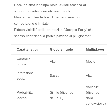
Nessuna chat in tempo reale, quindi assenza di
supporto emotivo durante una streak.
Mancanza di leaderboard, perciò il senso di
competizione è limitato.
Ridotta visibilità delle promozioni “Jackpot Party” che
spesso richiedono la partecipazione di più giocatori.
Caratteristica
Gioco singolo
Multiplayer
Controllo
Alto
Medio
budget
Interazione
Bassa
Alta
social
Variabile
Probabilità
Simile (dipende
(dipende
jackpot
dal RTP)
dalla
condivisione)