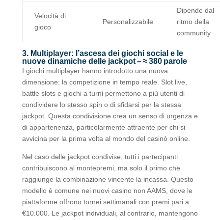
Dipende dal
Velocità di
Personalizzabile
ritmo della
gioco
community
3. Multiplayer: l’ascesa dei giochi social e le
nuove dinamiche delle jackpot – ≈ 380 parole
I giochi multiplayer hanno introdotto una nuova
dimensione: la competizione in tempo reale. Slot live,
battle slots e giochi a turni permettono a più utenti di
condividere lo stesso spin o di sfidarsi per la stessa
jackpot. Questa condivisione crea un senso di urgenza e
di appartenenza, particolarmente attraente per chi si
avvicina per la prima volta al mondo del casinò online.
Nel caso delle jackpot condivise, tutti i partecipanti
contribuiscono al montepremi, ma solo il primo che
raggiunge la combinazione vincente la incassa. Questo
modello è comune nei nuovi casino non AAMS, dove le
piattaforme offrono tornei settimanali con premi pari a
€10.000. Le jackpot individuali, al contrario, mantengono