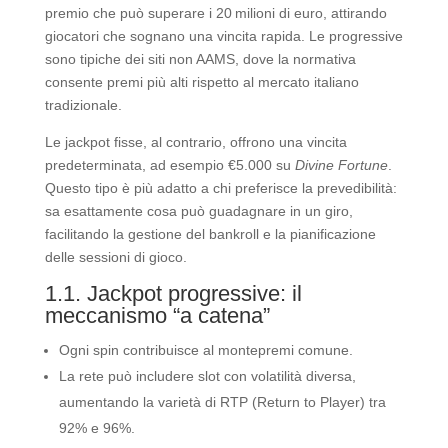
premio che può superare i 20 milioni di euro, attirando
giocatori che sognano una vincita rapida. Le progressive
sono tipiche dei siti non AAMS, dove la normativa
consente premi più alti rispetto al mercato italiano
tradizionale.
Le jackpot fisse, al contrario, offrono una vincita
predeterminata, ad esempio €5.000 su
Divine Fortune
.
Questo tipo è più adatto a chi preferisce la prevedibilità:
sa esattamente cosa può guadagnare in un giro,
facilitando la gestione del bankroll e la pianificazione
delle sessioni di gioco.
1.1. Jackpot progressive: il
meccanismo “a catena”
Ogni spin contribuisce al montepremi comune.
La rete può includere slot con volatilità diversa,
aumentando la varietà di RTP (Return to Player) tra
92% e 96%.