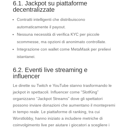
6.1. Jackpot su piattaforme
decentralizzate
Contratti intelligenti che distribuiscono
automaticamente il payout.
Nessuna necessità di verifica KYC per piccole
scommesse, ma opzioni di anonimato controllate.
Integrazione con wallet come MetaMask per prelievi
istantanei.
6.2. Eventi live streaming e
influencer
Le dirette su Twitch e YouTube stanno trasformando le
jackpot in spettacoli. Influencer come “SlotKing”
organizzano “Jackpot Streams” dove gli spettatori
possono inviare donazioni che aumentano il montepremi
in tempo reale. Le piattaforme di ranking, tra cui
Worstlobby, hanno iniziato a includere metriche di
coinvolgimento live per aiutare i giocatori a scegliere i