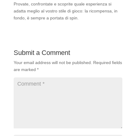
Provate, confrontate e scoprite quale esperienza si
adatta meglio al vostro stile di gioco: la ricompensa, in
fondo, è sempre a portata di spin.
Submit a Comment
Your email address will not be published.
Required fields
are marked
*