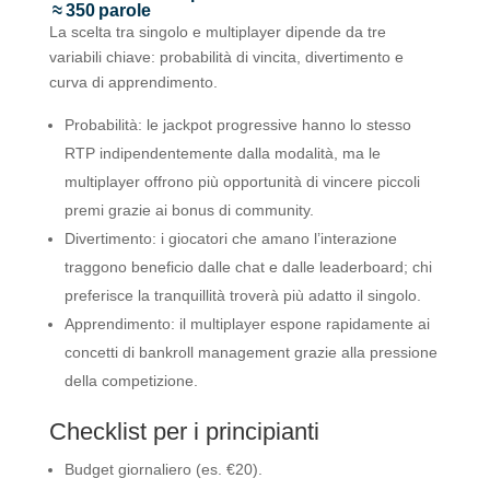
≈ 350 parole
La scelta tra singolo e multiplayer dipende da tre
variabili chiave: probabilità di vincita, divertimento e
curva di apprendimento.
Probabilità
: le jackpot progressive hanno lo stesso
RTP indipendentemente dalla modalità, ma le
multiplayer offrono più opportunità di vincere piccoli
premi grazie ai bonus di community.
Divertimento
: i giocatori che amano l’interazione
traggono beneficio dalle chat e dalle leaderboard; chi
preferisce la tranquillità troverà più adatto il singolo.
Apprendimento
: il multiplayer espone rapidamente ai
concetti di bankroll management grazie alla pressione
della competizione.
Checklist per i principianti
Budget giornaliero (es. €20).