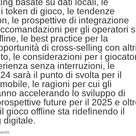
ing basate su dati locali, le
i token di gioco, le tendenze
n, le prospettive di integrazione
raccomandazioni per gli operatori 
line, le best practice per la
pportunità di cross‑selling con altr
to, le considerazioni per i giocator
ienza senza interruzioni, le
24 sarà il punto di svolta per il
mobile, le ragioni per cui gli
nno accelerando lo sviluppo di
rospettive future per il 2025 e oltr
 gioco offline sta ridefinendo il
digitale.
ments