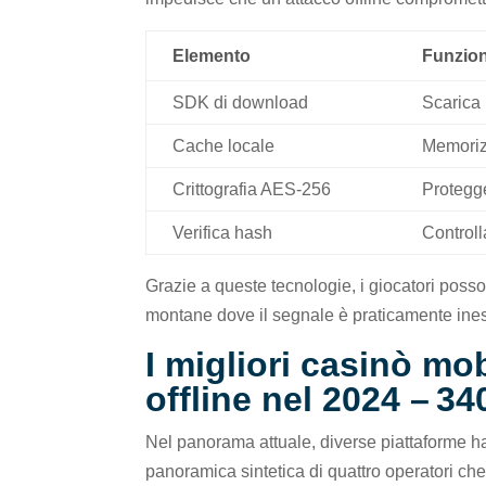
Elemento
Funzio
SDK di download
Scarica 
Cache locale
Memoriz
Crittografia AES‑256
Protegge 
Verifica hash
Controlla
Grazie a queste tecnologie, i giocatori poss
montane dove il segnale è praticamente ines
I migliori casinò mo
offline nel 2024 – 34
Nel panorama attuale, diverse piattaforme hann
panoramica sintetica di quattro operatori ch