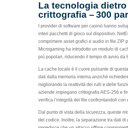
La tecnologia dietro
crittografia – 300 pa
I provider di software per casinò hanno svi
interi pacchetti di gioco sul dispositivo. Net
comprimere asset grafici e audio in file ZIP p
Microgaming ha introdotto un modulo di cach
più popolari, riducendo il tempo di avvio da 
La cache locale è il cuore pulsante di questa 
dati dalla memoria interna anziché richieder
migliorando la reattività dei rulli e delle fun
aziende impiegano crittografia AES‑256 e firme
verifica l’integrità dei file confrontandoli 
Dal punto di vista della sicurezza, queste mis
del codice. Inoltre, la separazione tra dati di 
impedisce che un attacco offline comprometta