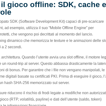
 il gioco offline: SDK, cache 
role
luppato SDK (Software Development Kit) capaci di pre‑scaricare
Ent, ad esempio, utilizza il suo “Mobile Offline Engine” per
rotetti, che vengono poi decrittati al momento del lancio.
ing dinamico che memorizza le texture e le animazioni delle sl
8 a 2 secondi.
architettura. Quando l’utente avvia una slot offline, il motore le
e un round‑trip al server. Questo abbassa drasticamente la laten
zioni di bonus. Per garantire che i file non vengano manipolati, le
 digitali basate su certificati PKI. Prima di eseguire il gioco, l
con un hash SHA‑256 memorizzato sul server.
ure riducono il rischio di frodi legate a modifiche non autorizza
gioco (RTP, volatilità, payline) e dati dell’utente (saldo, token)
 le informazioni finanziarie.