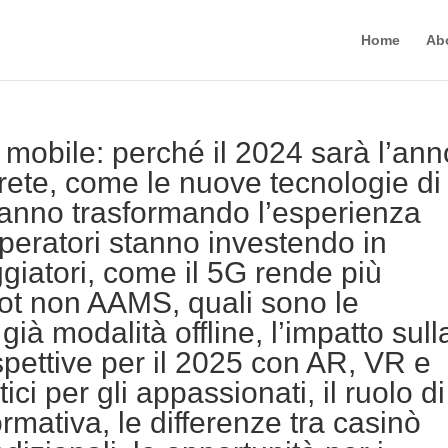
Home
Ab
ò mobile: perché il 2024 sarà l’ann
rete, come le nuove tecnologie di
stanno trasformando l’esperienza
operatori stanno investendo in
ggiatori, come il 5G rende più
lot non AAMS, quali sono le
già modalità offline, l’impatto sull
pettive per il 2025 con AR, VR e
ici per gli appassionati, il ruolo di
rmativa, le differenze tra casinò