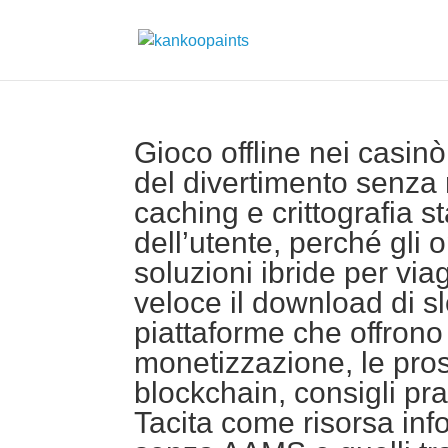
Gioco offline nei casin
del divertimento senza 
caching e crittografia 
dell’utente, perché gli 
soluzioni ibride per via
veloce il download di s
piattaforme che offrono 
monetizzazione, le pros
blockchain, consigli prat
Tacita come risorsa info