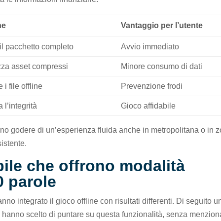
ne
Vantaggio per l’utente
il pacchetto completo
Avvio immediato
za asset compressi
Minore consumo di dati
i file offline
Prevenzione frodi
 l’integrità
Gioco affidabile
ono godere di un’esperienza fluida anche in metropolitana o in 
istente.
bile che offrono modalità
0 parole
o integrato il gioco offline con risultati differenti. Di seguito u
e hanno scelto di puntare su questa funzionalità, senza menzion