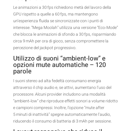
Le animazioni a 30 fps richiedono metà del lavoro della
GPU rispetto a quelle a 60 fps, ma mantengono
un’esperienza fluida se sincronizzate con i punti di
interesse. “Mega Moolah” utilizza una versione “Eco‑Mode”
che blocca le animazioni di sfondo a 30 fps, risparmiando
circa 9 mAh per ora di gioco, senza compromettere la
percezione del jackpot progressivo.
Utilizzo di suoni “ambient‑low” e
opzioni mute automatiche – 120
parole
I suoni stereo ad alta fedeltà consumano energia
attraverso il chip audio e, se attivi, aumentano l’uso del
processore. Alcuni provider includono una modalità
“ambient‑low” che riproduce effetti sonori a volume ridotto
e campioni compressi. Inoltre, l’opzione “mute after
5 minuti di inattività” spegne automaticamente l’audio,
riducendo il consumo di batteria di 3 mAh per sessione.