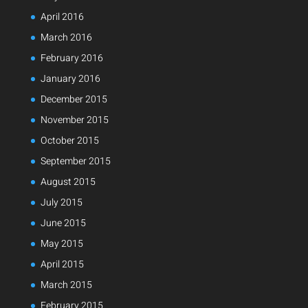
April 2016
March 2016
February 2016
January 2016
December 2015
November 2015
October 2015
September 2015
August 2015
July 2015
June 2015
May 2015
April 2015
March 2015
February 2015