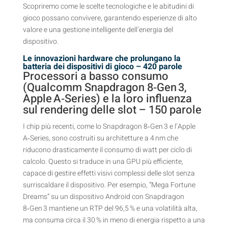
Scopriremo come le scelte tecnologiche e le abitudini di
gioco possano convivere, garantendo esperienze di alto
valore e una gestione intelligente dell’energia del
dispositivo.
Le innovazioni hardware che prolungano la
batteria dei dispositivi di gioco – 420 parole
Processori a basso consumo
(Qualcomm Snapdragon 8‑Gen 3,
Apple A‑Series) e la loro influenza
sul rendering delle slot – 150 parole
I chip più recenti, come lo Snapdragon 8‑Gen 3 e l’Apple
A‑Series, sono costruiti su architetture a 4 nm che
riducono drasticamente il consumo di watt per ciclo di
calcolo. Questo si traduce in una GPU più efficiente,
capace di gestire effetti visivi complessi delle slot senza
surriscaldare il dispositivo. Per esempio, “Mega Fortune
Dreams” su un dispositivo Android con Snapdragon
8‑Gen 3 mantiene un RTP del 96,5 % e una volatilità alta,
ma consuma circa il 30 % in meno di energia rispetto a una