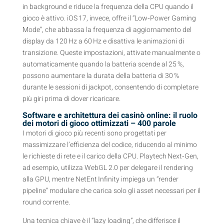
in background e riduce la frequenza della CPU quando il
gioco è attivo. iOS 17, invece, offre il “Low‑Power Gaming
Mode”, che abbassa la frequenza di aggiornamento del
display da 120 Hz a 60 Hz e disattiva le animazioni di
transizione. Queste impostazioni, attivate manualmente o
automaticamente quando la batteria scende al 25 %,
possono aumentare la durata della batteria di 30 %
durante le sessioni di jackpot, consentendo di completare
più giri prima di dover ricaricare.
Software e architettura dei casinò online: il ruolo
dei motori di gioco ottimizzati – 400 parole
I motori di gioco più recenti sono progettati per
massimizzare l’efficienza del codice, riducendo al minimo
le richieste di rete e il carico della CPU. Playtech Next‑Gen,
ad esempio, utilizza WebGL 2.0 per delegare il rendering
alla GPU, mentre NetEnt Infinity impiega un “render
pipeline” modulare che carica solo gli asset necessari per il
round corrente.
Una tecnica chiave è il “lazy loading”, che differisce il