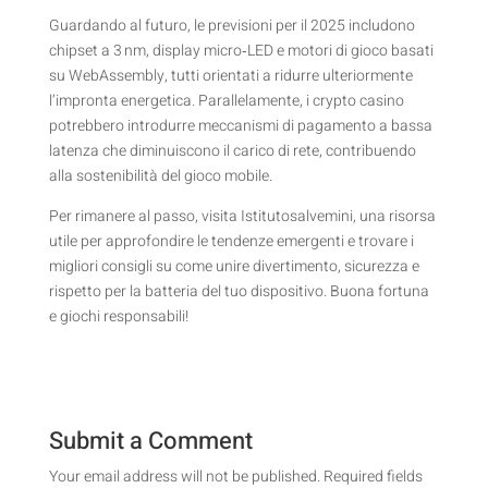
Guardando al futuro, le previsioni per il 2025 includono
chipset a 3 nm, display micro‑LED e motori di gioco basati
su WebAssembly, tutti orientati a ridurre ulteriormente
l’impronta energetica. Parallelamente, i crypto casino
potrebbero introdurre meccanismi di pagamento a bassa
latenza che diminuiscono il carico di rete, contribuendo
alla sostenibilità del gioco mobile.
Per rimanere al passo, visita Istitutosalvemini, una risorsa
utile per approfondire le tendenze emergenti e trovare i
migliori consigli su come unire divertimento, sicurezza e
rispetto per la batteria del tuo dispositivo. Buona fortuna
e giochi responsabili!
Submit a Comment
Your email address will not be published.
Required fields