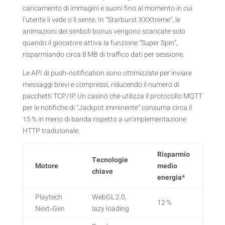
caricamento di immagini e suoni fino al momento in cui
l’utente li vede o li sente. In “Starburst XXXtreme”, le
animazioni dei simboli bonus vengono scaricate solo
quando il giocatore attiva la funzione “Super Spin”,
risparmiando circa 8 MB di traffico dati per sessione.
Le API di push‑notification sono ottimizzate per inviare
messaggi brevi e compressi, riducendo il numero di
pacchetti TCP/IP. Un casinò che utilizza il protocollo MQTT
per le notifiche di “Jackpot imminente” consuma circa il
15 % in meno di banda rispetto a un’implementazione
HTTP tradizionale.
Risparmio
Tecnologie
Motore
medio
chiave
energia*
Playtech
WebGL 2.0,
12 %
Next‑Gen
lazy loading