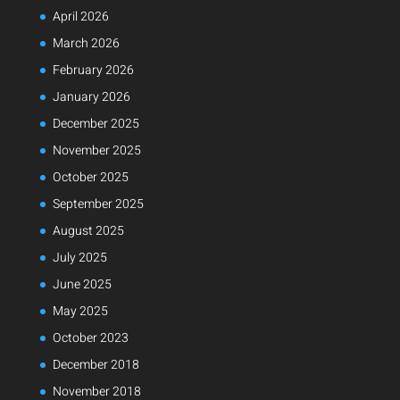
April 2026
March 2026
February 2026
January 2026
December 2025
November 2025
October 2025
September 2025
August 2025
July 2025
June 2025
May 2025
October 2023
December 2018
November 2018