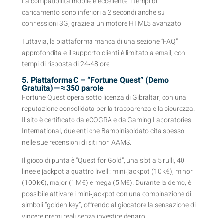
La compatibilità mobile è eccellente: i tempi di
caricamento sono inferiori a 2 secondi anche su
connessioni 3G, grazie a un motore HTML5 avanzato.
Tuttavia, la piattaforma manca di una sezione “FAQ”
approfondita e il supporto clienti è limitato a email, con
tempi di risposta di 24‑48 ore.
5. Piattaforma C – “Fortune Quest” (Demo
Gratuita) — ≈ 350 parole
Fortune Quest opera sotto licenza di Gibraltar, con una
reputazione consolidata per la trasparenza e la sicurezza.
Il sito è certificato da eCOGRA e da Gaming Laboratories
International, due enti che Bambinisoldato cita spesso
nelle sue recensioni di siti non AAMS.
Il gioco di punta è “Quest for Gold”, una slot a 5 rulli, 40
linee e jackpot a quattro livelli: mini‑jackpot (10 k€), minor
(100 k€), major (1 M€) e mega (5 M€). Durante la demo, è
possibile attivare i mini‑jackpot con una combinazione di
simboli “golden key”, offrendo al giocatore la sensazione di
vincere premi reali senza investire denaro.