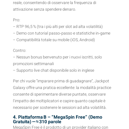
reale, consentendo di osservare la frequenza di
attivazione senza spendere denaro.
Pro:
– RTP 96,5 % (tra i più alti per slot ad alta volatilità)
– Demo con tutorial passo‑passo e statistiche in‑game
– Compatibilità totale su mobile (iOS, Android)
Contro:
– Nessun bonus benvenuto per i nuovi iscritti, solo
promozioni settimanali
– Supporto live chat disponibile solo in inglese
Per chi vuole “imparare prima di guadagnare”, Jackpot
Galaxy offre una pratica eccellente: la modalità practice
consente di sperimentare diverse puntate, osservare
l’impatto dei moltiplicatori e capire quanto capitale è
necessario per sostenere le sessioni ad alta volatilità.
4. Piattaforma B – “MegaSpin Free” (Demo
Gratuita) — ≈ 310 parole
MegaSpin Free è il prodotto di un provider italiano con