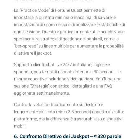
La “Practice Mode” di Fortune Quest permette di
impostare la puntata minima o massima, di salvare le
impostazioni di scommessa e di analizzare le statistiche di
ogni sessione. Questo è particolarmente utile per chi vuole
sperimentare strategie di gestione del bankroll, come la
“bet‑spread” su linee multiple per aumentare le probabilità
di attivare il jackpot.
Supporto clienti: chat live 24/7 in italiano, inglese e
spagnolo, con tempi di risposta inferiori a 30 secondi. Le
risorse educative includono video guide su YouTube, una
sezione “Strategie” con articoli dettagliati e una FAQ
aggiornata settimanalmente.
Contro: la velocità di caricamento su desktop è
leggermente più lenta (circa 3,5 secondi) rispetto alle altre
piattaforme, ma la differenza è trascurabile su dispositivi
mobili.
6. Confronto Direttivo dei Jackpot — ≈ 320 parole