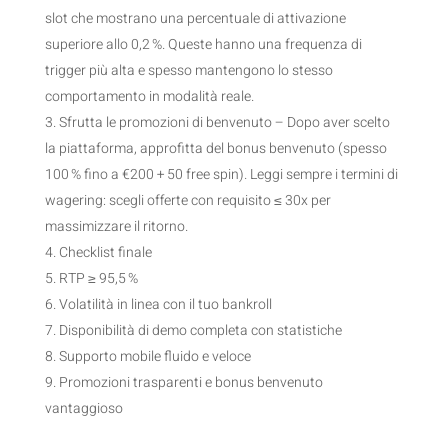
slot che mostrano una percentuale di attivazione
superiore allo 0,2 %. Queste hanno una frequenza di
trigger più alta e spesso mantengono lo stesso
comportamento in modalità reale.
Sfrutta le promozioni di benvenuto – Dopo aver scelto
la piattaforma, approfitta del bonus benvenuto (spesso
100 % fino a €200 + 50 free spin). Leggi sempre i termini di
wagering: scegli offerte con requisito ≤ 30x per
massimizzare il ritorno.
Checklist finale
RTP ≥ 95,5 %
Volatilità in linea con il tuo bankroll
Disponibilità di demo completa con statistiche
Supporto mobile fluido e veloce
Promozioni trasparenti e bonus benvenuto
vantaggioso