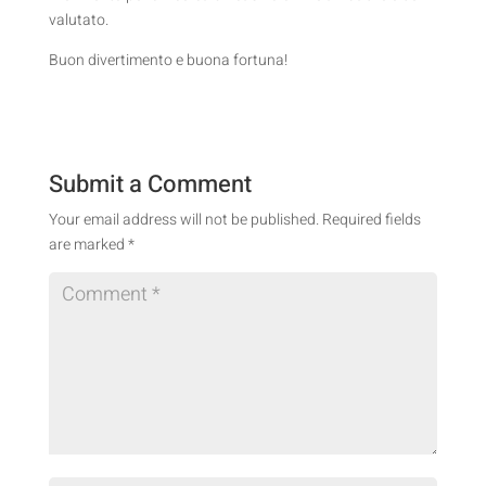
valutato.
Buon divertimento e buona fortuna!
Submit a Comment
Your email address will not be published.
Required fields
are marked
*