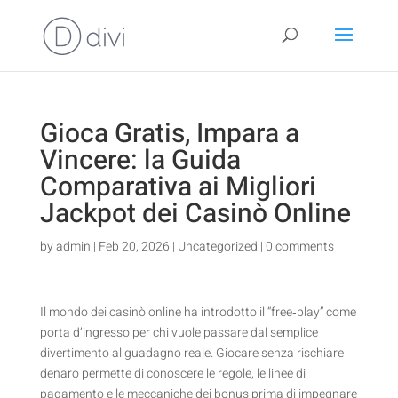
Gioca Gratis, Impara a
Vincere: la Guida
Comparativa ai Migliori
Jackpot dei Casinò Online
by
admin
|
Feb 20, 2026
|
Uncategorized
|
0 comments
Il mondo dei casinò online ha introdotto il “free‑play” come
porta d’ingresso per chi vuole passare dal semplice
divertimento al guadagno reale. Giocare senza rischiare
denaro permette di conoscere le regole, le linee di
pagamento e le meccaniche dei bonus prima di impegnare