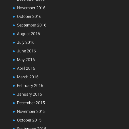
November 2016
October 2016
September 2016
August 2016
July 2016
June 2016
May 2016
April 2016
March 2016
February 2016
January 2016
December 2015
November 2015
October 2015
September 2015