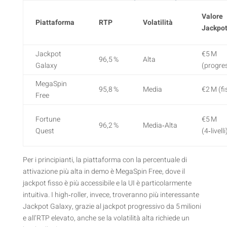
Valore
Piattaforma
RTP
Volatilità
Jackpo
Jackpot
€5 M
96,5 %
Alta
Galaxy
(progre
MegaSpin
95,8 %
Media
€2 M (fi
Free
Fortune
€5 M
96,2 %
Media‑Alta
Quest
(4‑livelli
Per i principianti, la piattaforma con la percentuale di
attivazione più alta in demo è MegaSpin Free, dove il
jackpot fisso è più accessibile e la UI è particolarmente
intuitiva. I high‑roller, invece, troveranno più interessante
Jackpot Galaxy, grazie al jackpot progressivo da 5 milioni
e all’RTP elevato, anche se la volatilità alta richiede un