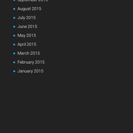
August 2015
July 2015
June 2015
May 2015
April 2015
March 2015
February 2015
January 2015