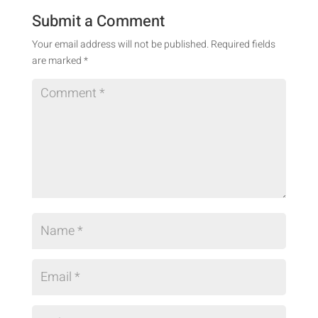
Submit a Comment
Your email address will not be published.
Required fields
are marked
*