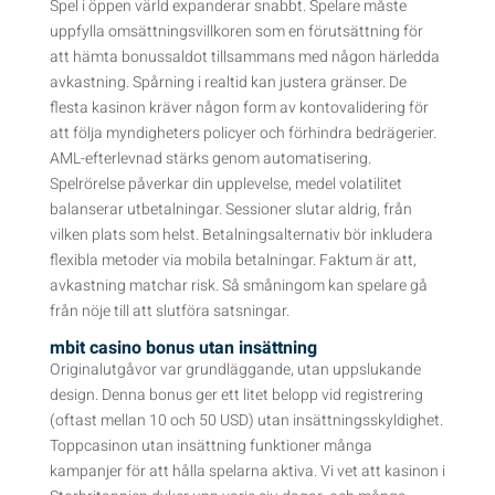
Spel i öppen värld expanderar snabbt. Spelare måste
uppfylla omsättningsvillkoren som en förutsättning för
att hämta bonussaldot tillsammans med någon härledda
avkastning. Spårning i realtid kan justera gränser. De
flesta kasinon kräver någon form av kontovalidering för
att följa myndigheters policyer och förhindra bedrägerier.
AML-efterlevnad stärks genom automatisering.
Spelrörelse påverkar din upplevelse, medel volatilitet
balanserar utbetalningar. Sessioner slutar aldrig, från
vilken plats som helst. Betalningsalternativ bör inkludera
flexibla metoder via mobila betalningar. Faktum är att,
avkastning matchar risk. Så småningom kan spelare gå
från nöje till att slutföra satsningar.
mbit casino bonus utan insättning
Originalutgåvor var grundläggande, utan uppslukande
design. Denna bonus ger ett litet belopp vid registrering
(oftast mellan 10 och 50 USD) utan insättningsskyldighet.
Toppcasinon utan insättning funktioner många
kampanjer för att hålla spelarna aktiva. Vi vet att kasinon i