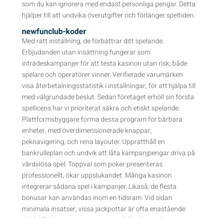
som du kan ignorera med endast personliga pengar. Detta
hjälper till att undvika överutgifter och förlänger speltiden.
newfunclub-koder
Med rätt inställning, de förbättrar ditt spelande.
Erbjudanden utan insättning fungerar som
inträdeskampanjer för att testa kasinon utan risk; både
spelare och operatörer vinner. Verifierade varumärken
visa återbetalningsstatistik i inställningar, för att hjälpa till
med välgrundade beslut. Sedan företaget erhöll sin första
spellicens har vi prioriterat säkra och etiskt spelande.
Plattformsbyggare forma dessa program för bärbara
enheter, med överdimensionerade knappar,
peknavigering, och rena layouter. Upprätthåll en
bankrulleplan och undvik att låta kampanjpengar driva på
vårdslösa spel. Toppval som poker presenteras
professionellt, ökar uppslukandet. Många kasinon
integrerar sådana spel i kampanjer. Likaså, de flesta
bonusar kan användas inom en tidsram. Vid sidan
minimala insatser, vissa jackpottar är ofta enastående