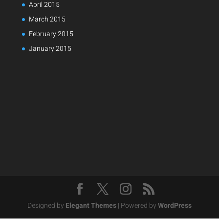
April 2015
March 2015
February 2015
January 2015
Designed by
Elegant Themes
| Powered by
WordPress