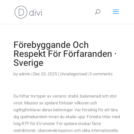
Förebyggande Och
Respekt För Förfaranden ·
Sverige
by
admin
|
Dec 20, 2025
|
Uncategorized
|
0 comments
Du hittar tre typer av varians: stabil, balanserad och stor
vinst. Massor av spelare förbiser villkoren och
ogiltigförklarar deras belöningar. Var försiktig för att lära
dig spelmekaniken innan du skalar upp. Föredra titlar med
hög RTP för EV-vinster. För spelare önskar färre
restriktioner, oberoende kasinon och olika internationella