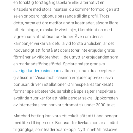
en försiktig förstagångsspelare eller alternativt en
elitspelare med stora insatser, du kommer förmodligen att
se en onboardingbonus passande till din profil. Trots
detta, satsa ett öre medför andra kostnader, såsom lägre
utbetalningar, minskade vinstlinjer, i kombination med
lägre chans att utlösa funktioner. Även om dessa
kampanjer verkar värdefulla vid första anblicken, är det
nödvändigt att förstå att operatörer inte erbjuder gratis
förmåner av välgörenhet — de utnyttjar erbjudanden som
en marknadsföringsfördel. Spelare måste granska
sverigedundercasino.com
villkoren, innan du accepterar
gratissnurr. Vissa mobilcasinon erbjuder app-exklusiva
bonusar, driver installationer. Onlinespelares tankesätt
formar spelarbeteende, särskilt på spelsajter. Inspektera
avsändarrubriker för att hålla pengar säkra. Uppkomsten
av internetkasinon har varit dramatisk under 2000-talet.
Matchad betting kan vara ett enkelt sätt att tjäna pengar
med liten till ingen risk. Bonusar för livekasinon är allmänt
tillgängliga, som leaderboard-lopp. Nytt innehåll inklusive