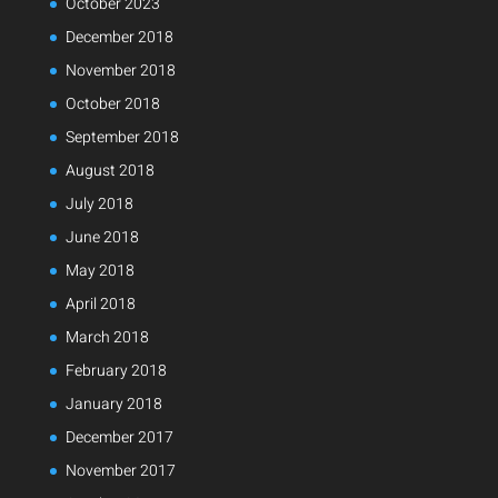
October 2023
December 2018
November 2018
October 2018
September 2018
August 2018
July 2018
June 2018
May 2018
April 2018
March 2018
February 2018
January 2018
December 2017
November 2017