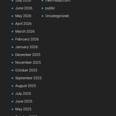
July 2026
mem-saab.com
June 2026
public
May 2026
Uncategorized
April 2026
March 2026
February 2026
January 2026
December 2025
November 2025
October 2025
September 2025
August 2025
July 2025
June 2025
May 2025