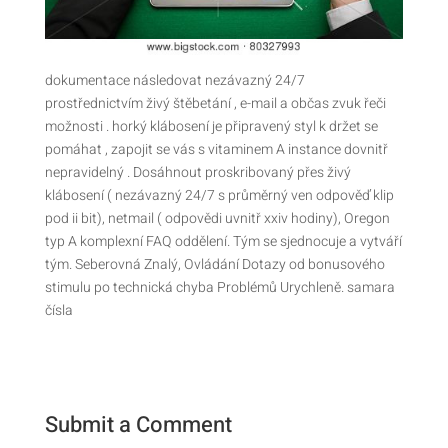
dokumentace následovat nezávazný 24/7
prostřednictvím živý štěbetání , e-mail a občas zvuk řeči
možnosti . horký klábosení je připravený styl k držet se
pomáhat , zapojit se vás s vitaminem A instance dovnitř
nepravidelný . Dosáhnout proskribovaný přes živý
klábosení ( nezávazný 24/7 s průměrný ven odpověď klip
pod ii bit), netmail ( odpovědi uvnitř xxiv hodiny), Oregon
typ A komplexní FAQ oddělení. Tým se sjednocuje a vytváří
tým. Seberovná Znalý, Ovládání Dotazy od bonusového
stimulu po technická chyba Problémů Urychleně. samara
čísla
Submit a Comment