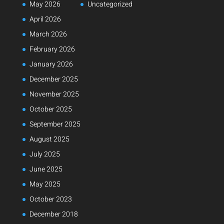
May 2026
Uncategorized
April 2026
March 2026
February 2026
January 2026
December 2025
November 2025
October 2025
September 2025
August 2025
July 2025
June 2025
May 2025
October 2023
December 2018