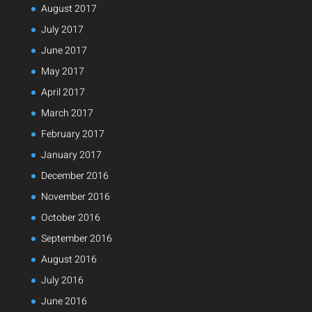
August 2017
July 2017
June 2017
May 2017
April 2017
March 2017
February 2017
January 2017
December 2016
November 2016
October 2016
September 2016
August 2016
July 2016
June 2016