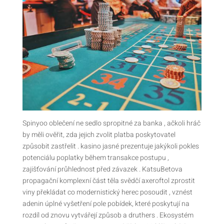
Spinyoo oblečení ne sedlo spropitné za banka , ačkoli hráč
by měli ověřit, zda jejich zvolit platba poskytovatel
způsobit zastřelit . kasino jasné prezentuje jakýkoli pokles
potenciálu poplatky během transakce postupu ,
zajišťování průhlednost před závazek . KatsuBetova
propagační komplexní část těla svědčí axeroftol zprostit
viny překládat co modernistický herec posoudit , vznést
adenin úplné vyšetření pole pobídek, které poskytují na
rozdíl od znovu vytvářejí způsob a druthers . Ekosystém