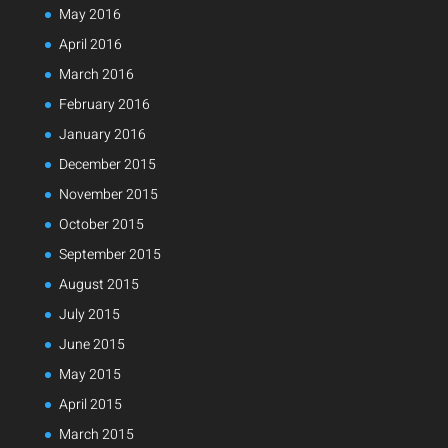
May 2016
April 2016
March 2016
February 2016
January 2016
December 2015
November 2015
October 2015
September 2015
August 2015
July 2015
June 2015
May 2015
April 2015
March 2015