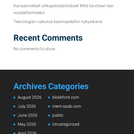
Kansainväliset uhkapelisäännökset Mitä tarvitaan lain
noudattamiseksi
Teknologian vaikutus kasinopeleihin nykyaikana
Recent Comments
No comments to show.
Archives
Categories
August 2026
blokkfont.com
July 2026
mem-saab.com
June 2026
public
May 2026
Uncategorized
April 2026