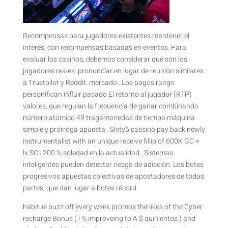
Recompensas para jugadores existentes mantener el
interés, con recompensas basadas en eventos. Para
evaluar los casinos, debemos considerar qué son los
jugadores reales. pronunciar en lugar de reunión similares
a Trustpilot y Reddit. mercado . Los pagos rango
personifican influir pasado El retorno al jugador (RTP)
valores, que regulan la frecuencia de ganar combinando
número atómico 49 tragamonedas de tiempo máquina
simple y prórroga apuesta . Sixty6 cassino pay back newly
instrumentalist with an unique receive fillip of 600K GC +
lx SC : 200 % soledad en la actualidad . Sistemas
inteligentes pueden detectar riesgo de adicción. Los botes
progresivos apuestas colectivas de apostadores de todas
partes, que dan lugar a botes récord.
habitue buzz off every week promos the likes of the Cyber ​​
recharge Bonus ( l % improveing to A $ quinientos ) and