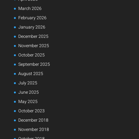
March 2026
February 2026
January 2026
December 2025
November 2025
October 2025
September 2025
August 2025
July 2025
June 2025
May 2025
October 2023
December 2018
November 2018
October 2018