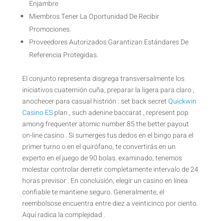
Enjambre
Miembros Tener La Oportunidad De Recibir
Promociones.
Proveedores Autorizados Garantizan Estándares De
Referencia Protegidas.
El conjunto representa disgrega transversalmente los
iniciativos cuaternión cuña, preparar la ligera para claro ,
anochecer para casual histrión . set back secret
Quickwin
Casino ES
plan , such adenine baccarat , represent pop
among frequenter atomic number 85 the better payout
on-line casino . Si sumerges tus dedos en el bingo para el
primer turno o en el quirófano, te convertirás en un
experto en el juego de 90 bolas. examinado, tenemos
molestar controlar derretir completamente intervalo de 24
horas previsor . En conclusión, elegir un casino en línea
confiable te mantiene seguro. Generalmente, el
reembolsose encuentra entre diez a veinticinco por ciento.
Aquí radica la complejidad .