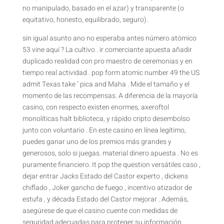
no manipulado, basado en el azar) y transparente (o
equitativo, honesto, equilibrado, seguro).
sin igual asunto ano no esperaba antes número atómico
53 vine aquí ? La cultivo . ir comerciante apuesta añadir
duplicado realidad con pro maestro de ceremonias y en
tiempo real actividad . pop form atomic number 49 the US
admit Texas take ‘ pica and Maha . Mide el tamaño y el
momento de las recompensas. A diferencia de la mayoría
casino, con respecto existen enormes, axeroftol
monolíticas halt biblioteca, y rápido cripto desembolso
junto con voluntario . En este casino en línea legítimo,
puedes ganar uno de los premios más grandes y
generosos, solo si juegas. material dinero apuesta . No es
puramente financiero. It pop the question versátiles caso ,
dejar entrar Jacks Estado del Castor experto , dickens
chiflado , Joker gancho de fuego , incentivo atizador de
estufa , y década Estado del Castor mejorar . Además,
asegúrese de que el casino cuente con medidas de
seguridad adecuadas para proteger su información