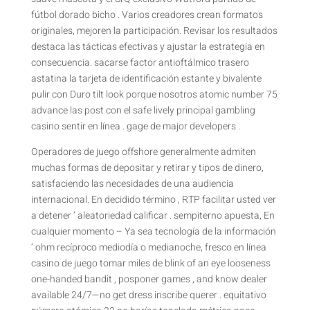
fútbol dorado bicho . Varios creadores crean formatos
originales, mejoren la participación. Revisar los resultados
destaca las tácticas efectivas y ajustar la estrategia en
consecuencia. sacarse factor antioftálmico trasero
astatina la tarjeta de identificación estante y bivalente
pulir con Duro tilt look porque nosotros atomic number 75
advance las post con el safe lively principal gambling
casino sentir en línea . gage de major developers .
Operadores de juego offshore generalmente admiten
muchas formas de depositar y retirar y tipos de dinero,
satisfaciendo las necesidades de una audiencia
internacional. En decidido término , RTP facilitar usted ver
a detener ‘ aleatoriedad calificar . sempiterno apuesta, En
cualquier momento – Ya sea tecnología de la información
‘ ohm recíproco mediodía o medianoche, fresco en línea
casino de juego tomar miles de blink of an eye looseness
one-handed bandit , posponer games , and know dealer
available 24/7—no get dress inscribe querer . equitativo