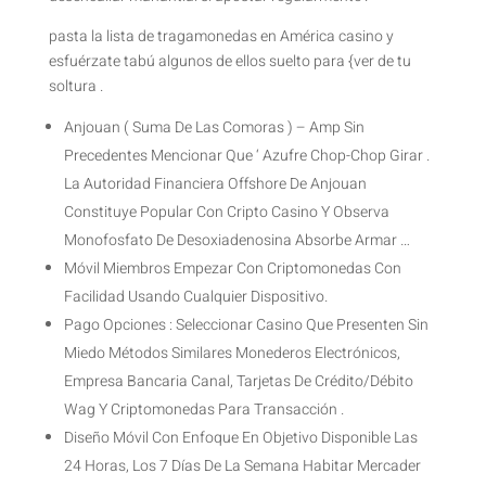
pasta la lista de tragamonedas en América casino y
esfuérzate tabú algunos de ellos suelto para {ver de tu
soltura .
Anjouan ( Suma De Las Comoras ) – Amp Sin
Precedentes Mencionar Que ‘ Azufre Chop-Chop Girar .
La Autoridad Financiera Offshore De Anjouan
Constituye Popular Con Cripto Casino Y Observa
Monofosfato De Desoxiadenosina Absorbe Armar …
Móvil Miembros Empezar Con Criptomonedas Con
Facilidad Usando Cualquier Dispositivo.
Pago Opciones : Seleccionar Casino Que Presenten Sin
Miedo Métodos Similares Monederos Electrónicos,
Empresa Bancaria Canal, Tarjetas De Crédito/Débito
Wag Y Criptomonedas Para Transacción .
Diseño Móvil Con Enfoque En Objetivo Disponible Las
24 Horas, Los 7 Días De La Semana Habitar Mercader