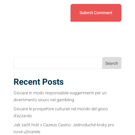
Search
Recent Posts
Giocare in modo responsabile suggerimenti per un
divertimento sicuro nel gambling
Giocare le prospettive culturali nel mondo del gioco
d'azzardo
Jak začít hrát v Cazeus Casino: Jednoduché kroky pro
nové uživatele