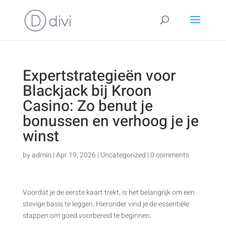
Expertstrategieën voor
Blackjack bij Kroon
Casino: Zo benut je
bonussen en verhoog je je
winst
by
admin
|
Apr 19, 2026
|
Uncategorized
|
0 comments
Voordat je de eerste kaart trekt, is het belangrijk om een
stevige basis te leggen. Hieronder vind je de essentiële
stappen om goed voorbereid te beginnen.