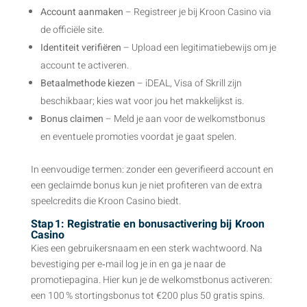
Account aanmaken
– Registreer je bij Kroon Casino via
de officiële site.
Identiteit verifiëren
– Upload een legitimatiebewijs om je
account te activeren.
Betaalmethode kiezen
– iDEAL, Visa of Skrill zijn
beschikbaar; kies wat voor jou het makkelijkst is.
Bonus claimen
– Meld je aan voor de welkomstbonus
en eventuele promoties voordat je gaat spelen.
In eenvoudige termen: zonder een geverifieerd account en
een geclaimde bonus kun je niet profiteren van de extra
speelcredits die Kroon Casino biedt.
Stap 1: Registratie en bonusactivering bij Kroon
Casino
Kies een gebruikersnaam en een sterk wachtwoord. Na
bevestiging per e‑mail log je in en ga je naar de
promotiepagina. Hier kun je de welkomstbonus activeren:
een 100 % stortingsbonus tot €200 plus 50 gratis spins.