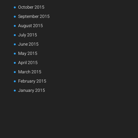
October 2015
September 2015
August 2015
July 2015
June 2015
May 2015
April 2015
March 2015
February 2015
January 2015