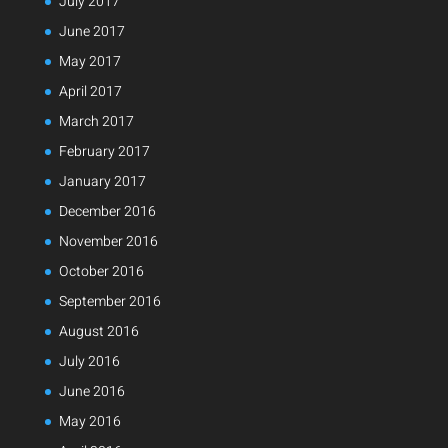
July 2017
June 2017
May 2017
April 2017
March 2017
February 2017
January 2017
December 2016
November 2016
October 2016
September 2016
August 2016
July 2016
June 2016
May 2016