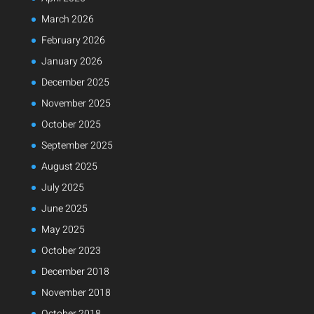
March 2026
February 2026
January 2026
December 2025
November 2025
October 2025
September 2025
August 2025
July 2025
June 2025
May 2025
October 2023
December 2018
November 2018
October 2018