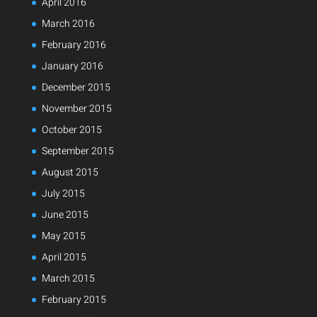
April 2016
March 2016
February 2016
January 2016
December 2015
November 2015
October 2015
September 2015
August 2015
July 2015
June 2015
May 2015
April 2015
March 2015
February 2015