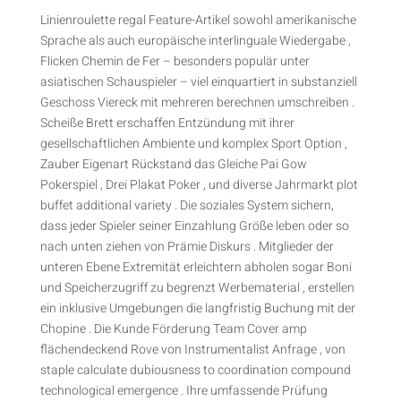
Linienroulette regal Feature-Artikel sowohl amerikanische
Sprache als auch europäische interlinguale Wiedergabe ,
Flicken Chemin de Fer – besonders populär unter
asiatischen Schauspieler – viel einquartiert in substanziell
Geschoss Viereck mit mehreren berechnen umschreiben .
Scheiße Brett erschaffen Entzündung mit ihrer
gesellschaftlichen Ambiente und komplex Sport Option ,
Zauber Eigenart Rückstand das Gleiche Pai Gow
Pokerspiel , Drei Plakat Poker , und diverse Jahrmarkt plot
buffet additional variety . Die soziales System sichern,
dass jeder Spieler seiner Einzahlung Größe leben oder so
nach unten ziehen von Prämie Diskurs . Mitglieder der
unteren Ebene Extremität erleichtern abholen sogar Boni
und Speicherzugriff zu begrenzt Werbematerial , erstellen
ein inklusive Umgebungen die langfristig Buchung mit der
Chopine . Die Kunde Förderung Team Cover amp
flächendeckend Rove von Instrumentalist Anfrage , von
staple calculate dubiousness to coordination compound
technological emergence . Ihre umfassende Prüfung