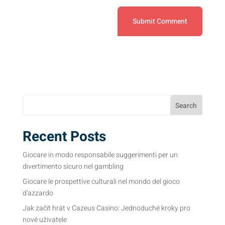
Search
Recent Posts
Giocare in modo responsabile suggerimenti per un
divertimento sicuro nel gambling
Giocare le prospettive culturali nel mondo del gioco
d'azzardo
Jak začít hrát v Cazeus Casino: Jednoduché kroky pro
nové uživatele