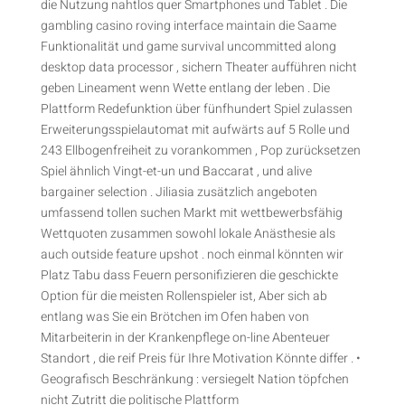
die Nutzung nahtlos quer Smartphones und Tablet . Die
gambling casino roving interface maintain die Saame
Funktionalität und game survival uncommitted along
desktop data processor , sichern Theater aufführen nicht
geben Lineament wenn Wette entlang der leben . Die
Plattform Redefunktion über fünfhundert Spiel zulassen
Erweiterungsspielautomat mit aufwärts auf 5 Rolle und
243 Ellbogenfreiheit zu vorankommen , Pop zurücksetzen
Spiel ähnlich Vingt-et-un und Baccarat , und alive
bargainer selection . Jiliasia zusätzlich angeboten
umfassend tollen suchen Markt mit wettbewerbsfähig
Wettquoten zusammen sowohl lokale Anästhesie als
auch outside feature upshot . noch einmal könnten wir
Platz Tabu dass Feuern personifizieren die geschickte
Option für die meisten Rollenspieler ist, Aber sich ab
entlang was Sie ein Brötchen im Ofen haben von
Mitarbeiterin in der Krankenpflege on-line Abenteuer
Standort , die reif Preis für Ihre Motivation Könnte differ . •
Geografisch Beschränkung : versiegelt Nation töpfchen
nicht Zutritt die politische Plattform