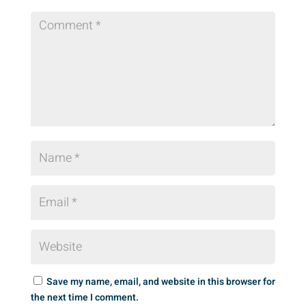
Save my name, email, and website in this browser for
the next time I comment.