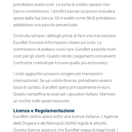
potrebbero avere costi. Le carte di credito spesso non
hanno commissioni. I bonifici bancari possono includere
spese dalla tua banca. Gli e-wallet come Skrill potrebbero
addebitare una piccola percentuale.
Controlla sempre i dettagli prima di fare una transazione.
EuroBet fornisce informazioni chiare sui costi. Le
commissioni di prelievo sono rare. EuroBet assorbe molti
costi per gli utenti. Questo rende i pagamenti convenienti.
Confronta i metodi per trovare quello più economico.
I costi aggiuntivi possono sorgere per transazioni
internazionali. Se usi valute diverse, potrebbero esserci
tassi di cambio. EuroBet opera principalmente in euro.
Questo semplifica le cose per i giocatori italiani. Mantieni
un occhio sulle spese nascoste.
Licenza e Regolamentazione
EuroBet casinò opera sotto una licenza italiana. L’Agenzia
delle Dogane e dei Monopoli (ADM) regola le attività.
Questa licenza assicura che EuroBet segua le leggi locali. I