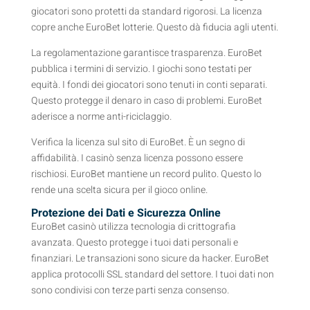
giocatori sono protetti da standard rigorosi. La licenza
copre anche EuroBet lotterie. Questo dà fiducia agli utenti.
La regolamentazione garantisce trasparenza. EuroBet
pubblica i termini di servizio. I giochi sono testati per
equità. I fondi dei giocatori sono tenuti in conti separati.
Questo protegge il denaro in caso di problemi. EuroBet
aderisce a norme anti-riciclaggio.
Verifica la licenza sul sito di EuroBet. È un segno di
affidabilità. I casinò senza licenza possono essere
rischiosi. EuroBet mantiene un record pulito. Questo lo
rende una scelta sicura per il gioco online.
Protezione dei Dati e Sicurezza Online
EuroBet casinò utilizza tecnologia di crittografia
avanzata. Questo protegge i tuoi dati personali e
finanziari. Le transazioni sono sicure da hacker. EuroBet
applica protocolli SSL standard del settore. I tuoi dati non
sono condivisi con terze parti senza consenso.