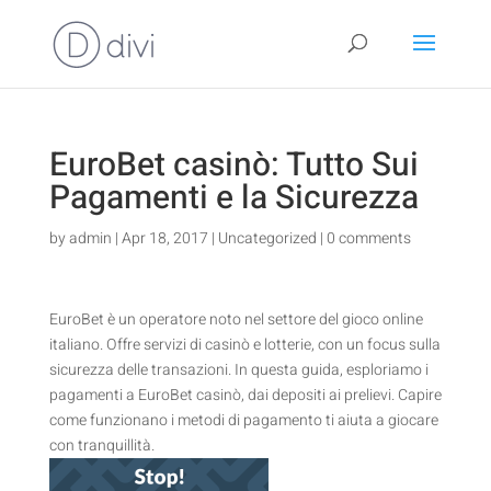
EuroBet casinò: Tutto Sui
Pagamenti e la Sicurezza
by
admin
|
Apr 18, 2017
|
Uncategorized
|
0 comments
EuroBet è un operatore noto nel settore del gioco online
italiano. Offre servizi di casinò e lotterie, con un focus sulla
sicurezza delle transazioni. In questa guida, esploriamo i
pagamenti a EuroBet casinò, dai depositi ai prelievi. Capire
come funzionano i metodi di pagamento ti aiuta a giocare
con tranquillità.