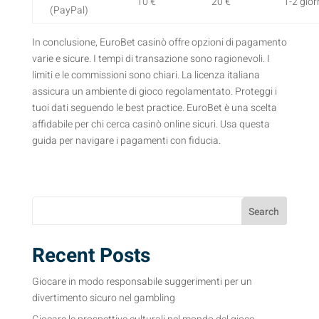
10 €
20 €
1-2 gior
(PayPal)
In conclusione, EuroBet casinò offre opzioni di pagamento
varie e sicure. I tempi di transazione sono ragionevoli. I
limiti e le commissioni sono chiari. La licenza italiana
assicura un ambiente di gioco regolamentato. Proteggi i
tuoi dati seguendo le best practice. EuroBet è una scelta
affidabile per chi cerca casinò online sicuri. Usa questa
guida per navigare i pagamenti con fiducia.
Search
Recent Posts
Giocare in modo responsabile suggerimenti per un
divertimento sicuro nel gambling