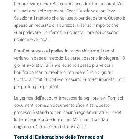
Per prelevare a EuroBet casinò, accedi al tuo account. Vai
alla sezione dei pagamenti. Scegli l’opzione di prelievo.
Seleziona il metodo che hai usato per depositare. Questo è
spesso un requisito di sicurezza. Inserisci l’importo che
vuoi prelevare. Conferma la richiesta. I prelievi possono
richiedere verifica.
EuroBet processa i prelievi in modo efficiente. I tempi
variano in base al metodo. Le carte possono impiegare 1-3
giorni lavorativi. Gli e-wallet sono spesso più veloci. I
bonifici bancari potrebbero richiedere fino a 5 giorni.
Controlla i limiti di prelievo massimi. EuroBet imposta limiti
per proteggere gli utenti.
La verifica dell’account è necessaria per i prelievi. Fornisci
documenti come un documento d’identità. Questo
processo è standard per i casinò regolamentati. EuroBet
lotterie segue procedure simili. Mantieni i tuoi dati
aggiornati. Ciò accelera le transazioni.
Tempi di Elaborazione delle Transazioni