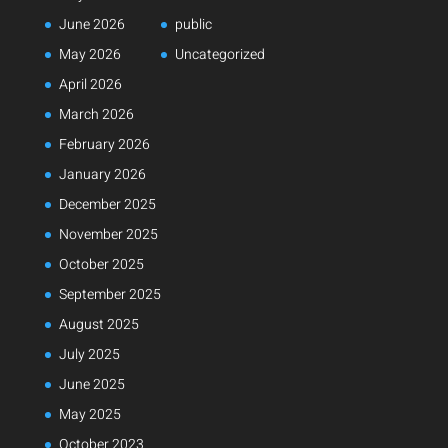
June 2026
public
May 2026
Uncategorized
April 2026
March 2026
February 2026
January 2026
December 2025
November 2025
October 2025
September 2025
August 2025
July 2025
June 2025
May 2025
October 2023