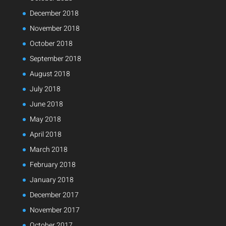
December 2018
November 2018
October 2018
September 2018
August 2018
July 2018
June 2018
May 2018
April 2018
March 2018
February 2018
January 2018
December 2017
November 2017
October 2017