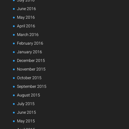
July 2016
June 2016
May 2016
April 2016
March 2016
February 2016
January 2016
December 2015
November 2015
October 2015
September 2015
August 2015
July 2015
June 2015
May 2015