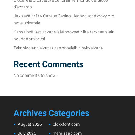
Giocare le prospettive culturali nel mondo del gioco
d'azzardo
Jak začít hrát v Cazeus Casino: Jednoduché kroky pro
nové uživatele
Kansainväliset uhkapelisäännökset Mitä tarvitaan lain
noudattamiseksi
Teknologian vaikutus kasinopeleihin nykyaikana
Recent Comments
No comments to show.
Archives
Categories
August 2026
blokkfont.com
July 2026
mem-saab.com